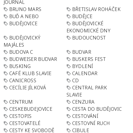
JOURNAL
BRUNO MARS
BŘETISLAV ROHÁČEK
BUĎ A NEBO
BUDĚJCE
BUDĚJOVICE
BUDĚJOVICKÉ
EKONOMICKÉ DNY
BUDĚJOVICKÝ
BUDOUCNOST
MAJÁLES
BUDOVA C
BUDVAR
BUDWEISER BUDVAR
BUSKERS FEST
BUSKING
BYDLENÍ
CAFÉ KLUB SLAVIE
CALENDAR
CANICROSS
CD
CECÍLIE JÍLKOVÁ
CENTRAL PARK
SLAVIE
CENTRUM
CENZURA
CESKEBUDEJOVICE
CESTA DO BUDĚJOVIC
CESTOPIS
CESTOVÁNÍ
CESTOVATELÉ
CESTOVNÍ RUCH
CESTY KE SVOBODĚ
CIBULE