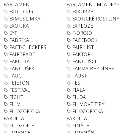
PARLAMENT
PARLAMENT MLÁDEŽE
EXIT TOUR
EXKURZE
EXMUSLIMKA
EXOTICKÉ ROSTLINY
EXOTIKA
EXPLOZE
EYP
F-DROID
FABRIKA
FACEBOOK
FACT-CHECKERS
FAIR LIST
FAIRTRADE
FAKTOR
FAKULTA
FANOUŠCI
FANOUŠEK
FARMA BEZDÍNEK
FAUCI
FAUST
FEJETON
FEST
FESTIVAL
FIALA
FIGHT
FILDA
FILM
FILMOVÉ TIPY
FILOZOFICKÁ
FILOZOFICKÁ-
FAKULTA
FAKULTA
FILOZOFIE
FINÁLE
FINANCE
FINANČNÍ-