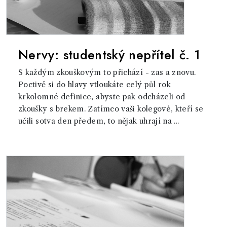
Nervy: studentský nepřítel č. 1
S každým zkouškovým to přichází - zas a znovu.
Poctivě si do hlavy vtloukáte celý půl rok
krkolomné definice, abyste pak odcházeli od
zkoušky s brekem. Zatímco vaši kolegové, kteří se
učili sotva den předem, to nějak uhrají na ...