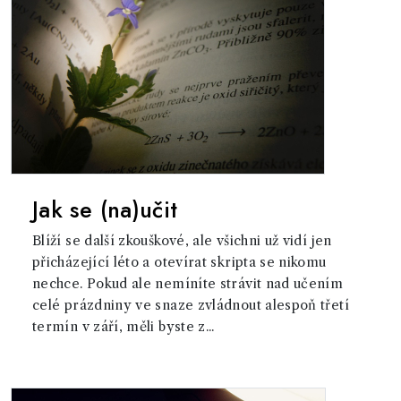
Jak se (na)učit
Blíží se další zkouškové, ale všichni už vidí jen
přicházející léto a otevírat skripta se nikomu
nechce. Pokud ale nemíníte strávit nad učením
celé prázdniny ve snaze zvládnout alespoň třetí
termín v září, měli byste z...