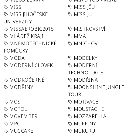
MISS
MISS JČU
MISS JIHOČESKÉ
MISS JU
UNIVERZITY
MISSAEROBIC2015
MISTROVSTVÍ
MLÁDEŽ KRAJI
MMA
MNEMOTECHNICKÉ
MNICHOV
POMŮCKY
MÓDA
MODELKY
MODERNÍ ČLOVĚK
MODERNÍ
TECHNOLOGIE
MODROČERNÉ
MODŘINA
MODŘINY
MOONSHINE JUNGLE
TOUR
MOST
MOTIVACE
MOTOL
MOUSTACHE
MOVEMBER
MOZZARELLA
MPC
MUFFINY
MUGCAKE
MUKURU