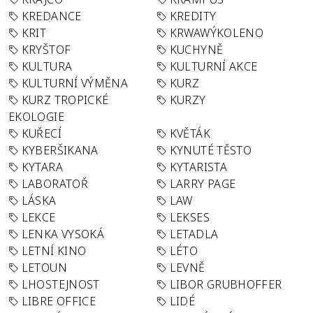
KREDANCE
KREDITY
KRIT
KRWAWÝKOLENO
KRYŠTOF
KUCHYNĚ
KULTURA
KULTURNÍ AKCE
KULTURNÍ VÝMĚNA
KURZ
KURZ TROPICKÉ
KURZY
EKOLOGIE
KUŘECÍ
KVĚTÁK
KYBERŠIKANA
KYNUTÉ TĚSTO
KYTARA
KYTARISTA
LABORATOŘ
LARRY PAGE
LÁSKA
LAW
LEKCE
LEKSES
LENKA VYSOKÁ
LETADLA
LETNÍ KINO
LÉTO
LETOUN
LEVNĚ
LHOSTEJNOST
LIBOR GRUBHOFFER
LIBRE OFFICE
LIDÉ