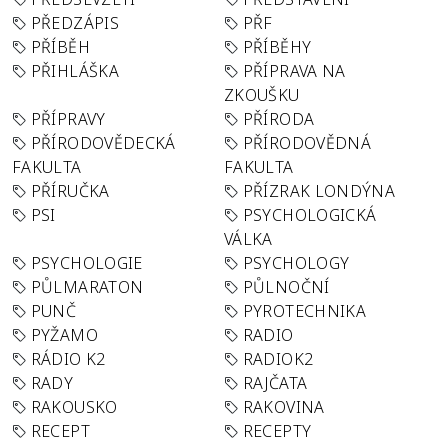
PŘEDZÁPIS
PŘF
PŘÍBĚH
PŘÍBĚHY
PŘIHLÁŠKA
PŘÍPRAVA NA
ZKOUŠKU
PŘÍPRAVY
PŘÍRODA
PŘÍRODOVĚDECKÁ
PŘÍRODOVĚDNÁ
FAKULTA
FAKULTA
PŘÍRUČKA
PŘÍZRAK LONDÝNA
PSI
PSYCHOLOGICKÁ
VÁLKA
PSYCHOLOGIE
PSYCHOLOGY
PŮLMARATON
PŮLNOČNÍ
PUNČ
PYROTECHNIKA
PYŽAMO
RADIO
RÁDIO K2
RADIOK2
RADY
RAJČATA
RAKOUSKO
RAKOVINA
RECEPT
RECEPTY