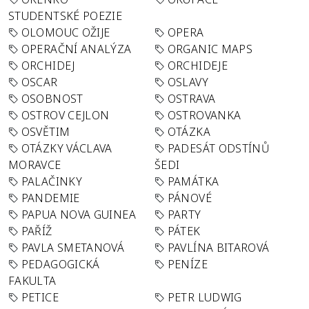
STUDENTSKÉ POEZIE
OLOMOUC OŽIJE
OPERA
OPERAČNÍ ANALÝZA
ORGANIC MAPS
ORCHIDEJ
ORCHIDEJE
OSCAR
OSLAVY
OSOBNOST
OSTRAVA
OSTROV CEJLON
OSTROVANKA
OSVĚTIM
OTÁZKA
OTÁZKY VÁCLAVA
PADESÁT ODSTÍNŮ
MORAVCE
ŠEDI
PALAČINKY
PAMÁTKA
PANDEMIE
PÁNOVÉ
PAPUA NOVA GUINEA
PARTY
PAŘÍŽ
PÁTEK
PAVLA SMETANOVÁ
PAVLÍNA BITAROVÁ
PEDAGOGICKÁ
PENÍZE
FAKULTA
PETICE
PETR LUDWIG