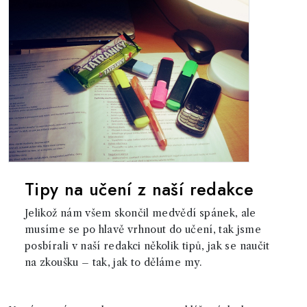
Tipy na učení z naší redakce
Jelikož nám všem skončil medvědí spánek, ale
musíme se po hlavě vrhnout do učení, tak jsme
posbírali v naší redakci několik tipů, jak se naučit
na zkoušku – tak, jak to děláme my.