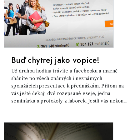
Buď chytrej jako vopice!
Už druhou hodinu trávíte u facebooku a marně
sháníte po všech známých i neznámých
spolužácích prezentace k přednáškám. Přitom na
vás ještě čekají dvě rozepsané eseje, jedna
seminárka a protokoly z laborek. Jestli vás nekon...