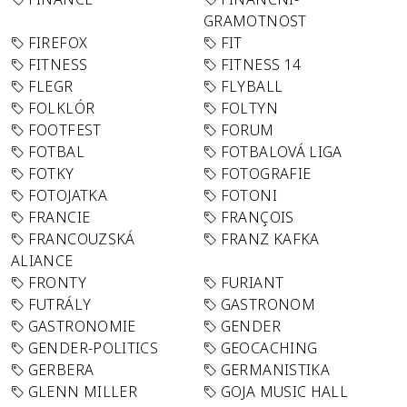
GRAMOTNOST
FIREFOX
FIT
FITNESS
FITNESS 14
FLEGR
FLYBALL
FOLKLÓR
FOLTYN
FOOTFEST
FORUM
FOTBAL
FOTBALOVÁ LIGA
FOTKY
FOTOGRAFIE
FOTOJATKA
FOTONI
FRANCIE
FRANÇOIS
FRANCOUZSKÁ
FRANZ KAFKA
ALIANCE
FRONTY
FURIANT
FUTRÁLY
GASTRONOM
GASTRONOMIE
GENDER
GENDER-POLITICS
GEOCACHING
GERBERA
GERMANISTIKA
GLENN MILLER
GOJA MUSIC HALL