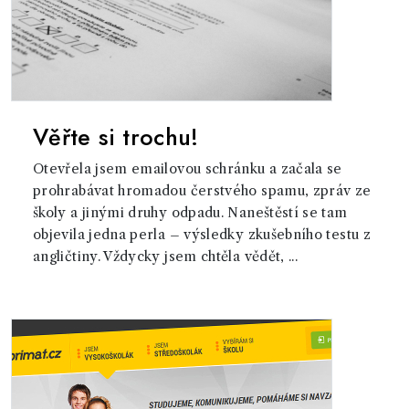
Věřte si trochu!
Otevřela jsem emailovou schránku a začala se
prohrabávat hromadou čerstvého spamu, zpráv ze
školy a jinými druhy odpadu. Naneštěstí se tam
objevila jedna perla – výsledky zkušebního testu z
angličtiny. Vždycky jsem chtěla vědět, ...