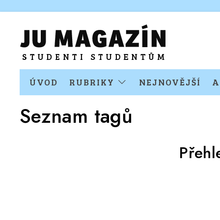
ÚVOD
RUBRIKY
NEJNOVĚJŠÍ
A
Seznam tagů
Přehl