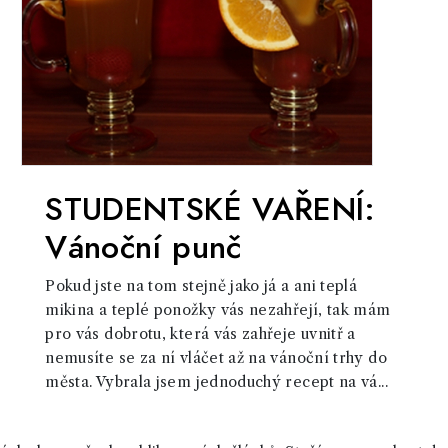
STUDENTSKÉ VAŘENÍ:
Vánoční punč
Pokud jste na tom stejně jako já a ani teplá
mikina a teplé ponožky vás nezahřejí, tak mám
pro vás dobrotu, která vás zahřeje uvnitř a
nemusíte se za ní vláčet až na vánoční trhy do
města. Vybrala jsem jednoduchý recept na vá...