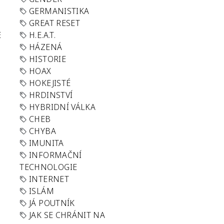
GERMANISTIKA
GREAT RESET
E
H.E.A.T.
HÁZENÁ
HISTORIE
HOAX
HOKEJISTÉ
HRDINSTVÍ
HYBRIDNÍ VÁLKA
CHEB
CHYBA
IMUNITA
INFORMAČNÍ
TECHNOLOGIE
INTERNET
ISLÁM
JÁ POUTNÍK
JAK SE CHRÁNIT NA