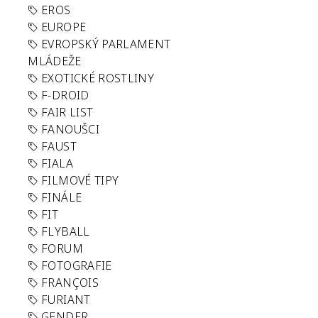
EROS
EUROPE
EVROPSKÝ PARLAMENT
MLÁDEŽE
EXOTICKÉ ROSTLINY
F-DROID
FAIR LIST
FANOUŠCI
FAUST
FIALA
FILMOVÉ TIPY
FINÁLE
FIT
FLYBALL
FORUM
FOTOGRAFIE
FRANÇOIS
FURIANT
GENDER