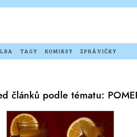
LBA
TAGY
KOMIKSY
ZPRÁVIČKY
ed článků podle tématu:
POME