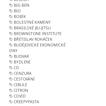
BIG BEN
BIO
BOBÍK
BOLESTNÉ KAMENY
BRASILSKÉ JIU-JITSU
BROWNSTONE INSTITUTE
BŘETISLAV ROHÁČEK
BUDĚJOVICKÉ EKONOMICKÉ
DNY
BUDVAR
BYDLENÍ
CD
CENZURA
CESTOVÁNÍ
CIBULE
CITRON
COVID
CREEPYPASTA