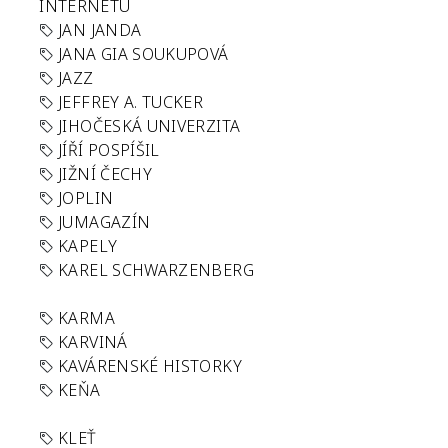
INTERNETU
JAN JANDA
JANA GIA SOUKUPOVÁ
JAZZ
JEFFREY A. TUCKER
JIHOČESKÁ UNIVERZITA
JÍŘÍ POSPÍŠIL
JIŽNÍ ČECHY
JOPLIN
JUMAGAZÍN
KAPELY
KAREL SCHWARZENBERG
KARMA
KARVINÁ
KAVÁRENSKÉ HISTORKY
KEŇA
KLEŤ