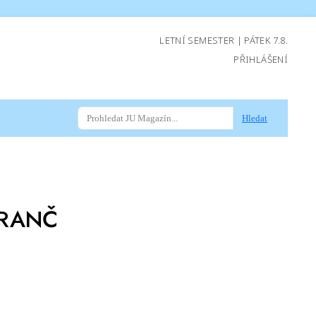
LETNÍ SEMESTER | PÁTEK 7.8.
PŘIHLÁŠENÍ
Hledat
RANČ