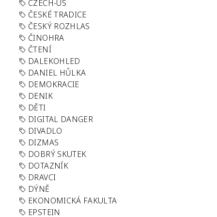
CZECH-US
ČESKÉ TRADICE
ČESKÝ ROZHLAS
ČINOHRA
ČTENÍ
DALEKOHLED
DANIEL HŮLKA
DEMOKRACIE
DENIK
DĚTI
DIGITAL DANGER
DIVADLO
DIZMAS
DOBRÝ SKUTEK
DOTAZNÍK
DRAVCI
DÝNĚ
EKONOMICKÁ FAKULTA
EPSTEIN