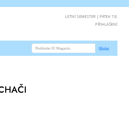
LETNÍ SEMESTER | PÁTEK 7.8.
PŘIHLÁŠENÍ
Hledat
CHAČI