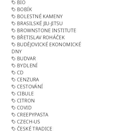
BIO
BOBÍK
BOLESTNÉ KAMENY
BRASILSKÉ JIU-JITSU
BROWNSTONE INSTITUTE
BŘETISLAV ROHÁČEK
BUDĚJOVICKÉ EKONOMICKÉ
DNY
BUDVAR
BYDLENÍ
CD
CENZURA
CESTOVÁNÍ
CIBULE
CITRON
COVID
CREEPYPASTA
CZECH-US
ČESKÉ TRADICE