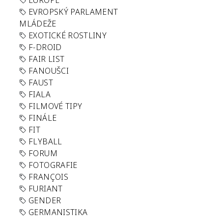
EUROPE
EVROPSKÝ PARLAMENT
MLÁDEŽE
EXOTICKÉ ROSTLINY
F-DROID
FAIR LIST
FANOUŠCI
FAUST
FIALA
FILMOVÉ TIPY
FINÁLE
FIT
FLYBALL
FORUM
FOTOGRAFIE
FRANÇOIS
FURIANT
GENDER
GERMANISTIKA