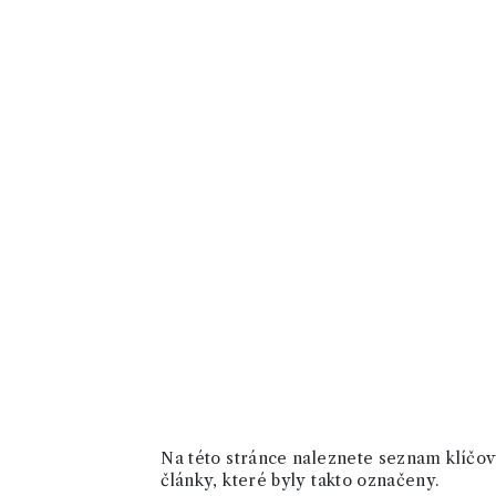
Na této stránce naleznete seznam klíčový
články, které byly takto označeny.