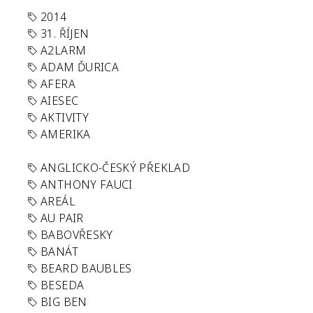
2014
31. ŘÍJEN
A2LARM
ADAM ĎURICA
AFERA
AIESEC
AKTIVITY
AMERIKA
ANGLICKO-ČESKÝ PŘEKLAD
ANTHONY FAUCI
AREÁL
AU PAIR
BABOVŘESKY
BANÁT
BEARD BAUBLES
BESEDA
BIG BEN