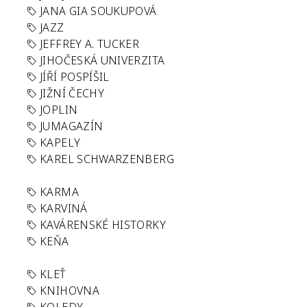
JANA GIA SOUKUPOVÁ
JAZZ
JEFFREY A. TUCKER
JIHOČESKÁ UNIVERZITA
JÍŘÍ POSPÍŠIL
JIŽNÍ ČECHY
JOPLIN
JUMAGAZÍN
KAPELY
KAREL SCHWARZENBERG
KARMA
KARVINÁ
KAVÁRENSKÉ HISTORKY
KEŇA
KLEŤ
KNIHOVNA