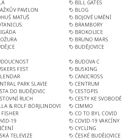
LÁ
BILL GATES
AŽKŮV PAVILON
BLOG
OHUŠ MATUŠ
BOJOVÉ UMĚNÍ
TANICUS
BRAMBORY
IGÁDA
BROKOLICE
ROŽURA
BRUNO MARS
DĚJCE
BUDĚJOVICE
UDOUCNOST
BUDOVA C
SKERS FEST
BUSKING
ALENDAR
CANICROSS
NTRAL PARK SLAVIE
CENTRUM
STA DO BUDĚJOVIC
CESTOPIS
STOVNÍ RUCH
CESTY KE SVOBODĚ
LLA & ROLF BÖRJLINDOVI
CIMMO
 FISHER
CO TO BYL COVID
VID-19
COVID-19 VAKCÍNY
IČENÍ
CYCLING
SKÁ TELEVIZE
ČESKÉ BUDĚJOVICE