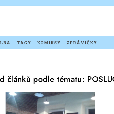
LBA
TAGY
KOMIKSY
ZPRÁVIČKY
ed článků podle tématu:
POSLU