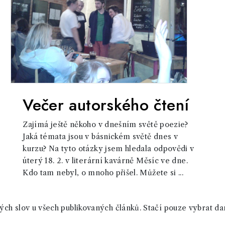
Večer autorského čtení
Zajímá ještě někoho v dnešním světě poezie?
Jaká témata jsou v básnickém světě dnes v
kurzu? Na tyto otázky jsem hledala odpovědi v
úterý 18. 2. v literární kavárně Měsíc ve dne.
Kdo tam nebyl, o mnoho přišel. Můžete si ...
ch slov u všech publikovaných článků. Stačí pouze vybrat da