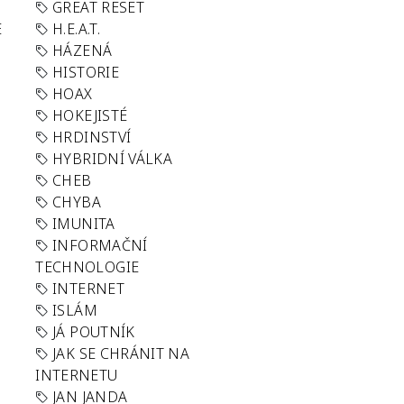
GREAT RESET
E
H.E.A.T.
HÁZENÁ
HISTORIE
HOAX
HOKEJISTÉ
HRDINSTVÍ
HYBRIDNÍ VÁLKA
CHEB
CHYBA
IMUNITA
INFORMAČNÍ
TECHNOLOGIE
INTERNET
ISLÁM
JÁ POUTNÍK
JAK SE CHRÁNIT NA
INTERNETU
JAN JANDA