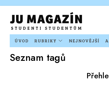
ÚVOD
RUBRIKY
NEJNOVĚJŠÍ
A
Seznam tagů
Přehl