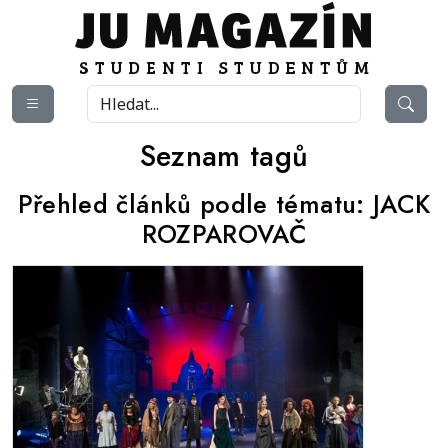
Seznam tagů
Přehled článků podle tématu:
JACK
ROZPAROVAČ