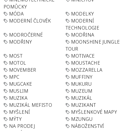
POMŮCKY
MÓDA
MODELKY
MODERNÍ ČLOVĚK
MODERNÍ
TECHNOLOGIE
MODROČERNÉ
MODŘINA
MODŘINY
MOONSHINE JUNGLE
TOUR
MOST
MOTIVACE
MOTOL
MOUSTACHE
MOVEMBER
MOZZARELLA
MPC
MUFFINY
MUGCAKE
MUKURU
MUSLIM
MUZEUM
MUZIKA
MUZIKÁL
MUZIKÁL MEFISTO
MUZIKANT
MYŠLENÍ
MYŠLENKOVÉ MAPY
MÝTY
MZUNGU
NA PRODEJ
NÁBOŽENSTVÍ