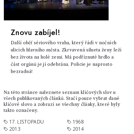
Znovu zabíjel!
Další oběť sériového vraha, který řádí v nočních
ulicích hlavního města. Zkrvavená silueta ženy leží
bez života na holé zemi. Má podříznuté hrdlo a
část orgánů je jí odebrána. Policie je naprosto
bezradná!
Na této stránce naleznete seznam klíčových slov u
všech publikovaných článků. Stačí pouze vybrat dané
klíčové slovo a zobrazí se všechny články, které byly
takto označeny.
17. LISTOPADU
1968
2013
2014