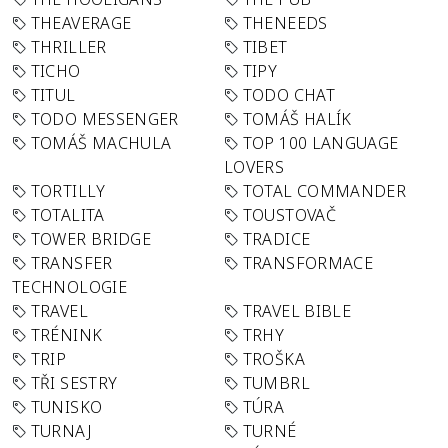
THEAVERAGE
THENEEDS
THRILLER
TIBET
TICHO
TIPY
TITUL
TODO CHAT
TODO MESSENGER
TOMÁŠ HALÍK
TOMÁŠ MACHULA
TOP 100 LANGUAGE
LOVERS
TORTILLY
TOTAL COMMANDER
TOTALITA
TOUSTOVAČ
TOWER BRIDGE
TRADICE
TRANSFER
TRANSFORMACE
TECHNOLOGIE
TRAVEL
TRAVEL BIBLE
TRÉNINK
TRHY
TRIP
TROŠKA
TŘI SESTRY
TUMBRL
TUNISKO
TÚRA
TURNAJ
TURNÉ