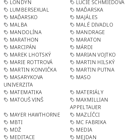
LONDÝN
LUCIE SCHMIEDOVÁ
LUMBERSEXUAL
MAĎARSKA
MAĎARSKO
MAJÁLES
MALBA
MALÉ DIVADLO
MANDOLÍNA
MANDRAGE
MARATHON
MARATON
MARCIPÁN
MÁRDI
MAREK LHOTSKÝ
MARIAN VOJTKO
MARIE ROTTROVÁ
MARTIN HILSKÝ
MARTIN KONVIČKA
MARTIN PUTNA
MASARYKOVA
MASO
UNIVERZITA
MATEMATIKA
MATERIÁLY
MATOUŠ VINŠ
MAXMILLIAN
APPELTAUER
MAYER HAWTHORNE
MAZLÍČCI
MBTI
MC FABRIKA
MDŽ
MEDIA
MEDITACE
MEJDAN