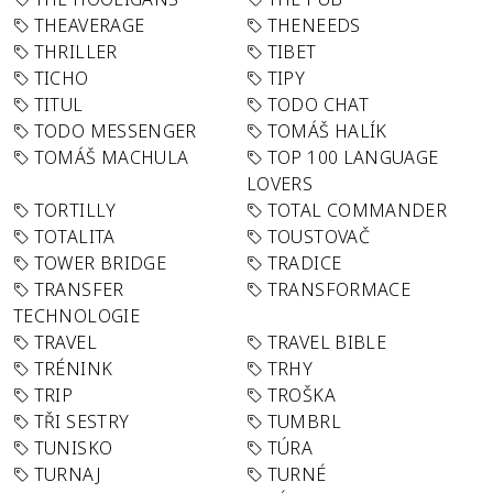
THEAVERAGE
THENEEDS
THRILLER
TIBET
TICHO
TIPY
TITUL
TODO CHAT
TODO MESSENGER
TOMÁŠ HALÍK
TOMÁŠ MACHULA
TOP 100 LANGUAGE
LOVERS
TORTILLY
TOTAL COMMANDER
TOTALITA
TOUSTOVAČ
TOWER BRIDGE
TRADICE
TRANSFER
TRANSFORMACE
TECHNOLOGIE
TRAVEL
TRAVEL BIBLE
TRÉNINK
TRHY
TRIP
TROŠKA
TŘI SESTRY
TUMBRL
TUNISKO
TÚRA
TURNAJ
TURNÉ