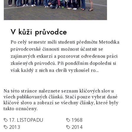
V kůži průvodce
Po celý semestr měli studenti předmětu Metodika
průvodcovské činnosti možnost účastnit se
zajímavých exkurzí a pozorovat odvedenou práci
zkušených průvodců. Při pondělním dopoledni si
však každý z nich na chvíli vyzkoušel ro...
Na této stránce naleznete seznam klíčových slov u
všech publikovaných článků. Stačí pouze vybrat dané
klíčové slovo a zobrazí se všechny články, které byly
takto označeny.
17. LISTOPADU
1968
2013
2014