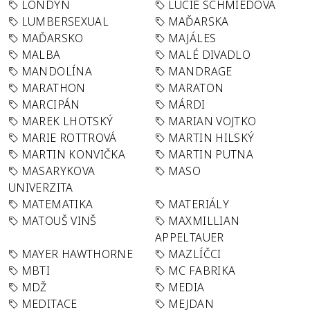
LONDÝN
LUCIE SCHMIEDOVÁ
LUMBERSEXUAL
MAĎARSKA
MAĎARSKO
MAJÁLES
MALBA
MALÉ DIVADLO
MANDOLÍNA
MANDRAGE
MARATHON
MARATON
MARCIPÁN
MÁRDI
MAREK LHOTSKÝ
MARIAN VOJTKO
MARIE ROTTROVÁ
MARTIN HILSKÝ
MARTIN KONVIČKA
MARTIN PUTNA
MASARYKOVA
MASO
UNIVERZITA
MATEMATIKA
MATERIÁLY
MATOUŠ VINŠ
MAXMILLIAN
APPELTAUER
MAYER HAWTHORNE
MAZLÍČCI
MBTI
MC FABRIKA
MDŽ
MEDIA
MEDITACE
MEJDAN