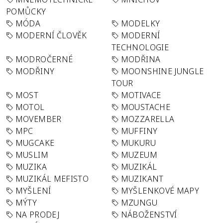
POMŮCKY
MÓDA
MODELKY
MODERNÍ ČLOVĚK
MODERNÍ
TECHNOLOGIE
MODROČERNÉ
MODŘINA
MODŘINY
MOONSHINE JUNGLE
TOUR
MOST
MOTIVACE
MOTOL
MOUSTACHE
MOVEMBER
MOZZARELLA
MPC
MUFFINY
MUGCAKE
MUKURU
MUSLIM
MUZEUM
MUZIKA
MUZIKÁL
MUZIKÁL MEFISTO
MUZIKANT
MYŠLENÍ
MYŠLENKOVÉ MAPY
MÝTY
MZUNGU
NA PRODEJ
NÁBOŽENSTVÍ