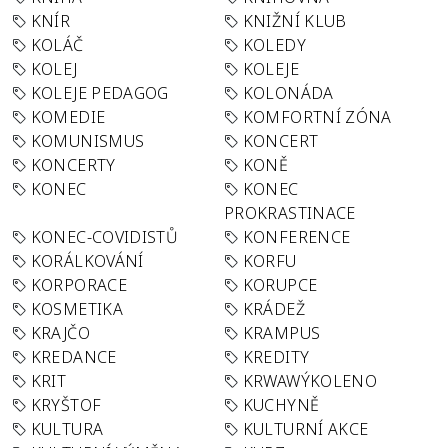
KNÍR
KNIŽNÍ KLUB
KOLÁČ
KOLEDY
KOLEJ
KOLEJE
KOLEJE PEDAGOG
KOLONÁDA
KOMEDIE
KOMFORTNÍ ZÓNA
KOMUNISMUS
KONCERT
KONCERTY
KONĚ
KONEC
KONEC
PROKRASTINACE
KONEC-COVIDISTŮ
KONFERENCE
KORÁLKOVÁNÍ
KORFU
KORPORACE
KORUPCE
KOSMETIKA
KRÁDEŽ
KRAJČO
KRAMPUS
KREDANCE
KREDITY
KRIT
KRWAWÝKOLENO
KRYŠTOF
KUCHYNĚ
KULTURA
KULTURNÍ AKCE