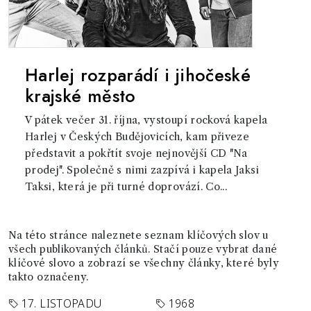
Harlej rozparádí i jihočeské
krajské město
V pátek večer 31. října, vystoupí rocková kapela
Harlej v Českých Budějovicích, kam přiveze
představit a pokřtít svoje nejnovější CD "Na
prodej". Společně s nimi zazpívá i kapela Jaksi
Taksi, která je při turné doprovází. Co...
Na této stránce naleznete seznam klíčových slov u
všech publikovaných článků. Stačí pouze vybrat dané
klíčové slovo a zobrazí se všechny články, které byly
takto označeny.
17. LISTOPADU
1968