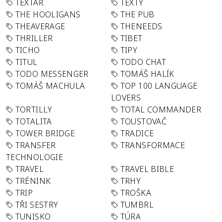
TEXTAŘ
TEXTY
THE HOOLIGANS
THE PUB
THEAVERAGE
THENEEDS
THRILLER
TIBET
TICHO
TIPY
TITUL
TODO CHAT
TODO MESSENGER
TOMÁŠ HALÍK
TOMÁŠ MACHULA
TOP 100 LANGUAGE
LOVERS
TORTILLY
TOTAL COMMANDER
TOTALITA
TOUSTOVAČ
TOWER BRIDGE
TRADICE
TRANSFER
TRANSFORMACE
TECHNOLOGIE
TRAVEL
TRAVEL BIBLE
TRÉNINK
TRHY
TRIP
TROŠKA
TŘI SESTRY
TUMBRL
TUNISKO
TÚRA