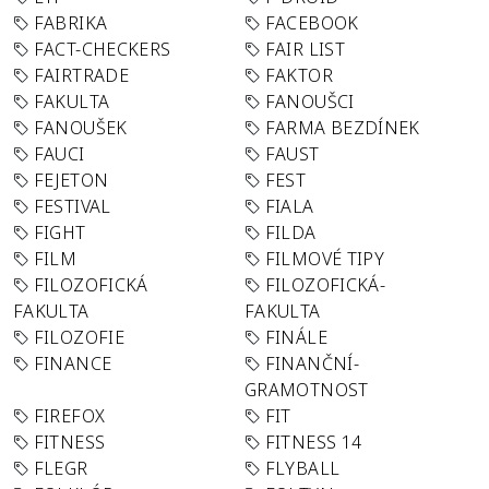
FABRIKA
FACEBOOK
FACT-CHECKERS
FAIR LIST
FAIRTRADE
FAKTOR
FAKULTA
FANOUŠCI
FANOUŠEK
FARMA BEZDÍNEK
FAUCI
FAUST
FEJETON
FEST
FESTIVAL
FIALA
FIGHT
FILDA
FILM
FILMOVÉ TIPY
FILOZOFICKÁ
FILOZOFICKÁ-
FAKULTA
FAKULTA
FILOZOFIE
FINÁLE
FINANCE
FINANČNÍ-
GRAMOTNOST
FIREFOX
FIT
FITNESS
FITNESS 14
FLEGR
FLYBALL