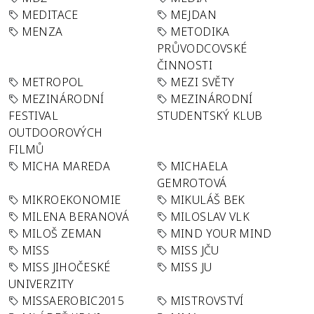
MEDITACE
MEJDAN
MENZA
METODIKA
PRŮVODCOVSKÉ
ČINNOSTI
METROPOL
MEZI SVĚTY
MEZINÁRODNÍ
MEZINÁRODNÍ
FESTIVAL
STUDENTSKÝ KLUB
OUTDOOROVÝCH
FILMŮ
MICHA MAREDA
MICHAELA
GEMROTOVÁ
MIKROEKONOMIE
MIKULÁŠ BEK
MILENA BERANOVÁ
MILOSLAV VLK
MILOŠ ZEMAN
MIND YOUR MIND
MISS
MISS JČU
MISS JIHOČESKÉ
MISS JU
UNIVERZITY
MISSAEROBIC2015
MISTROVSTVÍ