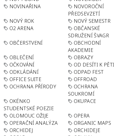
NOVINAŘINA
NOVOROČNÍ
PŘEDSEVZETÍ
NOVÝ ROK
NOVÝ SEMESTR
O2 ARENA
OBČANSKÉ
SDRUŽENÍ ŠVAGR
OBČERSTVENÍ
OBCHODNÍ
AKADEMIE
OBLEČENÍ
OBRAZY
OČKOVÁNÍ
OD DESÍTI K PĚTI
ODKLÁDÁNÍ
ODPAD FEST
OFFICE SUITE
OFFROAD
OCHRANA PŘÍRODY
OCHRANA
SOUKROMÍ
OKÉNKO
OKUPACE
STUDENTSKÉ POEZIE
OLOMOUC OŽIJE
OPERA
OPERAČNÍ ANALÝZA
ORGANIC MAPS
ORCHIDEJ
ORCHIDEJE