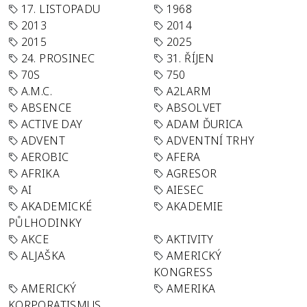
17. LISTOPADU
1968
2013
2014
2015
2025
24. PROSINEC
31. ŘÍJEN
70S
750
A.M.C.
A2LARM
ABSENCE
ABSOLVET
ACTIVE DAY
ADAM ĎURICA
ADVENT
ADVENTNÍ TRHY
AEROBIC
AFERA
AFRIKA
AGRESOR
AI
AIESEC
AKADEMICKÉ
AKADEMIE
PŮLHODINKY
AKCE
AKTIVITY
ALJAŠKA
AMERICKÝ
KONGRESS
AMERICKÝ
AMERIKA
KORPORATISMUS