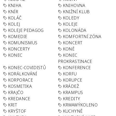
KNIHA
KNIHOVNA
KNÍR
KNIŽNÍ KLUB
KOLÁČ
KOLEDY
KOLEJ
KOLEJE
KOLEJE PEDAGOG
KOLONÁDA
KOMEDIE
KOMFORTNÍ ZÓNA
KOMUNISMUS
KONCERT
KONCERTY
KONĚ
KONEC
KONEC
PROKRASTINACE
KONEC-COVIDISTŮ
KONFERENCE
KORÁLKOVÁNÍ
KORFU
KORPORACE
KORUPCE
KOSMETIKA
KRÁDEŽ
KRAJČO
KRAMPUS
KREDANCE
KREDITY
KRIT
KRWAWÝKOLENO
KRYŠTOF
KUCHYNĚ