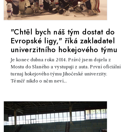
"Chtěl bych náš tým dostat do
Evropské ligy," říká zakladatel
univerzitního hokejového týmu
Je konec dubna roku 2014. Právě jsem dojela z
Mostu do Slaného a vystupuji z auta. První oficiální
turnaj hokejového týmu Jihočeské univerzity.
Téměř nikdo o něm neví...