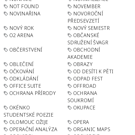
NOT FOUND
NOVEMBER
NOVINAŘINA
NOVOROČNÍ
PŘEDSEVZETÍ
NOVÝ ROK
NOVÝ SEMESTR
O2 ARENA
OBČANSKÉ
SDRUŽENÍ ŠVAGR
OBČERSTVENÍ
OBCHODNÍ
AKADEMIE
OBLEČENÍ
OBRAZY
OČKOVÁNÍ
OD DESÍTI K PĚTI
ODKLÁDÁNÍ
ODPAD FEST
OFFICE SUITE
OFFROAD
OCHRANA PŘÍRODY
OCHRANA
SOUKROMÍ
OKÉNKO
OKUPACE
STUDENTSKÉ POEZIE
OLOMOUC OŽIJE
OPERA
OPERAČNÍ ANALÝZA
ORGANIC MAPS