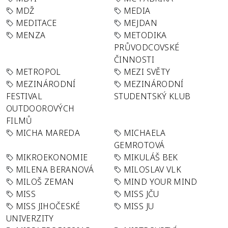
MDŽ
MEDIA
MEDITACE
MEJDAN
MENZA
METODIKA
PRŮVODCOVSKÉ
ČINNOSTI
METROPOL
MEZI SVĚTY
MEZINÁRODNÍ
MEZINÁRODNÍ
FESTIVAL
STUDENTSKÝ KLUB
OUTDOOROVÝCH
FILMŮ
MICHA MAREDA
MICHAELA
GEMROTOVÁ
MIKROEKONOMIE
MIKULÁŠ BEK
MILENA BERANOVÁ
MILOSLAV VLK
MILOŠ ZEMAN
MIND YOUR MIND
MISS
MISS JČU
MISS JIHOČESKÉ
MISS JU
UNIVERZITY