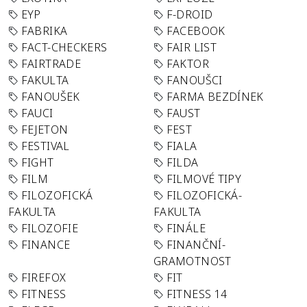
EYP
F-DROID
FABRIKA
FACEBOOK
FACT-CHECKERS
FAIR LIST
FAIRTRADE
FAKTOR
FAKULTA
FANOUŠCI
FANOUŠEK
FARMA BEZDÍNEK
FAUCI
FAUST
FEJETON
FEST
FESTIVAL
FIALA
FIGHT
FILDA
FILM
FILMOVÉ TIPY
FILOZOFICKÁ
FILOZOFICKÁ-
FAKULTA
FAKULTA
FILOZOFIE
FINÁLE
FINANCE
FINANČNÍ-
GRAMOTNOST
FIREFOX
FIT
FITNESS
FITNESS 14