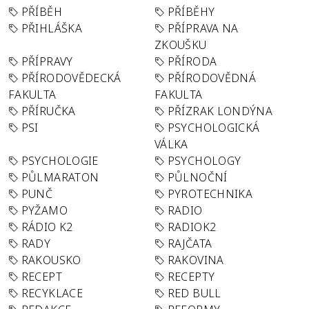
PŘÍBĚH
PŘÍBĚHY
PŘIHLÁŠKA
PŘÍPRAVA NA
ZKOUŠKU
PŘÍPRAVY
PŘÍRODA
PŘÍRODOVĚDECKÁ
PŘÍRODOVĚDNÁ
FAKULTA
FAKULTA
PŘÍRUČKA
PŘÍZRAK LONDÝNA
PSI
PSYCHOLOGICKÁ
VÁLKA
PSYCHOLOGIE
PSYCHOLOGY
PŮLMARATON
PŮLNOČNÍ
PUNČ
PYROTECHNIKA
PYŽAMO
RADIO
RÁDIO K2
RADIOK2
RADY
RAJČATA
RAKOUSKO
RAKOVINA
RECEPT
RECEPTY
RECYKLACE
RED BULL