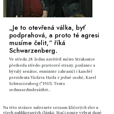
„Je to otevřená válka, byť
podprahová, a proto té agresi
musíme čelit,“ říká
Schwarzenberg.
Ve středu 28. ledna navštívil město Strakonice
předseda středo-pravicové strany, poslanec a
bývalý senátor, exministr zahraničí i kancléř
prezidenta Václava Havla v jedné osobě, Karel
Schwarzenberg (*1937). Tento
sedmasedmdesátilet...
Na této stránce naleznete seznam klíčových slov u
všech publikovaných článků. Stačí pouze vybrat dané