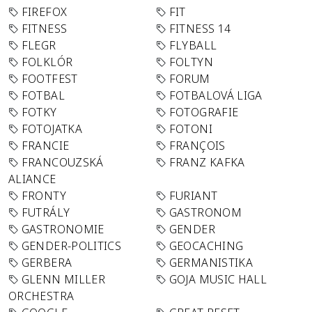
FIREFOX
FIT
FITNESS
FITNESS 14
FLEGR
FLYBALL
FOLKLÓR
FOLTYN
FOOTFEST
FORUM
FOTBAL
FOTBALOVÁ LIGA
FOTKY
FOTOGRAFIE
FOTOJATKA
FOTONI
FRANCIE
FRANÇOIS
FRANCOUZSKÁ
FRANZ KAFKA
ALIANCE
FRONTY
FURIANT
FUTRÁLY
GASTRONOM
GASTRONOMIE
GENDER
GENDER-POLITICS
GEOCACHING
GERBERA
GERMANISTIKA
GLENN MILLER
GOJA MUSIC HALL
ORCHESTRA