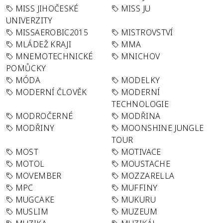
MISS JIHOČESKÉ
MISS JU
UNIVERZITY
MISSAEROBIC2015
MISTROVSTVÍ
MLÁDEŽ KRAJI
MMA
MNEMOTECHNICKÉ
MNICHOV
POMŮCKY
MÓDA
MODELKY
MODERNÍ ČLOVĚK
MODERNÍ
TECHNOLOGIE
MODROČERNÉ
MODŘINA
MODŘINY
MOONSHINE JUNGLE
TOUR
MOST
MOTIVACE
MOTOL
MOUSTACHE
MOVEMBER
MOZZARELLA
MPC
MUFFINY
MUGCAKE
MUKURU
MUSLIM
MUZEUM