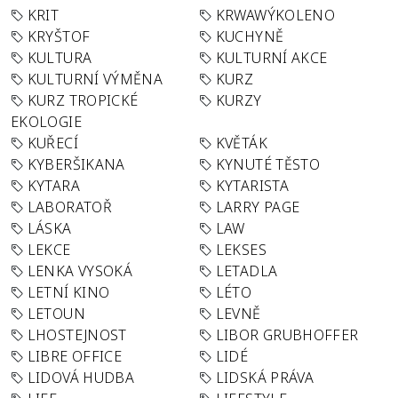
KRIT
KRWAWÝKOLENO
KRYŠTOF
KUCHYNĚ
KULTURA
KULTURNÍ AKCE
KULTURNÍ VÝMĚNA
KURZ
KURZ TROPICKÉ
KURZY
EKOLOGIE
KUŘECÍ
KVĚTÁK
KYBERŠIKANA
KYNUTÉ TĚSTO
KYTARA
KYTARISTA
LABORATOŘ
LARRY PAGE
LÁSKA
LAW
LEKCE
LEKSES
LENKA VYSOKÁ
LETADLA
LETNÍ KINO
LÉTO
LETOUN
LEVNĚ
LHOSTEJNOST
LIBOR GRUBHOFFER
LIBRE OFFICE
LIDÉ
LIDOVÁ HUDBA
LIDSKÁ PRÁVA