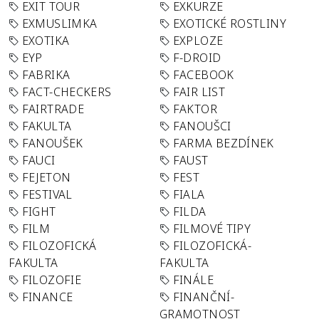
EXIT TOUR
EXKURZE
EXMUSLIMKA
EXOTICKÉ ROSTLINY
EXOTIKA
EXPLOZE
EYP
F-DROID
FABRIKA
FACEBOOK
FACT-CHECKERS
FAIR LIST
FAIRTRADE
FAKTOR
FAKULTA
FANOUŠCI
FANOUŠEK
FARMA BEZDÍNEK
FAUCI
FAUST
FEJETON
FEST
FESTIVAL
FIALA
FIGHT
FILDA
FILM
FILMOVÉ TIPY
FILOZOFICKÁ
FILOZOFICKÁ-
FAKULTA
FAKULTA
FILOZOFIE
FINÁLE
FINANCE
FINANČNÍ-
GRAMOTNOST