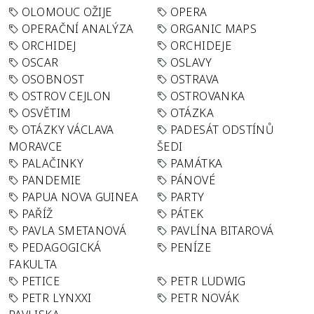
OLOMOUC OŽIJE
OPERA
OPERAČNÍ ANALÝZA
ORGANIC MAPS
ORCHIDEJ
ORCHIDEJE
OSCAR
OSLAVY
OSOBNOST
OSTRAVA
OSTROV CEJLON
OSTROVANKA
OSVĚTIM
OTÁZKA
OTÁZKY VÁCLAVA
PADESÁT ODSTÍNŮ
MORAVCE
ŠEDI
PALAČINKY
PAMÁTKA
PANDEMIE
PÁNOVÉ
PAPUA NOVA GUINEA
PARTY
PAŘÍŽ
PÁTEK
PAVLA SMETANOVÁ
PAVLÍNA BITAROVÁ
PEDAGOGICKÁ
PENÍZE
FAKULTA
PETICE
PETR LUDWIG
PETR LYNXXI
PETR NOVÁK