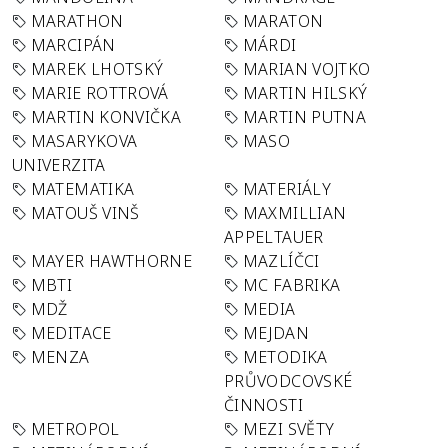
MARATHON
MARATON
MARCIPÁN
MÁRDI
MAREK LHOTSKÝ
MARIAN VOJTKO
MARIE ROTTROVÁ
MARTIN HILSKÝ
MARTIN KONVIČKA
MARTIN PUTNA
MASARYKOVA
MASO
UNIVERZITA
MATEMATIKA
MATERIÁLY
MATOUŠ VINŠ
MAXMILLIAN
APPELTAUER
MAYER HAWTHORNE
MAZLÍČCI
MBTI
MC FABRIKA
MDŽ
MEDIA
MEDITACE
MEJDAN
MENZA
METODIKA
PRŮVODCOVSKÉ
ČINNOSTI
METROPOL
MEZI SVĚTY