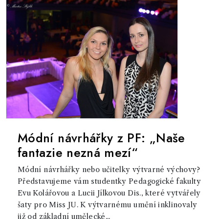
Módní návrhářky z PF: „Naše
fantazie nezná mezí“
Módní návrhářky nebo učitelky výtvarné výchovy?
Představujeme vám studentky Pedagogické fakulty
Evu Kolářovou a Lucii Jílkovou Dis., které vytvářely
šaty pro Miss JU. K výtvarnému umění inklinovaly
již od základní umělecké...