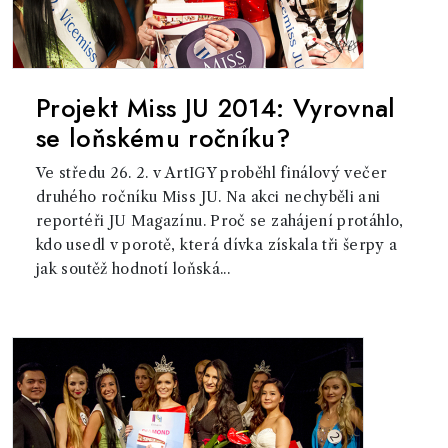
Projekt Miss JU 2014: Vyrovnal
se loňskému ročníku?
Ve středu 26. 2. v ArtIGY proběhl finálový večer
druhého ročníku Miss JU. Na akci nechyběli ani
reportéři JU Magazínu. Proč se zahájení protáhlo,
kdo usedl v porotě, která dívka získala tři šerpy a
jak soutěž hodnotí loňská...