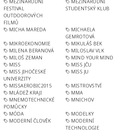
MEZINÁRODNÍ
MEZINÁRODNÍ
FESTIVAL
STUDENTSKÝ KLUB
OUTDOOROVÝCH
FILMŮ
MICHA MAREDA
MICHAELA
GEMROTOVÁ
MIKROEKONOMIE
MIKULÁŠ BEK
MILENA BERANOVÁ
MILOSLAV VLK
MILOŠ ZEMAN
MIND YOUR MIND
MISS
MISS JČU
MISS JIHOČESKÉ
MISS JU
UNIVERZITY
MISSAEROBIC2015
MISTROVSTVÍ
MLÁDEŽ KRAJI
MMA
MNEMOTECHNICKÉ
MNICHOV
POMŮCKY
MÓDA
MODELKY
MODERNÍ ČLOVĚK
MODERNÍ
TECHNOLOGIE