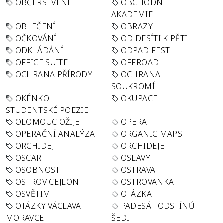
OBČERSTVENÍ
OBCHODNÍ
AKADEMIE
OBLEČENÍ
OBRAZY
OČKOVÁNÍ
OD DESÍTI K PĚTI
ODKLÁDÁNÍ
ODPAD FEST
OFFICE SUITE
OFFROAD
OCHRANA PŘÍRODY
OCHRANA
SOUKROMÍ
OKÉNKO
OKUPACE
STUDENTSKÉ POEZIE
OLOMOUC OŽIJE
OPERA
OPERAČNÍ ANALÝZA
ORGANIC MAPS
ORCHIDEJ
ORCHIDEJE
OSCAR
OSLAVY
OSOBNOST
OSTRAVA
OSTROV CEJLON
OSTROVANKA
OSVĚTIM
OTÁZKA
OTÁZKY VÁCLAVA
PADESÁT ODSTÍNŮ
MORAVCE
ŠEDI