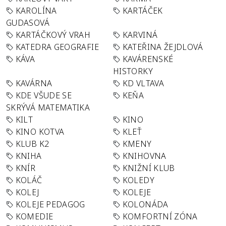
KAROLÍNA
KARTÁČEK
GUDASOVÁ
KARTÁČKOVÝ VRAH
KARVINÁ
KATEDRA GEOGRAFIE
KATEŘINA ŽEJDLOVÁ
KÁVA
KAVÁRENSKÉ
HISTORKY
KAVÁRNA
KD VLTAVA
KDE VŠUDE SE
KEŇA
SKRÝVÁ MATEMATIKA
KILT
KINO
KINO KOTVA
KLEŤ
KLUB K2
KMENY
KNIHA
KNIHOVNA
KNÍR
KNIŽNÍ KLUB
KOLÁČ
KOLEDY
KOLEJ
KOLEJE
KOLEJE PEDAGOG
KOLONÁDA
KOMEDIE
KOMFORTNÍ ZÓNA