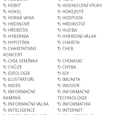
HOBIT
HODNOCENÍ VÝUKY
HOKEJ
HOKEJISTÉ
HORKÁ VANA
HOSPODA
HRDINOVÉ
HRDINSTVÍ
HŘEBÍČEK
HUDBA
HYBERNIA
HYBRIDNÍ VÁLKA
HYPOTÉKA
CHARITA
CHARITATIVNÍ
CHEB
KONCERT
CHIA SEMÍNKA
CHINASKI
CHŮZE
CHYBA
IDEOLOGIE
IGY
ILUSTRÁTOŘI
IMUNITA
INDEX
INDOOR
INFORMAČNÍ
INFORMAČNÍ
KAMPAŇ
TECHNOLOGIE
INFORMAČNÍ VÁLKA
INFORMATIKA
INTELIGENCE
INTERNET