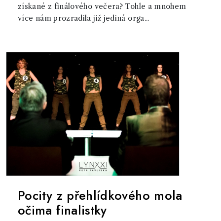
získané z finálového večera? Tohle a mnohem
více nám prozradila již jediná orga...
Pocity z přehlídkového mola
očima finalistky