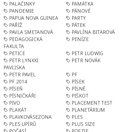
PALAČINKY
PAMÁTKA
PANDEMIE
PÁNOVÉ
PAPUA NOVA GUINEA
PARTY
PAŘÍŽ
PÁTEK
PAVLA SMETANOVÁ
PAVLÍNA BITAROVÁ
PEDAGOGICKÁ
PENÍZE
FAKULTA
PETICE
PETR LUDWIG
PETR LYNXXI
PETR NOVÁK
PAVLISKA
PETR PAVEL
PF
PF 2014
PÍSEK
PÍSEŇ
PÍSNĚ
PÍSNIČKÁŘI
PIŠKOT
PIVO
PLACEMENT TEST
PLAKÁT
PLANETÁRIUM
PLAVKOVÁSEZONA
PLES
PLES UPÍRŮ
PLUS SIZE
POČASÍ
POEZIE