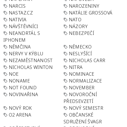
NARCIS
NAROZENINY
NASTAZ.CZ
NATÁLIE GROSSOVÁ
NATIVIA
NATO
NÁVŠTĚVNÍCI
NÁZORY
NEANDRTÁL S
NEBEZPEČÍ
IPHONEM
NĚMČINA
NĚMECKO
NERVY V KÝBLU
NESLYŠÍCÍ
NEZAMĚSTNANOST
NICHOLAS CARR
NICHOLAS WINTON
NITRA
NOE
NOMINACE
NONAME
NORMALIZACE
NOT FOUND
NOVEMBER
NOVINAŘINA
NOVOROČNÍ
PŘEDSEVZETÍ
NOVÝ ROK
NOVÝ SEMESTR
O2 ARENA
OBČANSKÉ
SDRUŽENÍ ŠVAGR