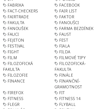
FABRIKA
FACEBOOK
FACT-CHECKERS
FAIR LIST
FAIRTRADE
FAKTOR
FAKULTA
FANOUŠCI
FANOUŠEK
FARMA BEZDÍNEK
FAUCI
FAUST
FEJETON
FEST
FESTIVAL
FIALA
FIGHT
FILDA
FILM
FILMOVÉ TIPY
FILOZOFICKÁ
FILOZOFICKÁ-
FAKULTA
FAKULTA
FILOZOFIE
FINÁLE
FINANCE
FINANČNÍ-
GRAMOTNOST
FIREFOX
FIT
FITNESS
FITNESS 14
FLEGR
FLYBALL