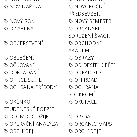
NOVINAŘINA
NOVOROČNÍ
PŘEDSEVZETÍ
NOVÝ ROK
NOVÝ SEMESTR
O2 ARENA
OBČANSKÉ
SDRUŽENÍ ŠVAGR
OBČERSTVENÍ
OBCHODNÍ
AKADEMIE
OBLEČENÍ
OBRAZY
OČKOVÁNÍ
OD DESÍTI K PĚTI
ODKLÁDÁNÍ
ODPAD FEST
OFFICE SUITE
OFFROAD
OCHRANA PŘÍRODY
OCHRANA
SOUKROMÍ
OKÉNKO
OKUPACE
STUDENTSKÉ POEZIE
OLOMOUC OŽIJE
OPERA
OPERAČNÍ ANALÝZA
ORGANIC MAPS
ORCHIDEJ
ORCHIDEJE