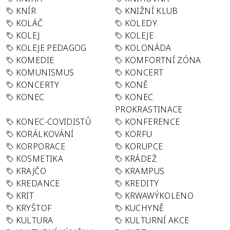
KNÍR
KNIŽNÍ KLUB
KOLÁČ
KOLEDY
KOLEJ
KOLEJE
KOLEJE PEDAGOG
KOLONÁDA
KOMEDIE
KOMFORTNÍ ZÓNA
KOMUNISMUS
KONCERT
KONCERTY
KONĚ
KONEC
KONEC
PROKRASTINACE
KONEC-COVIDISTŮ
KONFERENCE
KORÁLKOVÁNÍ
KORFU
KORPORACE
KORUPCE
KOSMETIKA
KRÁDEŽ
KRAJČO
KRAMPUS
KREDANCE
KREDITY
KRIT
KRWAWÝKOLENO
KRYŠTOF
KUCHYNĚ
KULTURA
KULTURNÍ AKCE