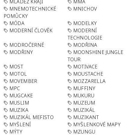
MLÁDEŽ KRAJI
MMA
MNEMOTECHNICKÉ
MNICHOV
POMŮCKY
MÓDA
MODELKY
MODERNÍ ČLOVĚK
MODERNÍ
TECHNOLOGIE
MODROČERNÉ
MODŘINA
MODŘINY
MOONSHINE JUNGLE
TOUR
MOST
MOTIVACE
MOTOL
MOUSTACHE
MOVEMBER
MOZZARELLA
MPC
MUFFINY
MUGCAKE
MUKURU
MUSLIM
MUZEUM
MUZIKA
MUZIKÁL
MUZIKÁL MEFISTO
MUZIKANT
MYŠLENÍ
MYŠLENKOVÉ MAPY
MÝTY
MZUNGU