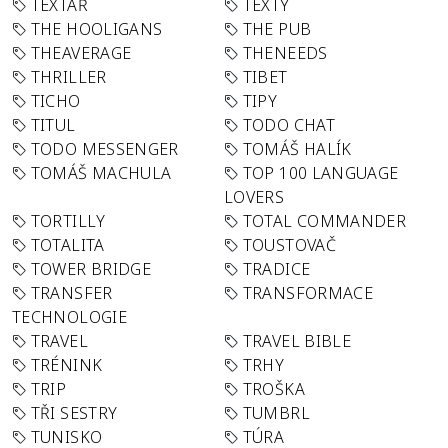
TEXTAŘ
TEXTY
THE HOOLIGANS
THE PUB
THEAVERAGE
THENEEDS
THRILLER
TIBET
TICHO
TIPY
TITUL
TODO CHAT
TODO MESSENGER
TOMÁŠ HALÍK
TOMÁŠ MACHULA
TOP 100 LANGUAGE
LOVERS
TORTILLY
TOTAL COMMANDER
TOTALITA
TOUSTOVAČ
TOWER BRIDGE
TRADICE
TRANSFER
TRANSFORMACE
TECHNOLOGIE
TRAVEL
TRAVEL BIBLE
TRÉNINK
TRHY
TRIP
TROŠKA
TŘI SESTRY
TUMBRL
TUNISKO
TÚRA