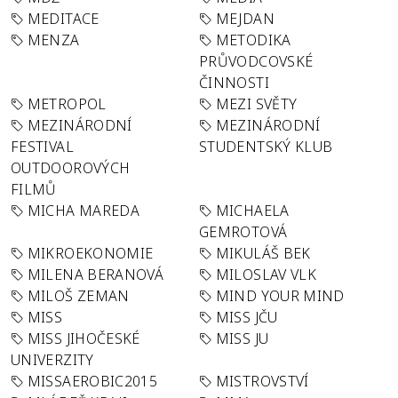
MEDITACE
MEJDAN
MENZA
METODIKA
PRŮVODCOVSKÉ
ČINNOSTI
METROPOL
MEZI SVĚTY
MEZINÁRODNÍ
MEZINÁRODNÍ
FESTIVAL
STUDENTSKÝ KLUB
OUTDOOROVÝCH
FILMŮ
MICHA MAREDA
MICHAELA
GEMROTOVÁ
MIKROEKONOMIE
MIKULÁŠ BEK
MILENA BERANOVÁ
MILOSLAV VLK
MILOŠ ZEMAN
MIND YOUR MIND
MISS
MISS JČU
MISS JIHOČESKÉ
MISS JU
UNIVERZITY
MISSAEROBIC2015
MISTROVSTVÍ