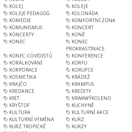
KOLEJ
KOLEJE
KOLEJE PEDAGOG
KOLONÁDA
KOMEDIE
KOMFORTNÍ ZÓNA
KOMUNISMUS
KONCERT
KONCERTY
KONĚ
KONEC
KONEC
PROKRASTINACE
KONEC-COVIDISTŮ
KONFERENCE
KORÁLKOVÁNÍ
KORFU
KORPORACE
KORUPCE
KOSMETIKA
KRÁDEŽ
KRAJČO
KRAMPUS
KREDANCE
KREDITY
KRIT
KRWAWÝKOLENO
KRYŠTOF
KUCHYNĚ
KULTURA
KULTURNÍ AKCE
KULTURNÍ VÝMĚNA
KURZ
KURZ TROPICKÉ
KURZY