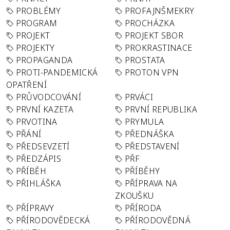
PROBLÉMY
PROFAJNŠMEKRY
PROGRAM
PROCHÁZKA
PROJEKT
PROJEKT SBOR
PROJEKTY
PROKRASTINACE
PROPAGANDA
PROSTATA
PROTI-PANDEMICKÁ
PROTON VPN
OPATŘENÍ
PRŮVODCOVÁNÍ
PRVÁCI
PRVNÍ KAZETA
PRVNÍ REPUBLIKA
PRVOTINA
PRYMULA
PŘÁNÍ
PŘEDNÁŠKA
PŘEDSEVZETÍ
PŘEDSTAVENÍ
PŘEDZÁPIS
PŘF
PŘÍBĚH
PŘÍBĚHY
PŘIHLÁŠKA
PŘÍPRAVA NA
ZKOUŠKU
PŘÍPRAVY
PŘÍRODA
PŘÍRODOVĚDECKÁ
PŘÍRODOVĚDNÁ