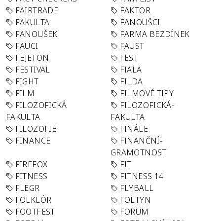
FAIRTRADE
FAKTOR
FAKULTA
FANOUŠCI
FANOUŠEK
FARMA BEZDÍNEK
FAUCI
FAUST
FEJETON
FEST
FESTIVAL
FIALA
FIGHT
FILDA
FILM
FILMOVÉ TIPY
FILOZOFICKÁ
FILOZOFICKÁ-
FAKULTA
FAKULTA
FILOZOFIE
FINÁLE
FINANCE
FINANČNÍ-
GRAMOTNOST
FIREFOX
FIT
FITNESS
FITNESS 14
FLEGR
FLYBALL
FOLKLÓR
FOLTYN
FOOTFEST
FORUM