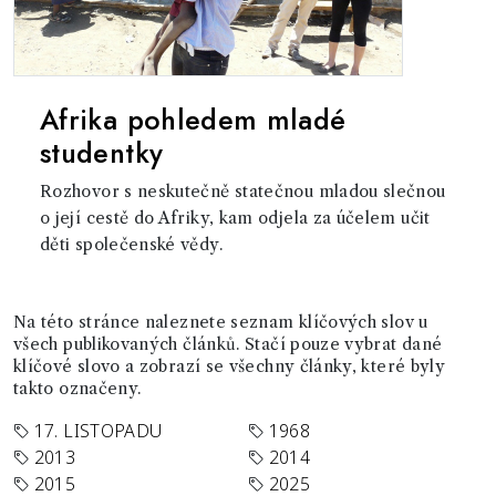
Afrika pohledem mladé
studentky
Rozhovor s neskutečně statečnou mladou slečnou
o její cestě do Afriky, kam odjela za účelem učit
děti společenské vědy.
Na této stránce naleznete seznam klíčových slov u
všech publikovaných článků. Stačí pouze vybrat dané
klíčové slovo a zobrazí se všechny články, které byly
takto označeny.
17. LISTOPADU
1968
2013
2014
2015
2025