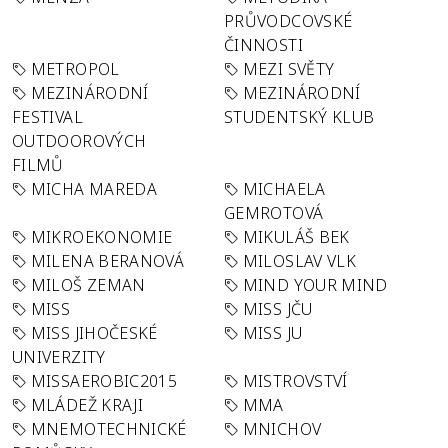
PRŮVODCOVSKÉ
ČINNOSTI
METROPOL
MEZI SVĚTY
MEZINÁRODNÍ
MEZINÁRODNÍ
FESTIVAL
STUDENTSKÝ KLUB
OUTDOOROVÝCH
FILMŮ
MICHA MAREDA
MICHAELA
GEMROTOVÁ
MIKROEKONOMIE
MIKULÁŠ BEK
MILENA BERANOVÁ
MILOSLAV VLK
MILOŠ ZEMAN
MIND YOUR MIND
MISS
MISS JČU
MISS JIHOČESKÉ
MISS JU
UNIVERZITY
MISSAEROBIC2015
MISTROVSTVÍ
MLÁDEŽ KRAJI
MMA
MNEMOTECHNICKÉ
MNICHOV