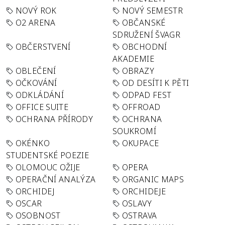
NOVÝ ROK
NOVÝ SEMESTR
O2 ARENA
OBČANSKÉ
SDRUŽENÍ ŠVAGR
OBČERSTVENÍ
OBCHODNÍ
AKADEMIE
OBLEČENÍ
OBRAZY
OČKOVÁNÍ
OD DESÍTI K PĚTI
ODKLÁDÁNÍ
ODPAD FEST
OFFICE SUITE
OFFROAD
OCHRANA PŘÍRODY
OCHRANA
SOUKROMÍ
OKÉNKO
OKUPACE
STUDENTSKÉ POEZIE
OLOMOUC OŽIJE
OPERA
OPERAČNÍ ANALÝZA
ORGANIC MAPS
ORCHIDEJ
ORCHIDEJE
OSCAR
OSLAVY
OSOBNOST
OSTRAVA