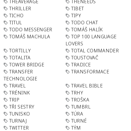
THEAVERAGE
THENEEDS
THRILLER
TIBET
TICHO
TIPY
TITUL
TODO CHAT
TODO MESSENGER
TOMÁŠ HALÍK
TOMÁŠ MACHULA
TOP 100 LANGUAGE
LOVERS
TORTILLY
TOTAL COMMANDER
TOTALITA
TOUSTOVAČ
TOWER BRIDGE
TRADICE
TRANSFER
TRANSFORMACE
TECHNOLOGIE
TRAVEL
TRAVEL BIBLE
TRÉNINK
TRHY
TRIP
TROŠKA
TŘI SESTRY
TUMBRL
TUNISKO
TÚRA
TURNAJ
TURNÉ
TWITTER
TÝM