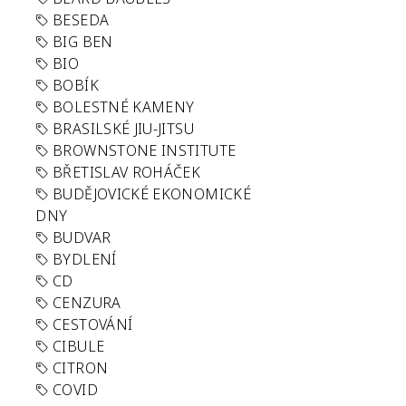
BESEDA
BIG BEN
BIO
BOBÍK
BOLESTNÉ KAMENY
BRASILSKÉ JIU-JITSU
BROWNSTONE INSTITUTE
BŘETISLAV ROHÁČEK
BUDĚJOVICKÉ EKONOMICKÉ
DNY
BUDVAR
BYDLENÍ
CD
CENZURA
CESTOVÁNÍ
CIBULE
CITRON
COVID