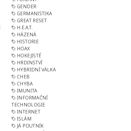
GENDER
GERMANISTIKA
GREAT RESET
E
H.E.A.T.
HÁZENÁ
HISTORIE
HOAX
HOKEJISTÉ
HRDINSTVÍ
HYBRIDNÍ VÁLKA
CHEB
CHYBA
IMUNITA
INFORMAČNÍ
TECHNOLOGIE
INTERNET
ISLÁM
JÁ POUTNÍK