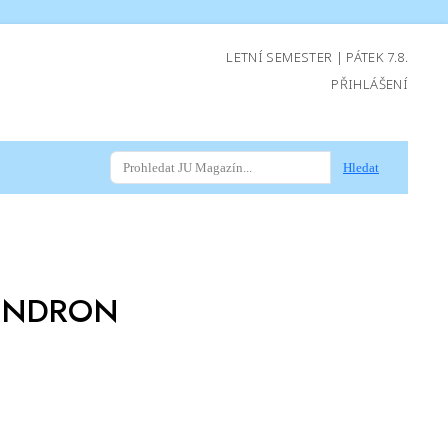
LETNÍ SEMESTER | PÁTEK 7.8.
PŘIHLÁŠENÍ
Hledat
ENDRON