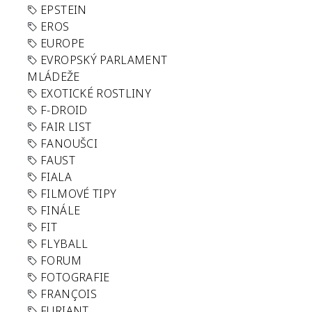
EPSTEIN
EROS
EUROPE
EVROPSKÝ PARLAMENT
MLÁDEŽE
EXOTICKÉ ROSTLINY
F-DROID
FAIR LIST
FANOUŠCI
FAUST
FIALA
FILMOVÉ TIPY
FINÁLE
FIT
FLYBALL
FORUM
FOTOGRAFIE
FRANÇOIS
FURIANT