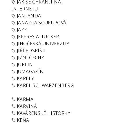
JAK SE CHRÁNIT NA
INTERNETU
JAN JANDA
JANA GIA SOUKUPOVÁ
JAZZ
JEFFREY A. TUCKER
JIHOČESKÁ UNIVERZITA
JÍŘÍ POSPÍŠIL
JIŽNÍ ČECHY
JOPLIN
JUMAGAZÍN
KAPELY
KAREL SCHWARZENBERG
KARMA
KARVINÁ
KAVÁRENSKÉ HISTORKY
KEŇA