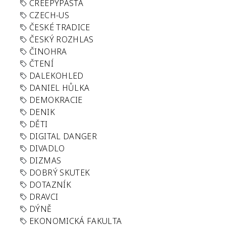
CREEPYPASTA
CZECH-US
ČESKÉ TRADICE
ČESKÝ ROZHLAS
ČINOHRA
ČTENÍ
DALEKOHLED
DANIEL HŮLKA
DEMOKRACIE
DENIK
DĚTI
DIGITAL DANGER
DIVADLO
DIZMAS
DOBRÝ SKUTEK
DOTAZNÍK
DRAVCI
DÝNĚ
EKONOMICKÁ FAKULTA