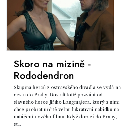
Skoro na mizině -
Rododendron
Skupina herců z ostravského divadla se vydá na
cestu do Prahy. Dostali totiž pozvání od
slavného herce Jiřího Langmajera, který s nimi
chce probrat určitě velmi lukrativní nabídku na
natáčení nového filmu. Když dorazí do Prahy,
st...