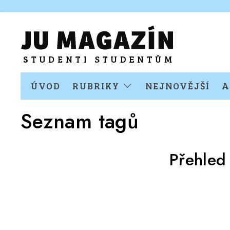
ÚVOD
RUBRIKY
NEJNOVĚJŠÍ
A
Seznam tagů
Přehled