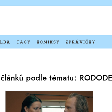
LBA
TAGY
KOMIKSY
ZPRÁVIČKY
 článků podle tématu:
RODOD