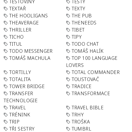
TĚSTOVINY
TESTY
TEXTAŘ
TEXTY
THE HOOLIGANS
THE PUB
THEAVERAGE
THENEEDS
THRILLER
TIBET
TICHO
TIPY
TITUL
TODO CHAT
TODO MESSENGER
TOMÁŠ HALÍK
TOMÁŠ MACHULA
TOP 100 LANGUAGE
LOVERS
TORTILLY
TOTAL COMMANDER
TOTALITA
TOUSTOVAČ
TOWER BRIDGE
TRADICE
TRANSFER
TRANSFORMACE
TECHNOLOGIE
TRAVEL
TRAVEL BIBLE
TRÉNINK
TRHY
TRIP
TROŠKA
TŘI SESTRY
TUMBRL