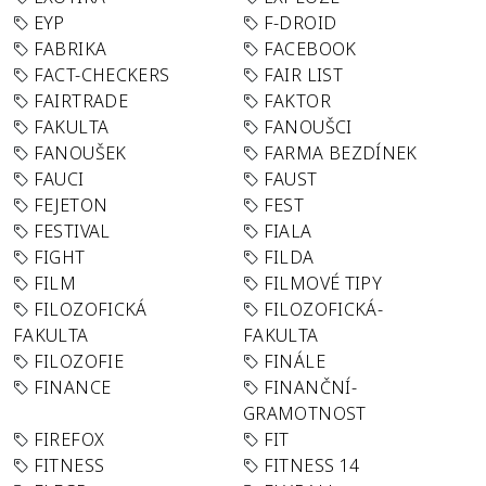
EYP
F-DROID
FABRIKA
FACEBOOK
FACT-CHECKERS
FAIR LIST
FAIRTRADE
FAKTOR
FAKULTA
FANOUŠCI
FANOUŠEK
FARMA BEZDÍNEK
FAUCI
FAUST
FEJETON
FEST
FESTIVAL
FIALA
FIGHT
FILDA
FILM
FILMOVÉ TIPY
FILOZOFICKÁ
FILOZOFICKÁ-
FAKULTA
FAKULTA
FILOZOFIE
FINÁLE
FINANCE
FINANČNÍ-
GRAMOTNOST
FIREFOX
FIT
FITNESS
FITNESS 14