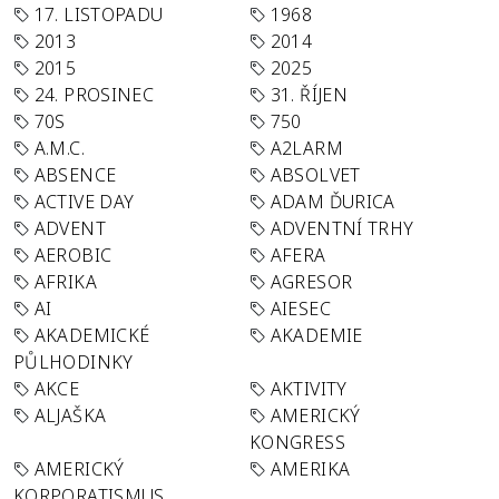
17. LISTOPADU
1968
2013
2014
2015
2025
24. PROSINEC
31. ŘÍJEN
70S
750
A.M.C.
A2LARM
ABSENCE
ABSOLVET
ACTIVE DAY
ADAM ĎURICA
ADVENT
ADVENTNÍ TRHY
AEROBIC
AFERA
AFRIKA
AGRESOR
AI
AIESEC
AKADEMICKÉ
AKADEMIE
PŮLHODINKY
AKCE
AKTIVITY
ALJAŠKA
AMERICKÝ
KONGRESS
AMERICKÝ
AMERIKA
KORPORATISMUS