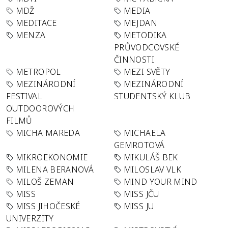
MDŽ
MEDIA
MEDITACE
MEJDAN
MENZA
METODIKA
PRŮVODCOVSKÉ
ČINNOSTI
METROPOL
MEZI SVĚTY
MEZINÁRODNÍ
MEZINÁRODNÍ
FESTIVAL
STUDENTSKÝ KLUB
OUTDOOROVÝCH
FILMŮ
MICHA MAREDA
MICHAELA
GEMROTOVÁ
MIKROEKONOMIE
MIKULÁŠ BEK
MILENA BERANOVÁ
MILOSLAV VLK
MILOŠ ZEMAN
MIND YOUR MIND
MISS
MISS JČU
MISS JIHOČESKÉ
MISS JU
UNIVERZITY