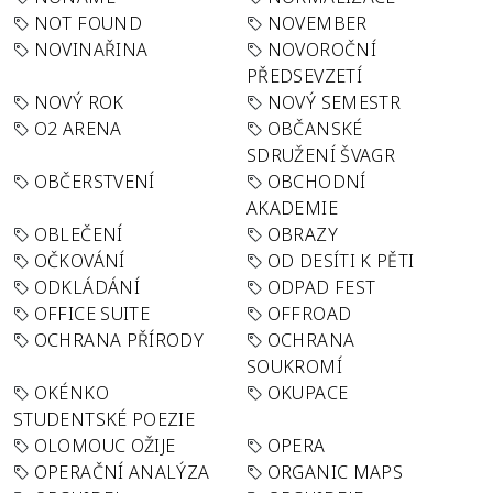
NOT FOUND
NOVEMBER
NOVINAŘINA
NOVOROČNÍ
PŘEDSEVZETÍ
NOVÝ ROK
NOVÝ SEMESTR
O2 ARENA
OBČANSKÉ
SDRUŽENÍ ŠVAGR
OBČERSTVENÍ
OBCHODNÍ
AKADEMIE
OBLEČENÍ
OBRAZY
OČKOVÁNÍ
OD DESÍTI K PĚTI
ODKLÁDÁNÍ
ODPAD FEST
OFFICE SUITE
OFFROAD
OCHRANA PŘÍRODY
OCHRANA
SOUKROMÍ
OKÉNKO
OKUPACE
STUDENTSKÉ POEZIE
OLOMOUC OŽIJE
OPERA
OPERAČNÍ ANALÝZA
ORGANIC MAPS