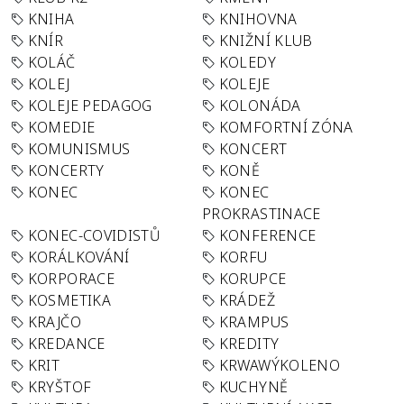
KNIHA
KNIHOVNA
KNÍR
KNIŽNÍ KLUB
KOLÁČ
KOLEDY
KOLEJ
KOLEJE
KOLEJE PEDAGOG
KOLONÁDA
KOMEDIE
KOMFORTNÍ ZÓNA
KOMUNISMUS
KONCERT
KONCERTY
KONĚ
KONEC
KONEC
PROKRASTINACE
KONEC-COVIDISTŮ
KONFERENCE
KORÁLKOVÁNÍ
KORFU
KORPORACE
KORUPCE
KOSMETIKA
KRÁDEŽ
KRAJČO
KRAMPUS
KREDANCE
KREDITY
KRIT
KRWAWÝKOLENO
KRYŠTOF
KUCHYNĚ