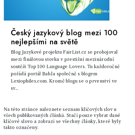
Český jazykový blog mezi 100
nejlepšími na světě
Blog Jazykové projektu FairList.cz se probojoval
mezi finálovou stovku v prestižní mezinárodní
soutěži Top 100 Language Lovers. Tu každoročně
pořádá portál Bab.la společně s blogem
Lexiophiles.com. Kromě blogu se o prvenství ve
sv...
Na této stránce naleznete seznam klíčových slov u
všech publikovaných článků. Stačí pouze vybrat dané
klíčové slovo a zobrazí se všechny články, které byly
takto označeny.