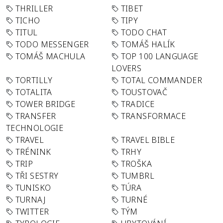
THRILLER
TIBET
TICHO
TIPY
TITUL
TODO CHAT
TODO MESSENGER
TOMÁŠ HALÍK
TOMÁŠ MACHULA
TOP 100 LANGUAGE
LOVERS
TORTILLY
TOTAL COMMANDER
TOTALITA
TOUSTOVAČ
TOWER BRIDGE
TRADICE
TRANSFER
TRANSFORMACE
TECHNOLOGIE
TRAVEL
TRAVEL BIBLE
TRÉNINK
TRHY
TRIP
TROŠKA
TŘI SESTRY
TUMBRL
TUNISKO
TÚRA
TURNAJ
TURNÉ
TWITTER
TÝM