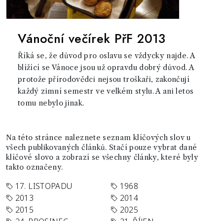
Vánoční večírek PřF 2013
Říká se, že důvod pro oslavu se vždycky najde. A
blížící se Vánoce jsou už opravdu dobrý důvod. A
protože přírodovědci nejsou troškaři, zakončují
každý zimní semestr ve velkém stylu. A ani letos
tomu nebylo jinak.
Na této stránce naleznete seznam klíčových slov u
všech publikovaných článků. Stačí pouze vybrat dané
klíčové slovo a zobrazí se všechny články, které byly
takto označeny.
17. LISTOPADU
1968
2013
2014
2015
2025