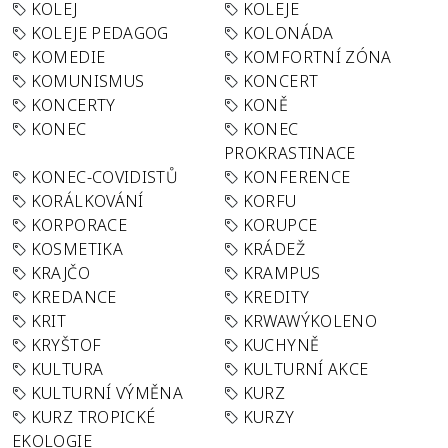
KOLEJ
KOLEJE
KOLEJE PEDAGOG
KOLONÁDA
KOMEDIE
KOMFORTNÍ ZÓNA
KOMUNISMUS
KONCERT
KONCERTY
KONĚ
KONEC
KONEC
PROKRASTINACE
KONEC-COVIDISTŮ
KONFERENCE
KORÁLKOVÁNÍ
KORFU
KORPORACE
KORUPCE
KOSMETIKA
KRÁDEŽ
KRAJČO
KRAMPUS
KREDANCE
KREDITY
KRIT
KRWAWÝKOLENO
KRYŠTOF
KUCHYNĚ
KULTURA
KULTURNÍ AKCE
KULTURNÍ VÝMĚNA
KURZ
KURZ TROPICKÉ
KURZY
EKOLOGIE