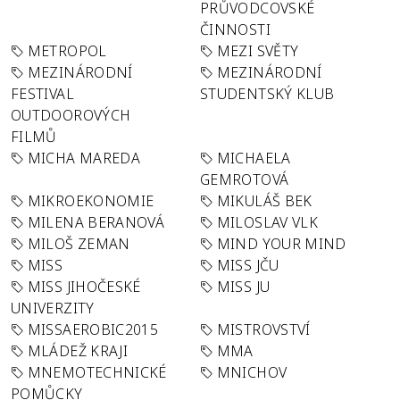
PRŮVODCOVSKÉ
ČINNOSTI
METROPOL
MEZI SVĚTY
MEZINÁRODNÍ
MEZINÁRODNÍ
FESTIVAL
STUDENTSKÝ KLUB
OUTDOOROVÝCH
FILMŮ
MICHA MAREDA
MICHAELA
GEMROTOVÁ
MIKROEKONOMIE
MIKULÁŠ BEK
MILENA BERANOVÁ
MILOSLAV VLK
MILOŠ ZEMAN
MIND YOUR MIND
MISS
MISS JČU
MISS JIHOČESKÉ
MISS JU
UNIVERZITY
MISSAEROBIC2015
MISTROVSTVÍ
MLÁDEŽ KRAJI
MMA
MNEMOTECHNICKÉ
MNICHOV
POMŮCKY