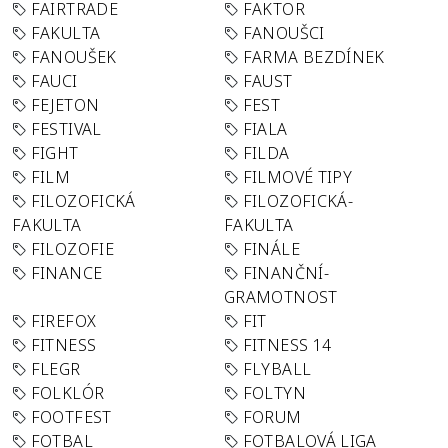
FAIRTRADE
FAKTOR
FAKULTA
FANOUŠCI
FANOUŠEK
FARMA BEZDÍNEK
FAUCI
FAUST
FEJETON
FEST
FESTIVAL
FIALA
FIGHT
FILDA
FILM
FILMOVÉ TIPY
FILOZOFICKÁ
FILOZOFICKÁ-
FAKULTA
FAKULTA
FILOZOFIE
FINÁLE
FINANCE
FINANČNÍ-
GRAMOTNOST
FIREFOX
FIT
FITNESS
FITNESS 14
FLEGR
FLYBALL
FOLKLÓR
FOLTYN
FOOTFEST
FORUM
FOTBAL
FOTBALOVÁ LIGA