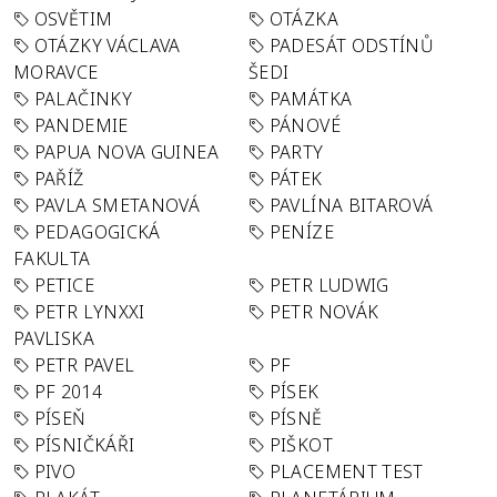
OSVĚTIM
OTÁZKA
OTÁZKY VÁCLAVA
PADESÁT ODSTÍNŮ
MORAVCE
ŠEDI
PALAČINKY
PAMÁTKA
PANDEMIE
PÁNOVÉ
PAPUA NOVA GUINEA
PARTY
PAŘÍŽ
PÁTEK
PAVLA SMETANOVÁ
PAVLÍNA BITAROVÁ
PEDAGOGICKÁ
PENÍZE
FAKULTA
PETICE
PETR LUDWIG
PETR LYNXXI
PETR NOVÁK
PAVLISKA
PETR PAVEL
PF
PF 2014
PÍSEK
PÍSEŇ
PÍSNĚ
PÍSNIČKÁŘI
PIŠKOT
PIVO
PLACEMENT TEST