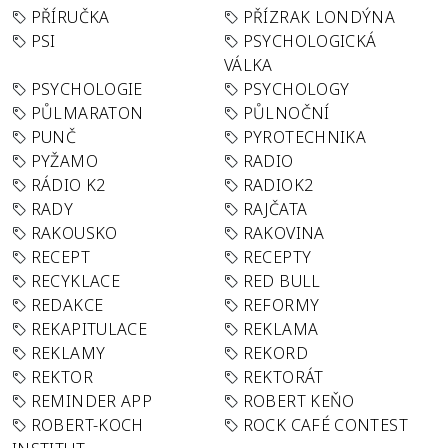
PŘÍRUČKA
PŘÍZRAK LONDÝNA
PSI
PSYCHOLOGICKÁ
VÁLKA
PSYCHOLOGIE
PSYCHOLOGY
PŮLMARATON
PŮLNOČNÍ
PUNČ
PYROTECHNIKA
PYŽAMO
RADIO
RÁDIO K2
RADIOK2
RADY
RAJČATA
RAKOUSKO
RAKOVINA
RECEPT
RECEPTY
RECYKLACE
RED BULL
REDAKCE
REFORMY
REKAPITULACE
REKLAMA
REKLAMY
REKORD
REKTOR
REKTORÁT
REMINDER APP
ROBERT KEŇO
ROBERT-KOCH
ROCK CAFÉ CONTEST