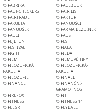
FABRIKA
FACEBOOK
FACT-CHECKERS
FAIR LIST
FAIRTRADE
FAKTOR
FAKULTA
FANOUŠCI
FANOUŠEK
FARMA BEZDÍNEK
FAUCI
FAUST
FEJETON
FEST
FESTIVAL
FIALA
FIGHT
FILDA
FILM
FILMOVÉ TIPY
FILOZOFICKÁ
FILOZOFICKÁ-
FAKULTA
FAKULTA
FILOZOFIE
FINÁLE
FINANCE
FINANČNÍ-
GRAMOTNOST
FIREFOX
FIT
FITNESS
FITNESS 14
FLEGR
FLYBALL