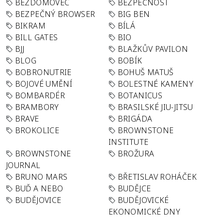
BEZDOMOVEC
BEZPEČNOST
BEZPEČNÝ BROWSER
BIG BEN
BIKRAM
BÍLÁ
BILL GATES
BIO
BJJ
BLAŽKŮV PAVILON
BLOG
BOBÍK
BOBRONUTRIE
BOHUŠ MATUŠ
BOJOVÉ UMĚNÍ
BOLESTNÉ KAMENY
BOMBARDÉR
BOTANICUS
BRAMBORY
BRASILSKÉ JIU-JITSU
BRAVE
BRIGÁDA
BROKOLICE
BROWNSTONE
INSTITUTE
BROWNSTONE
BROŽURA
JOURNAL
BRUNO MARS
BŘETISLAV ROHÁČEK
BUĎ A NEBO
BUDĚJCE
BUDĚJOVICE
BUDĚJOVICKÉ
EKONOMICKÉ DNY