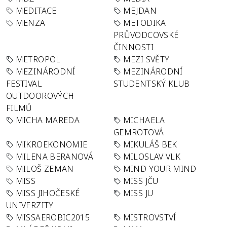
MEDITACE
MEJDAN
MENZA
METODIKA
PRŮVODCOVSKÉ
ČINNOSTI
METROPOL
MEZI SVĚTY
MEZINÁRODNÍ
MEZINÁRODNÍ
FESTIVAL
STUDENTSKÝ KLUB
OUTDOOROVÝCH
FILMŮ
MICHA MAREDA
MICHAELA
GEMROTOVÁ
MIKROEKONOMIE
MIKULÁŠ BEK
MILENA BERANOVÁ
MILOSLAV VLK
MILOŠ ZEMAN
MIND YOUR MIND
MISS
MISS JČU
MISS JIHOČESKÉ
MISS JU
UNIVERZITY
MISSAEROBIC2015
MISTROVSTVÍ