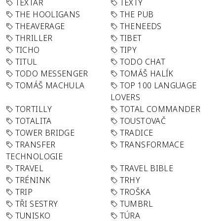
TEXTAŘ
TEXTY
THE HOOLIGANS
THE PUB
THEAVERAGE
THENEEDS
THRILLER
TIBET
TICHO
TIPY
TITUL
TODO CHAT
TODO MESSENGER
TOMÁŠ HALÍK
TOMÁŠ MACHULA
TOP 100 LANGUAGE
LOVERS
TORTILLY
TOTAL COMMANDER
TOTALITA
TOUSTOVAČ
TOWER BRIDGE
TRADICE
TRANSFER
TRANSFORMACE
TECHNOLOGIE
TRAVEL
TRAVEL BIBLE
TRÉNINK
TRHY
TRIP
TROŠKA
TŘI SESTRY
TUMBRL
TUNISKO
TÚRA