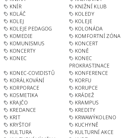
KNÍR
KNIŽNÍ KLUB
KOLÁČ
KOLEDY
KOLEJ
KOLEJE
KOLEJE PEDAGOG
KOLONÁDA
KOMEDIE
KOMFORTNÍ ZÓNA
KOMUNISMUS
KONCERT
KONCERTY
KONĚ
KONEC
KONEC
PROKRASTINACE
KONEC-COVIDISTŮ
KONFERENCE
KORÁLKOVÁNÍ
KORFU
KORPORACE
KORUPCE
KOSMETIKA
KRÁDEŽ
KRAJČO
KRAMPUS
KREDANCE
KREDITY
KRIT
KRWAWÝKOLENO
KRYŠTOF
KUCHYNĚ
KULTURA
KULTURNÍ AKCE