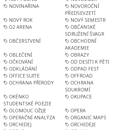
NOVINAŘINA
NOVOROČNÍ
PŘEDSEVZETÍ
NOVÝ ROK
NOVÝ SEMESTR
O2 ARENA
OBČANSKÉ
SDRUŽENÍ ŠVAGR
OBČERSTVENÍ
OBCHODNÍ
AKADEMIE
OBLEČENÍ
OBRAZY
OČKOVÁNÍ
OD DESÍTI K PĚTI
ODKLÁDÁNÍ
ODPAD FEST
OFFICE SUITE
OFFROAD
OCHRANA PŘÍRODY
OCHRANA
SOUKROMÍ
OKÉNKO
OKUPACE
STUDENTSKÉ POEZIE
OLOMOUC OŽIJE
OPERA
OPERAČNÍ ANALÝZA
ORGANIC MAPS
ORCHIDEJ
ORCHIDEJE