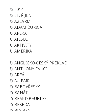
2014
31. ŘÍJEN
A2LARM
ADAM ĎURICA
AFERA
AIESEC
AKTIVITY
AMERIKA
ANGLICKO-ČESKÝ PŘEKLAD
ANTHONY FAUCI
AREÁL
AU PAIR
BABOVŘESKY
BANÁT
BEARD BAUBLES
BESEDA
BIG BEN