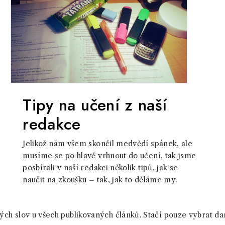
Tipy na učení z naší
redakce
Jelikož nám všem skončil medvědí spánek, ale
musíme se po hlavě vrhnout do učení, tak jsme
posbírali v naší redakci několik tipů, jak se
naučit na zkoušku – tak, jak to děláme my.
ch slov u všech publikovaných článků. Stačí pouze vybrat da