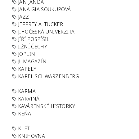
JAN JANDA
JANA GIA SOUKUPOVÁ
JAZZ
JEFFREY A. TUCKER
JIHOČESKÁ UNIVERZITA
JÍŘÍ POSPÍŠIL
JIŽNÍ ČECHY
JOPLIN
JUMAGAZÍN
KAPELY
KAREL SCHWARZENBERG
KARMA
KARVINÁ
KAVÁRENSKÉ HISTORKY
KEŇA
KLEŤ
KNIHOVNA