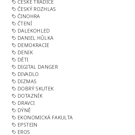
ČESKÉ TRADICE
ČESKÝ ROZHLAS
ČINOHRA
ČTENÍ
DALEKOHLED
DANIEL HŮLKA
DEMOKRACIE
DENIK
DĚTI
DIGITAL DANGER
DIVADLO
DIZMAS
DOBRÝ SKUTEK
DOTAZNÍK
DRAVCI
DÝNĚ
EKONOMICKÁ FAKULTA
EPSTEIN
EROS