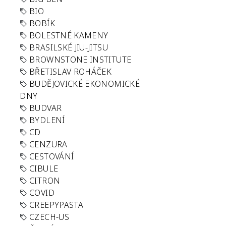
BIO
BOBÍK
BOLESTNÉ KAMENY
BRASILSKÉ JIU-JITSU
BROWNSTONE INSTITUTE
BŘETISLAV ROHÁČEK
BUDĚJOVICKÉ EKONOMICKÉ
DNY
BUDVAR
BYDLENÍ
CD
CENZURA
CESTOVÁNÍ
CIBULE
CITRON
COVID
CREEPYPASTA
CZECH-US