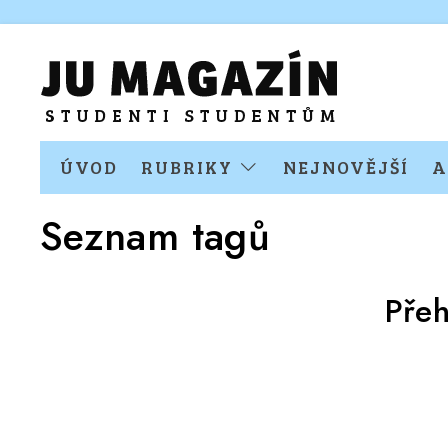
ÚVOD
RUBRIKY
NEJNOVĚJŠÍ
A
Seznam tagů
Přeh