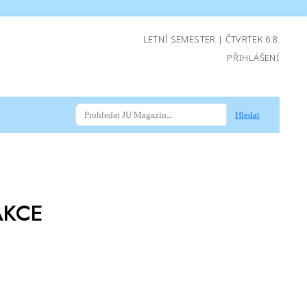
LETNÍ SEMESTER | ČTVRTEK 6.8.
PŘIHLÁŠENÍ
Hledat
AKCE