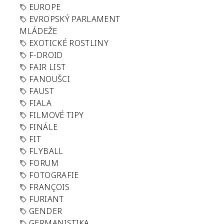
EUROPE
EVROPSKÝ PARLAMENT
MLÁDEŽE
EXOTICKÉ ROSTLINY
F-DROID
FAIR LIST
FANOUŠCI
FAUST
FIALA
FILMOVÉ TIPY
FINÁLE
FIT
FLYBALL
FORUM
FOTOGRAFIE
FRANÇOIS
FURIANT
GENDER
GERMANISTIKA