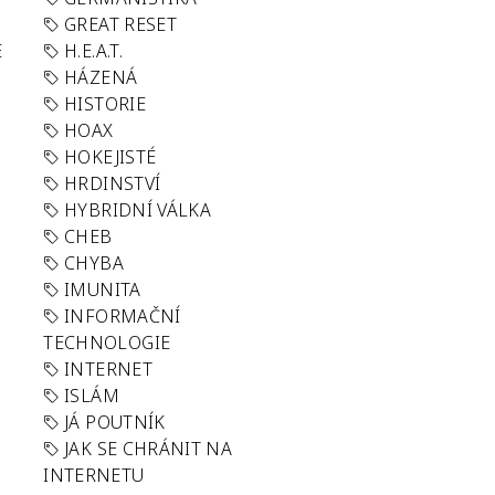
GREAT RESET
E
H.E.A.T.
HÁZENÁ
HISTORIE
HOAX
HOKEJISTÉ
HRDINSTVÍ
HYBRIDNÍ VÁLKA
CHEB
CHYBA
IMUNITA
INFORMAČNÍ
TECHNOLOGIE
INTERNET
ISLÁM
JÁ POUTNÍK
JAK SE CHRÁNIT NA
INTERNETU