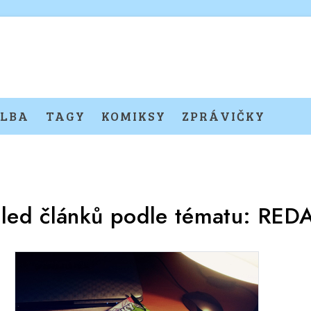
LBA
TAGY
KOMIKSY
ZPRÁVIČKY
led článků podle tématu:
RED