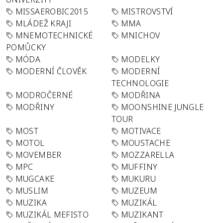
MISSAEROBIC2015
MISTROVSTVÍ
MLÁDEŽ KRAJI
MMA
MNEMOTECHNICKÉ
MNICHOV
POMŮCKY
MÓDA
MODELKY
MODERNÍ ČLOVĚK
MODERNÍ
TECHNOLOGIE
MODROČERNÉ
MODŘINA
MODŘINY
MOONSHINE JUNGLE
TOUR
MOST
MOTIVACE
MOTOL
MOUSTACHE
MOVEMBER
MOZZARELLA
MPC
MUFFINY
MUGCAKE
MUKURU
MUSLIM
MUZEUM
MUZIKA
MUZIKÁL
MUZIKÁL MEFISTO
MUZIKANT