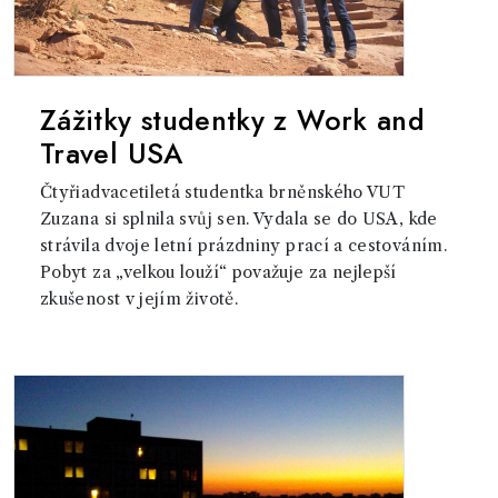
Zážitky studentky z Work and
Travel USA
Čtyřiadvacetiletá studentka brněnského VUT
Zuzana si splnila svůj sen. Vydala se do USA, kde
strávila dvoje letní prázdniny prací a cestováním.
Pobyt za „velkou louží“ považuje za nejlepší
zkušenost v jejím životě.