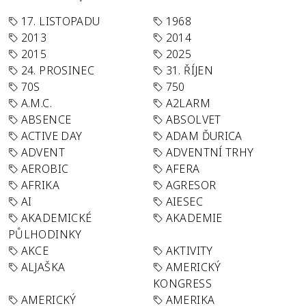
17. LISTOPADU
1968
2013
2014
2015
2025
24. PROSINEC
31. ŘÍJEN
70S
750
A.M.C.
A2LARM
ABSENCE
ABSOLVET
ACTIVE DAY
ADAM ĎURICA
ADVENT
ADVENTNÍ TRHY
AEROBIC
AFERA
AFRIKA
AGRESOR
AI
AIESEC
AKADEMICKÉ
AKADEMIE
PŮLHODINKY
AKCE
AKTIVITY
ALJAŠKA
AMERICKÝ
KONGRESS
AMERICKÝ
AMERIKA