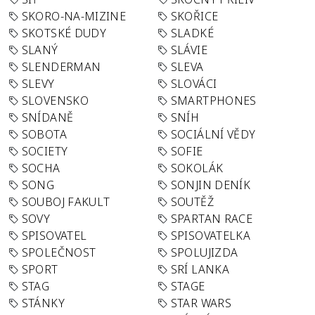
SKORO-NA-MIZINE
SKOŘICE
SKOTSKÉ DUDY
SLADKÉ
SLANÝ
SLÁVIE
SLENDERMAN
SLEVA
SLEVY
SLOVÁCI
SLOVENSKO
SMARTPHONES
SNÍDANĚ
SNÍH
SOBOTA
SOCIÁLNÍ VĚDY
SOCIETY
SOFIE
SOCHA
SOKOLÁK
SONG
SONJIN DENÍK
SOUBOJ FAKULT
SOUTĚŽ
SOVY
SPARTAN RACE
SPISOVATEL
SPISOVATELKA
SPOLEČNOST
SPOLUJIZDA
SPORT
SRÍ LANKA
STAG
STAGE
STÁNKY
STAR WARS