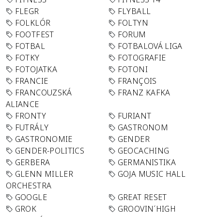
FLEGR
FLYBALL
FOLKLÓR
FOLTYN
FOOTFEST
FORUM
FOTBAL
FOTBALOVÁ LIGA
FOTKY
FOTOGRAFIE
FOTOJATKA
FOTONI
FRANCIE
FRANÇOIS
FRANCOUZSKÁ
FRANZ KAFKA
ALIANCE
FRONTY
FURIANT
FUTRÁLY
GASTRONOM
GASTRONOMIE
GENDER
GENDER-POLITICS
GEOCACHING
GERBERA
GERMANISTIKA
GLENN MILLER
GOJA MUSIC HALL
ORCHESTRA
GOOGLE
GREAT RESET
GROK
GROOVIN´HIGH