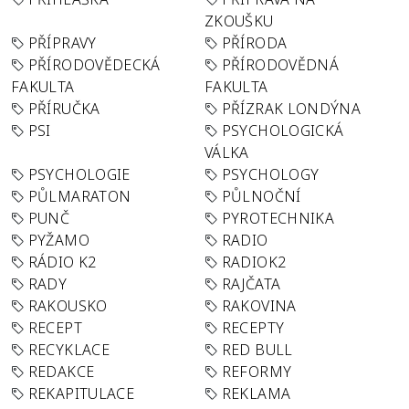
ZKOUŠKU
PŘÍPRAVY
PŘÍRODA
PŘÍRODOVĚDECKÁ
PŘÍRODOVĚDNÁ
FAKULTA
FAKULTA
PŘÍRUČKA
PŘÍZRAK LONDÝNA
PSI
PSYCHOLOGICKÁ
VÁLKA
PSYCHOLOGIE
PSYCHOLOGY
PŮLMARATON
PŮLNOČNÍ
PUNČ
PYROTECHNIKA
PYŽAMO
RADIO
RÁDIO K2
RADIOK2
RADY
RAJČATA
RAKOUSKO
RAKOVINA
RECEPT
RECEPTY
RECYKLACE
RED BULL
REDAKCE
REFORMY
REKAPITULACE
REKLAMA