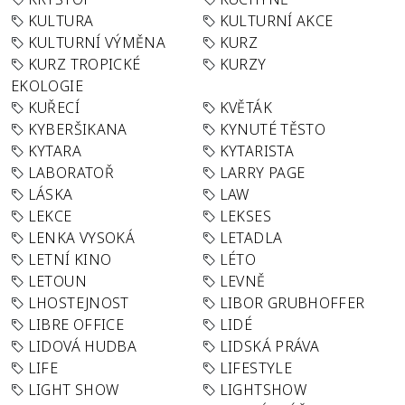
KULTURA
KULTURNÍ AKCE
KULTURNÍ VÝMĚNA
KURZ
KURZ TROPICKÉ
KURZY
EKOLOGIE
KUŘECÍ
KVĚTÁK
KYBERŠIKANA
KYNUTÉ TĚSTO
KYTARA
KYTARISTA
LABORATOŘ
LARRY PAGE
LÁSKA
LAW
LEKCE
LEKSES
LENKA VYSOKÁ
LETADLA
LETNÍ KINO
LÉTO
LETOUN
LEVNĚ
LHOSTEJNOST
LIBOR GRUBHOFFER
LIBRE OFFICE
LIDÉ
LIDOVÁ HUDBA
LIDSKÁ PRÁVA
LIFE
LIFESTYLE
LIGHT SHOW
LIGHTSHOW