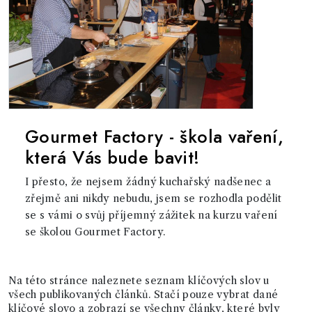
Gourmet Factory - škola vaření,
která Vás bude bavit!
I přesto, že nejsem žádný kuchařský nadšenec a
zřejmě ani nikdy nebudu, jsem se rozhodla podělit
se s vámi o svůj příjemný zážitek na kurzu vaření
se školou Gourmet Factory.
Na této stránce naleznete seznam klíčových slov u
všech publikovaných článků. Stačí pouze vybrat dané
klíčové slovo a zobrazí se všechny články, které byly