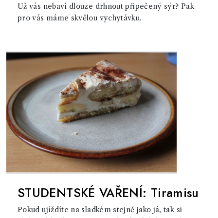
Už vás nebaví dlouze drhnout připečený sýr? Pak
pro vás máme skvělou vychytávku.
STUDENTSKÉ VAŘENÍ: Tiramisu
Pokud ujíždíte na sladkém stejně jako já, tak si