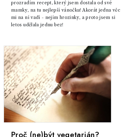
prozradím recept, který jsem dostala od své
mamky, na tu nejlepší vánočku! Akorát jedna věc
mi na ní vadí - nejím hrozinky, a proto jsem si
letos udělala jednu bez!
Proč (ne)být vegetarián?