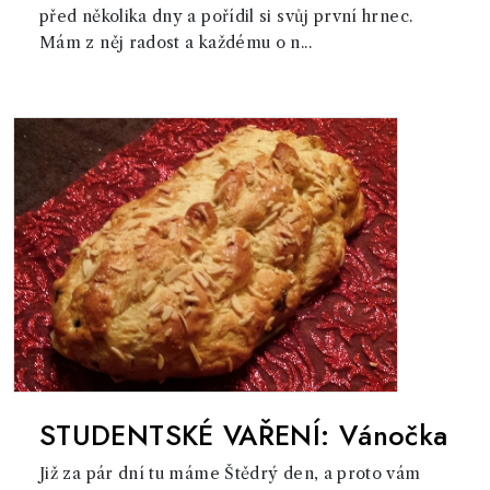
před několika dny a pořídil si svůj první hrnec.
Mám z něj radost a každému o n...
STUDENTSKÉ VAŘENÍ: Vánočka
Již za pár dní tu máme Štědrý den, a proto vám