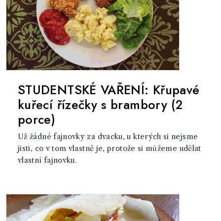
STUDENTSKÉ VAŘENÍ: Křupavé
kuřecí řízečky s brambory (2
porce)
Už žádné fajnovky za dvacku, u kterých si nejsme
jisti, co v tom vlastně je, protože si můžeme udělat
vlastní fajnovku.