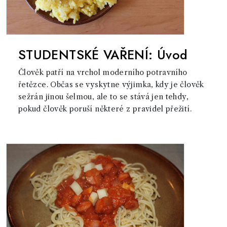
STUDENTSKÉ VAŘENÍ: Úvod
Člověk patří na vrchol moderního potravního
řetězce. Občas se vyskytne výjimka, kdy je člověk
sežrán jinou šelmou, ale to se stává jen tehdy,
pokud člověk poruší některé z pravidel přežití.