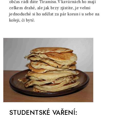
občas rádi dáte Tiramisu. V kavárnách ho mají
celkem drahé, ale jak brzy zjistíte, je velmi
jednoduché si ho udělat za pár korun i u sebe na
koleji, či bytě.
STUDENTSKÉ VAŘENÍ: