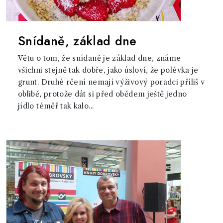
Snídaně, základ dne
Větu o tom, že snídaně je základ dne, známe
všichni stejně tak dobře, jako úsloví, že polévka je
grunt. Druhé rčení nemají výživový poradci příliš v
oblibě, protože dát si před obědem ještě jedno
jídlo téměř tak kalo...