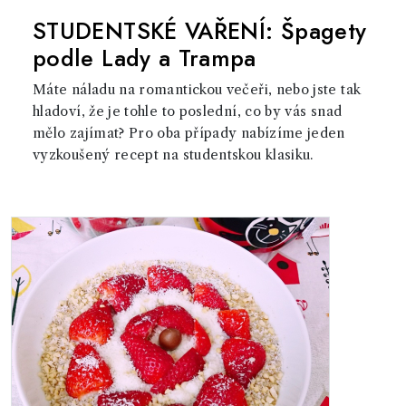
STUDENTSKÉ VAŘENÍ: Špagety
podle Lady a Trampa
Máte náladu na romantickou večeři, nebo jste tak
hladoví, že je tohle to poslední, co by vás snad
mělo zajímat? Pro oba případy nabízíme jeden
vyzkoušený recept na studentskou klasiku.