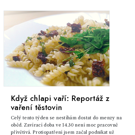
Když chlapi vaří: Reportáž z
vaření těstovin
Celý tento týden se nestíhám dostat do menzy na
oběd. Zavírací doba ve 14.30 není moc pracovně
přívětivá. Protiopatření jsem začal podnikat už