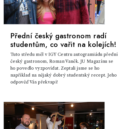
Přední český gastronom radí
studentům, co vařit na kolejích!
Tuto středu měl v IGY Centru autogramiádu přední
český gastronom, Roman Vaněk. JU Magazínu se
ho povedlo vyzpovídat. Zeptali jsme se ho
například na nějaký dobrý studentský recept. Jeho
odpověď Vás překvapí!