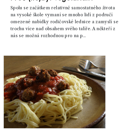
Spolu se začátkem relativně samostatného života
na vysoké škole vymaní se mnoho lidí z područí
omezené nabídky rodičovské lednice a zamyslí se
trochu více nad obsahem svého talíře. A někteří z
nás se možná rozhodnou pro na p...