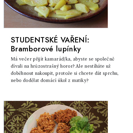
STUDENTSKÉ VAŘENÍ:
Bramborové lupínky
Má večer přijít kamarád/ka, abyste se společně
dívali na hrůzostrašný horor? Ale nestíháte už
doběhnout nakoupit, protože si chcete dát sprchu,
nebo dodělat domácí úkol z matiky?