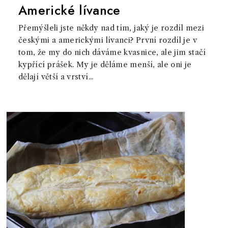
Americké lívance
Přemýšleli jste někdy nad tím, jaký je rozdíl mezi
českými a americkými lívanci? První rozdíl je v
tom, že my do nich dáváme kvasnice, ale jim stačí
kypřící prášek. My je děláme menší, ale oni je
dělají větší a vrství...