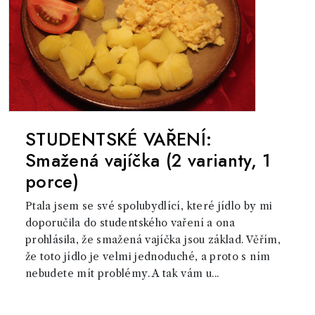
STUDENTSKÉ VAŘENÍ:
Smažená vajíčka (2 varianty, 1
porce)
Ptala jsem se své spolubydlící, které jídlo by mi
doporučila do studentského vaření a ona
prohlásila, že smažená vajíčka jsou základ. Věřím,
že toto jídlo je velmi jednoduché, a proto s ním
nebudete mít problémy. A tak vám u...