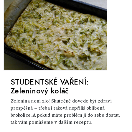
STUDENTSKÉ VAŘENÍ:
Zeleninový koláč
Zelenina není zlo! Skutečně dovede být zdraví
prospěšná – třeba i taková nepříliš oblíbená
brokolice. A pokud máte problém ji do sebe dostat,
tak vám pomůžeme v dalším receptu.