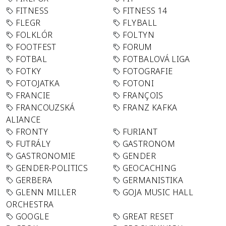
FITNESS
FITNESS 14
FLEGR
FLYBALL
FOLKLÓR
FOLTYN
FOOTFEST
FORUM
FOTBAL
FOTBALOVÁ LIGA
FOTKY
FOTOGRAFIE
FOTOJATKA
FOTONI
FRANCIE
FRANÇOIS
FRANCOUZSKÁ
FRANZ KAFKA
ALIANCE
FRONTY
FURIANT
FUTRÁLY
GASTRONOM
GASTRONOMIE
GENDER
GENDER-POLITICS
GEOCACHING
GERBERA
GERMANISTIKA
GLENN MILLER
GOJA MUSIC HALL
ORCHESTRA
GOOGLE
GREAT RESET