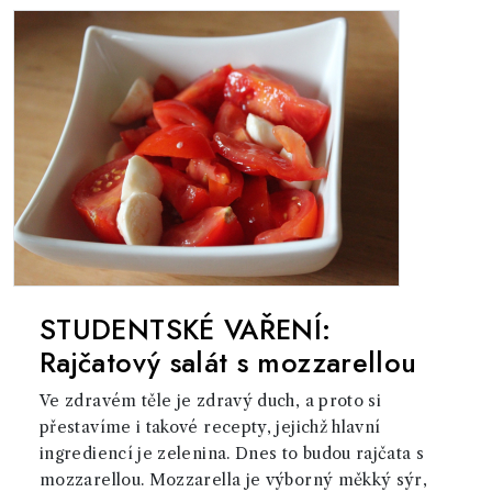
STUDENTSKÉ VAŘENÍ:
Rajčatový salát s mozzarellou
Ve zdravém těle je zdravý duch, a proto si
přestavíme i takové recepty, jejichž hlavní
ingrediencí je zelenina. Dnes to budou rajčata s
mozzarellou. Mozzarella je výborný měkký sýr,