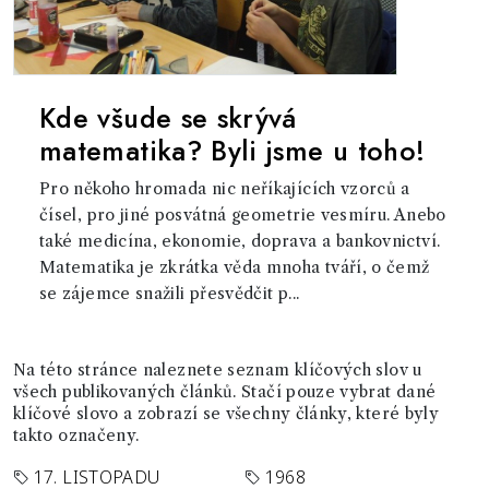
Kde všude se skrývá
matematika? Byli jsme u toho!
Pro někoho hromada nic neříkajících vzorců a
čísel, pro jiné posvátná geometrie vesmíru. Anebo
také medicína, ekonomie, doprava a bankovnictví.
Matematika je zkrátka věda mnoha tváří, o čemž
se zájemce snažili přesvědčit p...
Na této stránce naleznete seznam klíčových slov u
všech publikovaných článků. Stačí pouze vybrat dané
klíčové slovo a zobrazí se všechny články, které byly
takto označeny.
17. LISTOPADU
1968