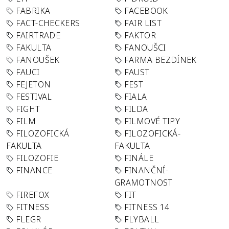
FABRIKA
FACEBOOK
FACT-CHECKERS
FAIR LIST
FAIRTRADE
FAKTOR
FAKULTA
FANOUŠCI
FANOUŠEK
FARMA BEZDÍNEK
FAUCI
FAUST
FEJETON
FEST
FESTIVAL
FIALA
FIGHT
FILDA
FILM
FILMOVÉ TIPY
FILOZOFICKÁ
FILOZOFICKÁ-
FAKULTA
FAKULTA
FILOZOFIE
FINÁLE
FINANCE
FINANČNÍ-
GRAMOTNOST
FIREFOX
FIT
FITNESS
FITNESS 14
FLEGR
FLYBALL