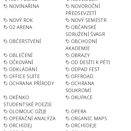
NOVINAŘINA
NOVOROČNÍ
PŘEDSEVZETÍ
NOVÝ ROK
NOVÝ SEMESTR
O2 ARENA
OBČANSKÉ
SDRUŽENÍ ŠVAGR
OBČERSTVENÍ
OBCHODNÍ
AKADEMIE
OBLEČENÍ
OBRAZY
OČKOVÁNÍ
OD DESÍTI K PĚTI
ODKLÁDÁNÍ
ODPAD FEST
OFFICE SUITE
OFFROAD
OCHRANA PŘÍRODY
OCHRANA
SOUKROMÍ
OKÉNKO
OKUPACE
STUDENTSKÉ POEZIE
OLOMOUC OŽIJE
OPERA
OPERAČNÍ ANALÝZA
ORGANIC MAPS
ORCHIDEJ
ORCHIDEJE