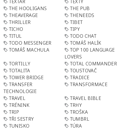
TEXTAŘ
TEXTY
THE HOOLIGANS
THE PUB
THEAVERAGE
THENEEDS
THRILLER
TIBET
TICHO
TIPY
TITUL
TODO CHAT
TODO MESSENGER
TOMÁŠ HALÍK
TOMÁŠ MACHULA
TOP 100 LANGUAGE
LOVERS
TORTILLY
TOTAL COMMANDER
TOTALITA
TOUSTOVAČ
TOWER BRIDGE
TRADICE
TRANSFER
TRANSFORMACE
TECHNOLOGIE
TRAVEL
TRAVEL BIBLE
TRÉNINK
TRHY
TRIP
TROŠKA
TŘI SESTRY
TUMBRL
TUNISKO
TÚRA