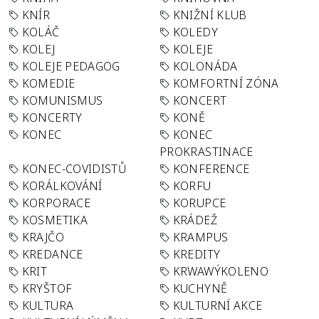
KNÍR
KNIŽNÍ KLUB
KOLÁČ
KOLEDY
KOLEJ
KOLEJE
KOLEJE PEDAGOG
KOLONÁDA
KOMEDIE
KOMFORTNÍ ZÓNA
KOMUNISMUS
KONCERT
KONCERTY
KONĚ
KONEC
KONEC
PROKRASTINACE
KONEC-COVIDISTŮ
KONFERENCE
KORÁLKOVÁNÍ
KORFU
KORPORACE
KORUPCE
KOSMETIKA
KRÁDEŽ
KRAJČO
KRAMPUS
KREDANCE
KREDITY
KRIT
KRWAWÝKOLENO
KRYŠTOF
KUCHYNĚ
KULTURA
KULTURNÍ AKCE