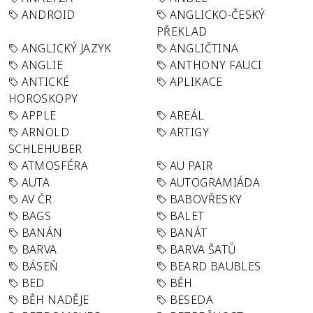
ANDROID
ANGLICKO-ČESKÝ
PŘEKLAD
ANGLICKÝ JAZYK
ANGLIČTINA
ANGLIE
ANTHONY FAUCI
ANTICKÉ
APLIKACE
HOROSKOPY
APPLE
AREÁL
ARNOLD
ARTIGY
SCHLEHUBER
ATMOSFÉRA
AU PAIR
AUTA
AUTOGRAMIÁDA
AV ČR
BABOVŘESKY
BAGS
BALET
BANÁN
BANÁT
BARVA
BARVA ŠATŮ
BÁSEŇ
BEARD BAUBLES
BED
BĚH
BĚH NADĚJE
BESEDA