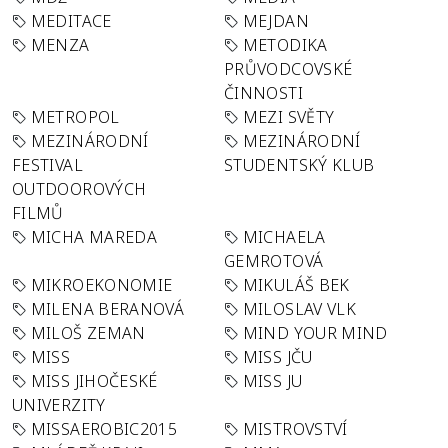
MEDITACE
MEJDAN
MENZA
METODIKA
PRŮVODCOVSKÉ
ČINNOSTI
METROPOL
MEZI SVĚTY
MEZINÁRODNÍ
MEZINÁRODNÍ
FESTIVAL
STUDENTSKÝ KLUB
OUTDOOROVÝCH
FILMŮ
MICHA MAREDA
MICHAELA
GEMROTOVÁ
MIKROEKONOMIE
MIKULÁŠ BEK
MILENA BERANOVÁ
MILOSLAV VLK
MILOŠ ZEMAN
MIND YOUR MIND
MISS
MISS JČU
MISS JIHOČESKÉ
MISS JU
UNIVERZITY
MISSAEROBIC2015
MISTROVSTVÍ