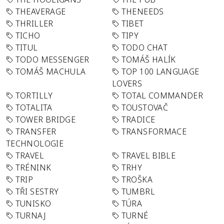
THEAVERAGE
THENEEDS
THRILLER
TIBET
TICHO
TIPY
TITUL
TODO CHAT
TODO MESSENGER
TOMÁŠ HALÍK
TOMÁŠ MACHULA
TOP 100 LANGUAGE
LOVERS
TORTILLY
TOTAL COMMANDER
TOTALITA
TOUSTOVAČ
TOWER BRIDGE
TRADICE
TRANSFER
TRANSFORMACE
TECHNOLOGIE
TRAVEL
TRAVEL BIBLE
TRÉNINK
TRHY
TRIP
TROŠKA
TŘI SESTRY
TUMBRL
TUNISKO
TÚRA
TURNAJ
TURNÉ