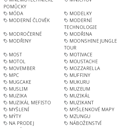
POMŮCKY
MÓDA
MODELKY
MODERNÍ ČLOVĚK
MODERNÍ
TECHNOLOGIE
MODROČERNÉ
MODŘINA
MODŘINY
MOONSHINE JUNGLE
TOUR
MOST
MOTIVACE
MOTOL
MOUSTACHE
MOVEMBER
MOZZARELLA
MPC
MUFFINY
MUGCAKE
MUKURU
MUSLIM
MUZEUM
MUZIKA
MUZIKÁL
MUZIKÁL MEFISTO
MUZIKANT
MYŠLENÍ
MYŠLENKOVÉ MAPY
MÝTY
MZUNGU
NA PRODEJ
NÁBOŽENSTVÍ