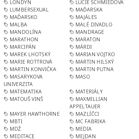
LONDÝN
LUCIE SCHMIEDOVÁ
LUMBERSEXUAL
MAĎARSKA
MAĎARSKO
MAJÁLES
MALBA
MALÉ DIVADLO
MANDOLÍNA
MANDRAGE
MARATHON
MARATON
MARCIPÁN
MÁRDI
MAREK LHOTSKÝ
MARIAN VOJTKO
MARIE ROTTROVÁ
MARTIN HILSKÝ
MARTIN KONVIČKA
MARTIN PUTNA
MASARYKOVA
MASO
UNIVERZITA
MATEMATIKA
MATERIÁLY
MATOUŠ VINŠ
MAXMILLIAN
APPELTAUER
MAYER HAWTHORNE
MAZLÍČCI
MBTI
MC FABRIKA
MDŽ
MEDIA
MEDITACE
MEJDAN