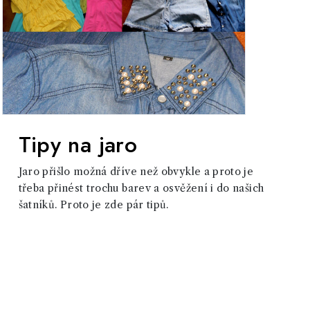
Tipy na jaro
Jaro přišlo možná dříve než obvykle a proto je
třeba přinést trochu barev a osvěžení i do našich
šatníků. Proto je zde pár tipů.