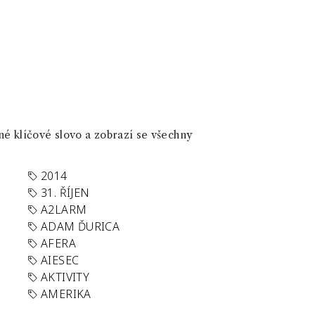
né klíčové slovo a zobrazí se všechny
2014
31. ŘÍJEN
A2LARM
ADAM ĎURICA
AFERA
AIESEC
AKTIVITY
AMERIKA