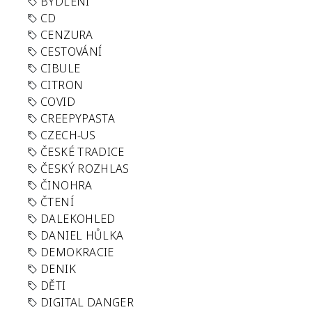
BYDLENÍ
CD
CENZURA
CESTOVÁNÍ
CIBULE
CITRON
COVID
CREEPYPASTA
CZECH-US
ČESKÉ TRADICE
ČESKÝ ROZHLAS
ČINOHRA
ČTENÍ
DALEKOHLED
DANIEL HŮLKA
DEMOKRACIE
DENIK
DĚTI
DIGITAL DANGER