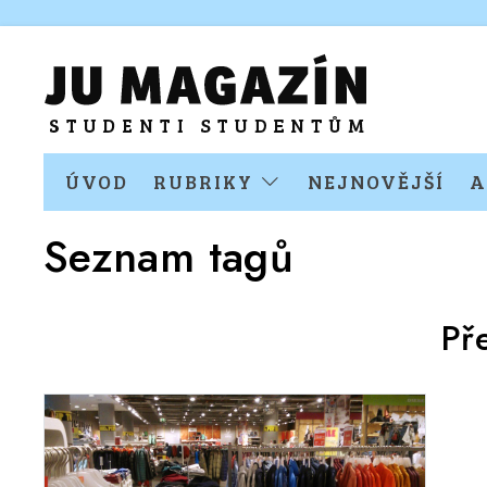
ÚVOD
RUBRIKY
NEJNOVĚJŠÍ
A
Seznam tagů
Př