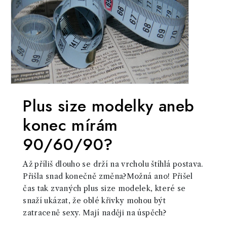
Plus size modelky aneb
konec mírám
90/60/90?
Až příliš dlouho se drží na vrcholu štíhlá postava.
Přišla snad konečně změna?Možná ano! Přišel
čas tak zvaných plus size modelek, které se
snaží ukázat, že oblé křivky mohou být
zatraceně sexy. Mají naději na úspěch?