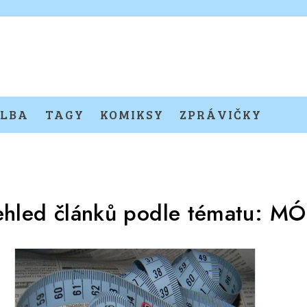
LBA
TAGY
KOMIKSY
ZPRÁVIČKY
ehled článků podle tématu:
MÓ