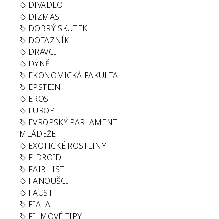
DIVADLO
DIZMAS
DOBRÝ SKUTEK
DOTAZNÍK
DRAVCI
DÝNĚ
EKONOMICKÁ FAKULTA
EPSTEIN
EROS
EUROPE
EVROPSKÝ PARLAMENT
MLÁDEŽE
EXOTICKÉ ROSTLINY
F-DROID
FAIR LIST
FANOUŠCI
FAUST
FIALA
FILMOVÉ TIPY