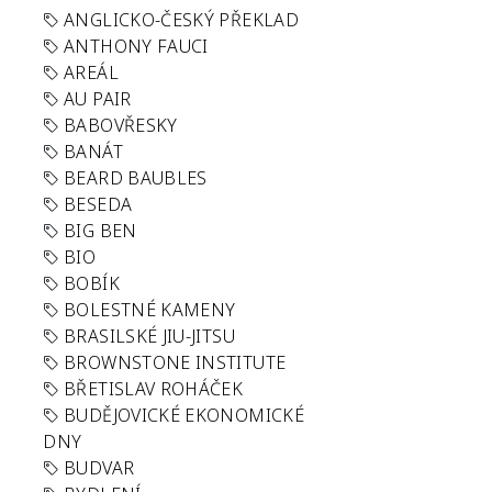
ANGLICKO-ČESKÝ PŘEKLAD
ANTHONY FAUCI
AREÁL
AU PAIR
BABOVŘESKY
BANÁT
BEARD BAUBLES
BESEDA
BIG BEN
BIO
BOBÍK
BOLESTNÉ KAMENY
BRASILSKÉ JIU-JITSU
BROWNSTONE INSTITUTE
BŘETISLAV ROHÁČEK
BUDĚJOVICKÉ EKONOMICKÉ
DNY
BUDVAR