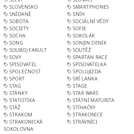
SLOVENSKO
SMARTPHONES
SNÍDANĚ
SNÍH
SOBOTA
SOCIÁLNÍ VĚDY
SOCIETY
SOFIE
SOCHA
SOKOLÁK
SONG
SONJIN DENÍK
SOUBOJ FAKULT
SOUTĚŽ
SOVY
SPARTAN RACE
SPISOVATEL
SPISOVATELKA
SPOLEČNOST
SPOLUJIZDA
SPORT
SRÍ LANKA
STAG
STAGE
STÁNKY
STAR WARS
STATISTIKA
STÁTNÍ MATURITA
STÁŽ
STÍHAČKY
STRAKOM
STRAKONICE
STRAKONICKÁ
STRÁVNÍCI
SOKOLOVNA