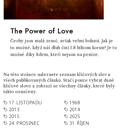
The Power of Love
Čechy jsou malá země, avšak velmi bohatá. Jak je
to možné, když náš dluh činí 1.8 bilionu korun? Je to
možné díky lidem, kteří nejsou na peníze.
Na této stránce naleznete seznam klíčových slov u
všech publikovaných článků. Stačí pouze vybrat dané
klíčové slovo a zobrazí se všechny články, které byly
takto označeny.
17. LISTOPADU
1968
2013
2014
2015
2025
24. PROSINEC
31. ŘÍJEN