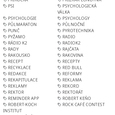
PSI
PSYCHOLOGICKÁ
VÁLKA
PSYCHOLOGIE
PSYCHOLOGY
PŮLMARATON
PŮLNOČNÍ
PUNČ
PYROTECHNIKA
PYŽAMO
RADIO
RÁDIO K2
RADIOK2
RADY
RAJČATA
RAKOUSKO
RAKOVINA
RECEPT
RECEPTY
RECYKLACE
RED BULL
REDAKCE
REFORMY
REKAPITULACE
REKLAMA
REKLAMY
REKORD
REKTOR
REKTORÁT
REMINDER APP
ROBERT KEŇO
ROBERT-KOCH
ROCK CAFÉ CONTEST
INSTITUT