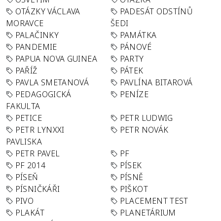
OTÁZKY VÁCLAVA
PADESÁT ODSTÍNŮ
MORAVCE
ŠEDI
PALAČINKY
PAMÁTKA
PANDEMIE
PÁNOVÉ
PAPUA NOVA GUINEA
PARTY
PAŘÍŽ
PÁTEK
PAVLA SMETANOVÁ
PAVLÍNA BITAROVÁ
PEDAGOGICKÁ
PENÍZE
FAKULTA
PETICE
PETR LUDWIG
PETR LYNXXI
PETR NOVÁK
PAVLISKA
PETR PAVEL
PF
PF 2014
PÍSEK
PÍSEŇ
PÍSNĚ
PÍSNIČKÁŘI
PIŠKOT
PIVO
PLACEMENT TEST
PLAKÁT
PLANETÁRIUM