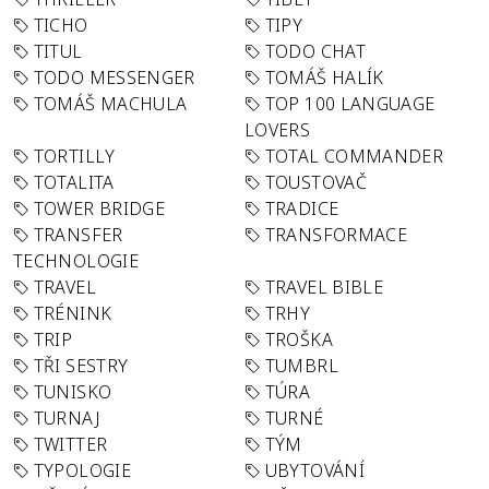
TICHO
TIPY
TITUL
TODO CHAT
TODO MESSENGER
TOMÁŠ HALÍK
TOMÁŠ MACHULA
TOP 100 LANGUAGE
LOVERS
TORTILLY
TOTAL COMMANDER
TOTALITA
TOUSTOVAČ
TOWER BRIDGE
TRADICE
TRANSFER
TRANSFORMACE
TECHNOLOGIE
TRAVEL
TRAVEL BIBLE
TRÉNINK
TRHY
TRIP
TROŠKA
TŘI SESTRY
TUMBRL
TUNISKO
TÚRA
TURNAJ
TURNÉ
TWITTER
TÝM
TYPOLOGIE
UBYTOVÁNÍ