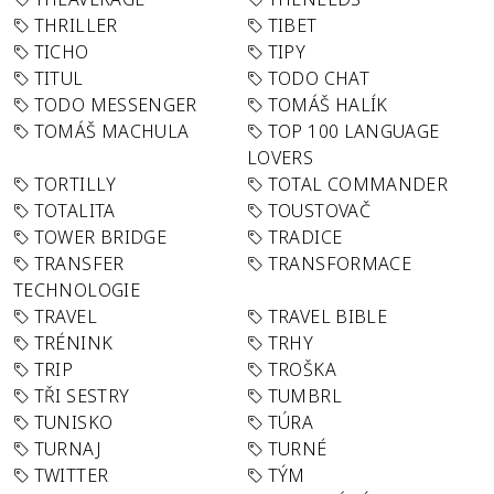
THRILLER
TIBET
TICHO
TIPY
TITUL
TODO CHAT
TODO MESSENGER
TOMÁŠ HALÍK
TOMÁŠ MACHULA
TOP 100 LANGUAGE
LOVERS
TORTILLY
TOTAL COMMANDER
TOTALITA
TOUSTOVAČ
TOWER BRIDGE
TRADICE
TRANSFER
TRANSFORMACE
TECHNOLOGIE
TRAVEL
TRAVEL BIBLE
TRÉNINK
TRHY
TRIP
TROŠKA
TŘI SESTRY
TUMBRL
TUNISKO
TÚRA
TURNAJ
TURNÉ
TWITTER
TÝM