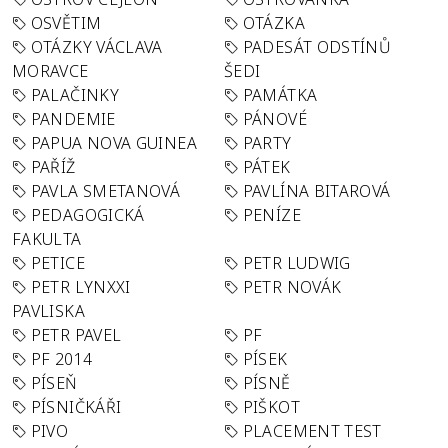
OSVĚTIM
OTÁZKA
OTÁZKY VÁCLAVA
PADESÁT ODSTÍNŮ
MORAVCE
ŠEDI
PALAČINKY
PAMÁTKA
PANDEMIE
PÁNOVÉ
PAPUA NOVA GUINEA
PARTY
PAŘÍŽ
PÁTEK
PAVLA SMETANOVÁ
PAVLÍNA BITAROVÁ
PEDAGOGICKÁ
PENÍZE
FAKULTA
PETICE
PETR LUDWIG
PETR LYNXXI
PETR NOVÁK
PAVLISKA
PETR PAVEL
PF
PF 2014
PÍSEK
PÍSEŇ
PÍSNĚ
PÍSNIČKÁŘI
PIŠKOT
PIVO
PLACEMENT TEST