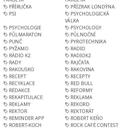
PŘÍRUČKA
PŘÍZRAK LONDÝNA
PSI
PSYCHOLOGICKÁ
VÁLKA
PSYCHOLOGIE
PSYCHOLOGY
PŮLMARATON
PŮLNOČNÍ
PUNČ
PYROTECHNIKA
PYŽAMO
RADIO
RÁDIO K2
RADIOK2
RADY
RAJČATA
RAKOUSKO
RAKOVINA
RECEPT
RECEPTY
RECYKLACE
RED BULL
REDAKCE
REFORMY
REKAPITULACE
REKLAMA
REKLAMY
REKORD
REKTOR
REKTORÁT
REMINDER APP
ROBERT KEŇO
ROBERT-KOCH
ROCK CAFÉ CONTEST