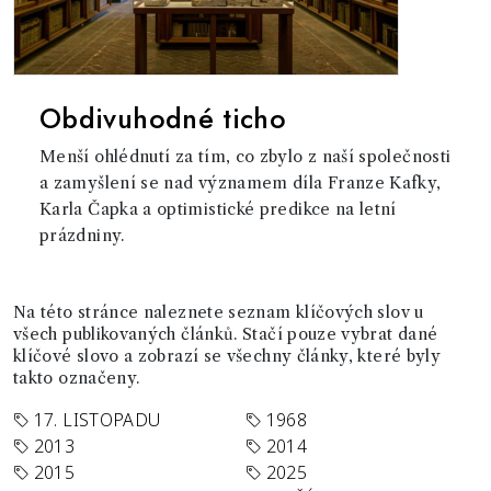
Obdivuhodné ticho
Menší ohlédnutí za tím, co zbylo z naší společnosti
a zamyšlení se nad významem díla Franze Kafky,
Karla Čapka a optimistické predikce na letní
prázdniny.
Na této stránce naleznete seznam klíčových slov u
všech publikovaných článků. Stačí pouze vybrat dané
klíčové slovo a zobrazí se všechny články, které byly
takto označeny.
17. LISTOPADU
1968
2013
2014
2015
2025