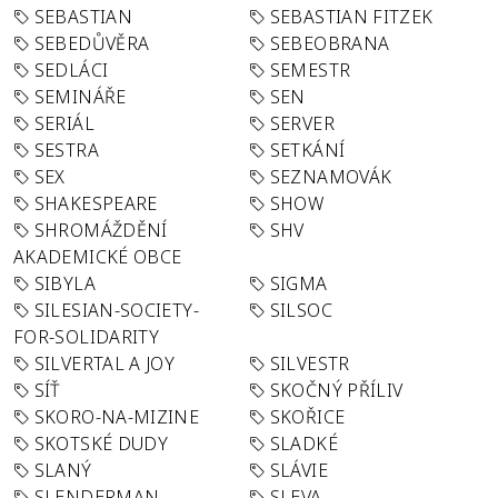
SEBASTIAN
SEBASTIAN FITZEK
SEBEDŮVĚRA
SEBEOBRANA
SEDLÁCI
SEMESTR
SEMINÁŘE
SEN
SERIÁL
SERVER
SESTRA
SETKÁNÍ
SEX
SEZNAMOVÁK
SHAKESPEARE
SHOW
SHROMÁŽDĚNÍ
SHV
AKADEMICKÉ OBCE
SIBYLA
SIGMA
SILESIAN-SOCIETY-
SILSOC
FOR-SOLIDARITY
SILVERTAL A JOY
SILVESTR
SÍŤ
SKOČNÝ PŘÍLIV
SKORO-NA-MIZINE
SKOŘICE
SKOTSKÉ DUDY
SLADKÉ
SLANÝ
SLÁVIE
SLENDERMAN
SLEVA