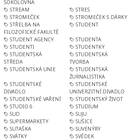
SOKOLOVNA
STREAM
STRES
STROMEČEK
STROMEČEK S DÁRKY
STŘELBA NA
STUDENT
FILOZOFICKÉ FAKULTĚ
STUDENT AGENCY
STUDENTA
STUDENTI
STUDENTKY
STUDENTSKÁ
STUDENTSKÁ
STŘEDA
TVORBA
STUDENTSKÁ UNIE
STUDENTSKÁ
ŽURNALISTIKA
STUDENTSKÉ
STUDENTSKÉ
DIVADLO
UNIVERZITNÍ DIVADLO
STUDENTSKÉ VAŘENÍ
STUDENTSKÝ ŽIVOT
STUDIO 6
STUDIUM
SUD
SUJU
SUPERMARKETY
SUŠICE
SUTAŠKA
SUVENÝRY
SVÁTKY
SVĚDEK