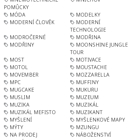
POMŮCKY
MÓDA
MODELKY
MODERNÍ ČLOVĚK
MODERNÍ
TECHNOLOGIE
MODROČERNÉ
MODŘINA
MODŘINY
MOONSHINE JUNGLE
TOUR
MOST
MOTIVACE
MOTOL
MOUSTACHE
MOVEMBER
MOZZARELLA
MPC
MUFFINY
MUGCAKE
MUKURU
MUSLIM
MUZEUM
MUZIKA
MUZIKÁL
MUZIKÁL MEFISTO
MUZIKANT
MYŠLENÍ
MYŠLENKOVÉ MAPY
MÝTY
MZUNGU
NA PRODEJ
NÁBOŽENSTVÍ