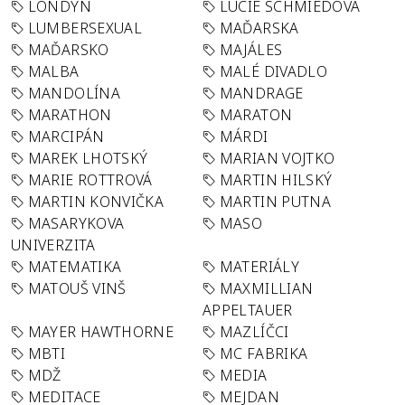
LONDÝN
LUCIE SCHMIEDOVÁ
LUMBERSEXUAL
MAĎARSKA
MAĎARSKO
MAJÁLES
MALBA
MALÉ DIVADLO
MANDOLÍNA
MANDRAGE
MARATHON
MARATON
MARCIPÁN
MÁRDI
MAREK LHOTSKÝ
MARIAN VOJTKO
MARIE ROTTROVÁ
MARTIN HILSKÝ
MARTIN KONVIČKA
MARTIN PUTNA
MASARYKOVA
MASO
UNIVERZITA
MATEMATIKA
MATERIÁLY
MATOUŠ VINŠ
MAXMILLIAN
APPELTAUER
MAYER HAWTHORNE
MAZLÍČCI
MBTI
MC FABRIKA
MDŽ
MEDIA
MEDITACE
MEJDAN