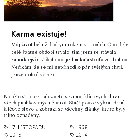
Karma existuje!
Můj život byl už druhým rokem v ruinách. Čím déle
celé špatné období trvalo, tím jsem se stávala
zahořklejší a stíhala mě jedna katastrofa za druhou.
Neříkám, že se mi nepřihodilo pár světlých chvil,
jenže dobré věci se ...
Na této stránce naleznete seznam klíčových slov u
všech publikovaných článků. Stačí pouze vybrat dané
klíčové slovo a zobrazí se všechny články, které byly
takto označeny.
17. LISTOPADU
1968
2013
2014