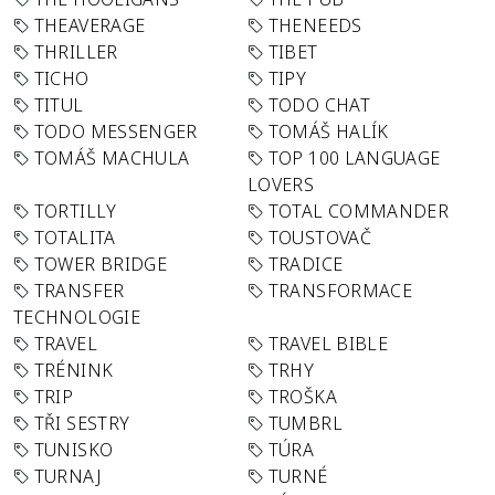
THEAVERAGE
THENEEDS
THRILLER
TIBET
TICHO
TIPY
TITUL
TODO CHAT
TODO MESSENGER
TOMÁŠ HALÍK
TOMÁŠ MACHULA
TOP 100 LANGUAGE
LOVERS
TORTILLY
TOTAL COMMANDER
TOTALITA
TOUSTOVAČ
TOWER BRIDGE
TRADICE
TRANSFER
TRANSFORMACE
TECHNOLOGIE
TRAVEL
TRAVEL BIBLE
TRÉNINK
TRHY
TRIP
TROŠKA
TŘI SESTRY
TUMBRL
TUNISKO
TÚRA
TURNAJ
TURNÉ