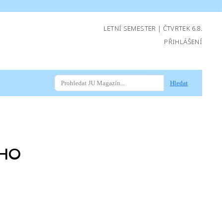
LETNÍ SEMESTER | ČTVRTEK 6.8.
PŘIHLÁŠENÍ
Hledat
CHO