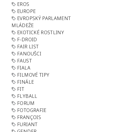
EROS
EUROPE
EVROPSKÝ PARLAMENT
MLÁDEŽE
EXOTICKÉ ROSTLINY
F-DROID
FAIR LIST
FANOUŠCI
FAUST
FIALA
FILMOVÉ TIPY
FINÁLE
FIT
FLYBALL
FORUM
FOTOGRAFIE
FRANÇOIS
FURIANT
GENDER