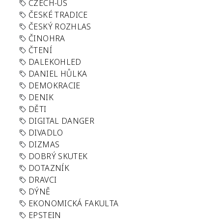
CZECH-US
ČESKÉ TRADICE
ČESKÝ ROZHLAS
ČINOHRA
ČTENÍ
DALEKOHLED
DANIEL HŮLKA
DEMOKRACIE
DENIK
DĚTI
DIGITAL DANGER
DIVADLO
DIZMAS
DOBRÝ SKUTEK
DOTAZNÍK
DRAVCI
DÝNĚ
EKONOMICKÁ FAKULTA
EPSTEIN