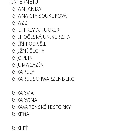
INTERNETU
JAN JANDA
JANA GIA SOUKUPOVÁ
JAZZ
JEFFREY A. TUCKER
JIHOČESKÁ UNIVERZITA
JÍŘÍ POSPÍŠIL
JIŽNÍ ČECHY
JOPLIN
JUMAGAZÍN
KAPELY
KAREL SCHWARZENBERG
KARMA
KARVINÁ
KAVÁRENSKÉ HISTORKY
KEŇA
KLEŤ