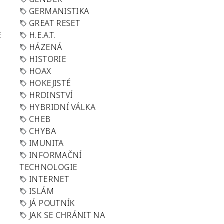
GERMANISTIKA
GREAT RESET
E
H.E.A.T.
HÁZENÁ
HISTORIE
HOAX
HOKEJISTÉ
HRDINSTVÍ
HYBRIDNÍ VÁLKA
CHEB
CHYBA
IMUNITA
INFORMAČNÍ
TECHNOLOGIE
INTERNET
ISLÁM
JÁ POUTNÍK
JAK SE CHRÁNIT NA