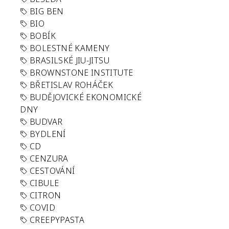
BIG BEN
BIO
BOBÍK
BOLESTNÉ KAMENY
BRASILSKÉ JIU-JITSU
BROWNSTONE INSTITUTE
BŘETISLAV ROHÁČEK
BUDĚJOVICKÉ EKONOMICKÉ
DNY
BUDVAR
BYDLENÍ
CD
CENZURA
CESTOVÁNÍ
CIBULE
CITRON
COVID
CREEPYPASTA