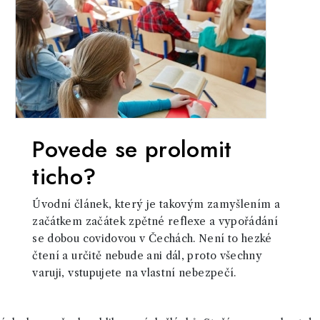
Povede se prolomit
ticho?
Úvodní článek, který je takovým zamyšlením a
začátkem začátek zpětné reflexe a vypořádání
se dobou covidovou v Čechách. Není to hezké
čtení a určitě nebude ani dál, proto všechny
varuji, vstupujete na vlastní nebezpečí.