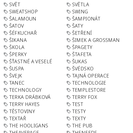
SVĚT
SVĚTLA
SWEATSHOP
SWING
ŠALAMOUN
ŠAMPIONÁT
ŠATOV
ŠATY
ŠÉFKUCHAŘ
ŠETŘENÍ
ŠIKANA
ŠIMEK A GROSSMAN
ŠKOLA
ŠPAGETY
ŠPERKY
ŠTAFETA
ŠŤASTNÉ A VESELÉ
ŠUKAS
ŠUSPA
ŠVÉDSKO
ŠVEJK
TAJNÁ OPERACE
TANEC
TECHNOLOGIE
TECHNOLOGY
TEMPLESTORE
TERKA DRÁBKOVÁ
TERRY FOX
TERRY HAYES
TEST
TĚSTOVINY
TESTY
TEXTAŘ
TEXTY
THE HOOLIGANS
THE PUB
THEAVERAGE
THENEEDS