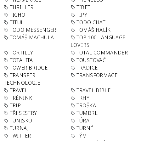
THRILLER
TIBET
TICHO
TIPY
TITUL
TODO CHAT
TODO MESSENGER
TOMÁŠ HALÍK
TOMÁŠ MACHULA
TOP 100 LANGUAGE
LOVERS
TORTILLY
TOTAL COMMANDER
TOTALITA
TOUSTOVAČ
TOWER BRIDGE
TRADICE
TRANSFER
TRANSFORMACE
TECHNOLOGIE
TRAVEL
TRAVEL BIBLE
TRÉNINK
TRHY
TRIP
TROŠKA
TŘI SESTRY
TUMBRL
TUNISKO
TÚRA
TURNAJ
TURNÉ
TWITTER
TÝM