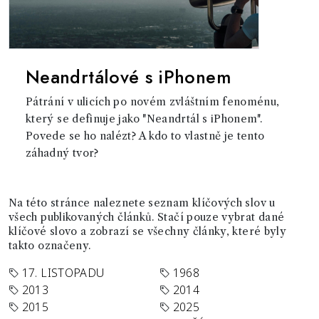
Neandrtálové s iPhonem
Pátrání v ulicích po novém zvláštním fenoménu,
který se definuje jako "Neandrtál s iPhonem".
Povede se ho nalézt? A kdo to vlastně je tento
záhadný tvor?
Na této stránce naleznete seznam klíčových slov u
všech publikovaných článků. Stačí pouze vybrat dané
klíčové slovo a zobrazí se všechny články, které byly
takto označeny.
17. LISTOPADU
1968
2013
2014
2015
2025