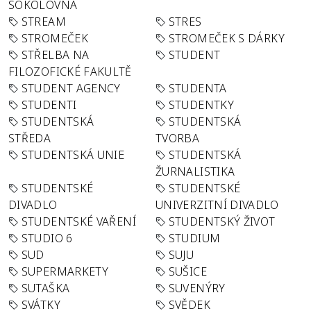
SOKOLOVNA
STREAM
STRES
STROMEČEK
STROMEČEK S DÁRKY
STŘELBA NA
STUDENT
FILOZOFICKÉ FAKULTĚ
STUDENT AGENCY
STUDENTA
STUDENTI
STUDENTKY
STUDENTSKÁ
STUDENTSKÁ
STŘEDA
TVORBA
STUDENTSKÁ UNIE
STUDENTSKÁ
ŽURNALISTIKA
STUDENTSKÉ
STUDENTSKÉ
DIVADLO
UNIVERZITNÍ DIVADLO
STUDENTSKÉ VAŘENÍ
STUDENTSKÝ ŽIVOT
STUDIO 6
STUDIUM
SUD
SUJU
SUPERMARKETY
SUŠICE
SUTAŠKA
SUVENÝRY
SVÁTKY
SVĚDEK