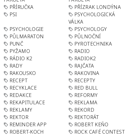
PŘÍRUČKA
PŘÍZRAK LONDÝNA
PSI
PSYCHOLOGICKÁ
VÁLKA
PSYCHOLOGIE
PSYCHOLOGY
PŮLMARATON
PŮLNOČNÍ
PUNČ
PYROTECHNIKA
PYŽAMO
RADIO
RÁDIO K2
RADIOK2
RADY
RAJČATA
RAKOUSKO
RAKOVINA
RECEPT
RECEPTY
RECYKLACE
RED BULL
REDAKCE
REFORMY
REKAPITULACE
REKLAMA
REKLAMY
REKORD
REKTOR
REKTORÁT
REMINDER APP
ROBERT KEŇO
ROBERT-KOCH
ROCK CAFÉ CONTEST