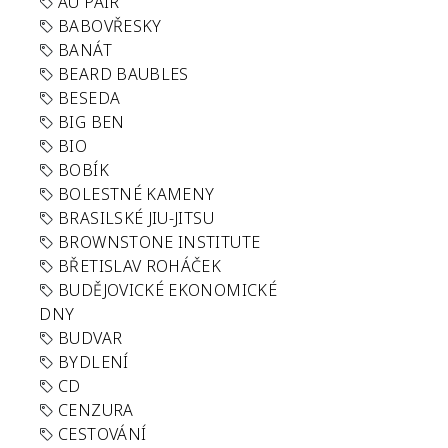
AU PAIR
BABOVŘESKY
BANÁT
BEARD BAUBLES
BESEDA
BIG BEN
BIO
BOBÍK
BOLESTNÉ KAMENY
BRASILSKÉ JIU-JITSU
BROWNSTONE INSTITUTE
BŘETISLAV ROHÁČEK
BUDĚJOVICKÉ EKONOMICKÉ
DNY
BUDVAR
BYDLENÍ
CD
CENZURA
CESTOVÁNÍ