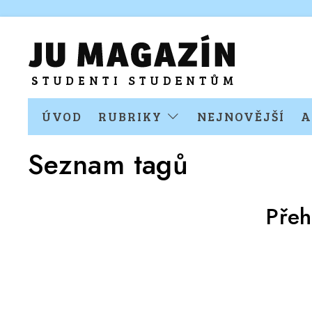
ÚVOD
RUBRIKY
NEJNOVĚJŠÍ
A
Seznam tagů
Přeh