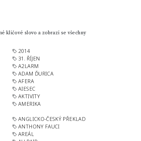
né klíčové slovo a zobrazí se všechny
2014
31. ŘÍJEN
A2LARM
ADAM ĎURICA
AFERA
AIESEC
AKTIVITY
AMERIKA
ANGLICKO-ČESKÝ PŘEKLAD
ANTHONY FAUCI
AREÁL