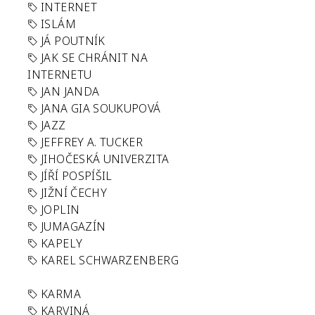
INTERNET
ISLÁM
JÁ POUTNÍK
JAK SE CHRÁNIT NA
INTERNETU
JAN JANDA
JANA GIA SOUKUPOVÁ
JAZZ
JEFFREY A. TUCKER
JIHOČESKÁ UNIVERZITA
JÍŘÍ POSPÍŠIL
JIŽNÍ ČECHY
JOPLIN
JUMAGAZÍN
KAPELY
KAREL SCHWARZENBERG
KARMA
KARVINÁ