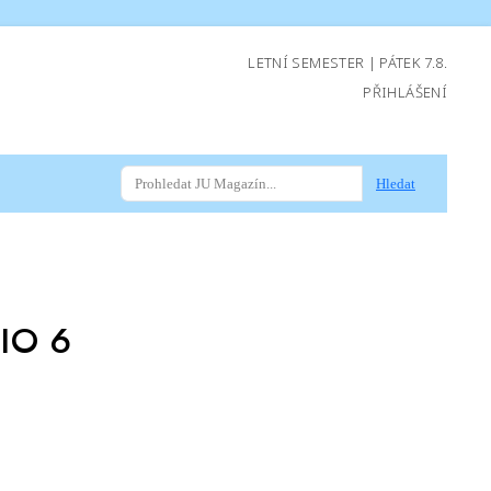
LETNÍ SEMESTER | PÁTEK 7.8.
PŘIHLÁŠENÍ
Hledat
IO 6