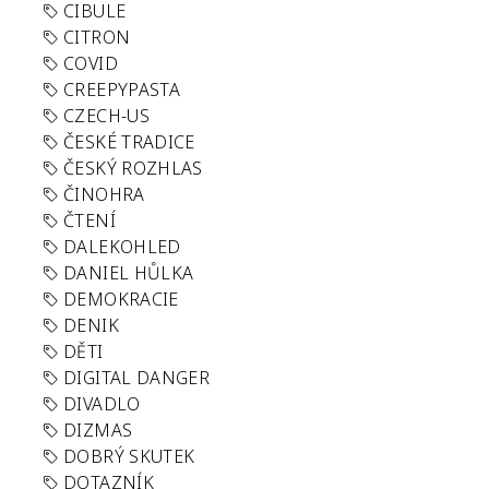
CIBULE
CITRON
COVID
CREEPYPASTA
CZECH-US
ČESKÉ TRADICE
ČESKÝ ROZHLAS
ČINOHRA
ČTENÍ
DALEKOHLED
DANIEL HŮLKA
DEMOKRACIE
DENIK
DĚTI
DIGITAL DANGER
DIVADLO
DIZMAS
DOBRÝ SKUTEK
DOTAZNÍK