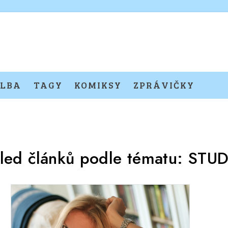
LBA
TAGY
KOMIKSY
ZPRÁVIČKY
led článků podle tématu:
STUD