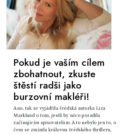
Pokud je vaším cílem
zbohatnout, zkuste
štěstí radši jako
burzovní makléři!
Ano, tak se vyjádřila švédská autorka Liza
Marklund o tom, jestli by něco poradila
začínajícím spisovatelům. A to nebylo jen to, o
čem se zmínila královna švédského thrilleru,