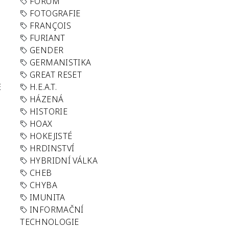
FORUM
FOTOGRAFIE
FRANÇOIS
FURIANT
GENDER
GERMANISTIKA
GREAT RESET
E
H.E.A.T.
HÁZENÁ
HISTORIE
HOAX
HOKEJISTÉ
HRDINSTVÍ
HYBRIDNÍ VÁLKA
CHEB
CHYBA
IMUNITA
INFORMAČNÍ
TECHNOLOGIE