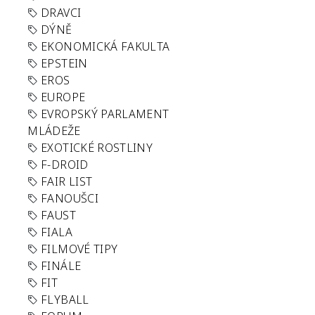
DRAVCI
DÝNĚ
EKONOMICKÁ FAKULTA
EPSTEIN
EROS
EUROPE
EVROPSKÝ PARLAMENT
MLÁDEŽE
EXOTICKÉ ROSTLINY
F-DROID
FAIR LIST
FANOUŠCI
FAUST
FIALA
FILMOVÉ TIPY
FINÁLE
FIT
FLYBALL