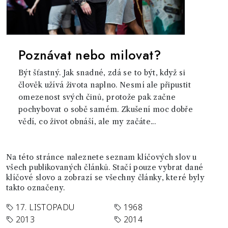
Poznávat nebo milovat?
Být šťastný. Jak snadné, zdá se to být, když si
člověk užívá života naplno. Nesmí ale připustit
omezenost svých činů, protože pak začne
pochybovat o sobě samém. Zkušení moc dobře
vědí, co život obnáší, ale my začáte...
Na této stránce naleznete seznam klíčových slov u
všech publikovaných článků. Stačí pouze vybrat dané
klíčové slovo a zobrazí se všechny články, které byly
takto označeny.
17. LISTOPADU
1968
2013
2014