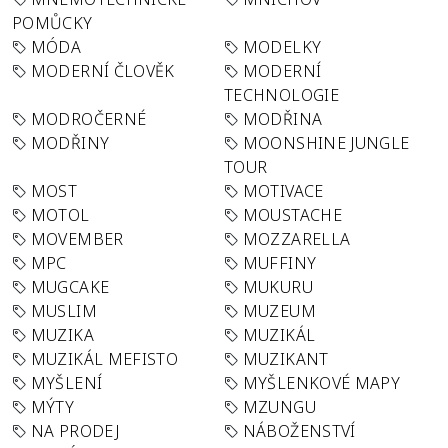
POMŮCKY
MÓDA
MODELKY
MODERNÍ ČLOVĚK
MODERNÍ
TECHNOLOGIE
MODROČERNÉ
MODŘINA
MODŘINY
MOONSHINE JUNGLE
TOUR
MOST
MOTIVACE
MOTOL
MOUSTACHE
MOVEMBER
MOZZARELLA
MPC
MUFFINY
MUGCAKE
MUKURU
MUSLIM
MUZEUM
MUZIKA
MUZIKÁL
MUZIKÁL MEFISTO
MUZIKANT
MYŠLENÍ
MYŠLENKOVÉ MAPY
MÝTY
MZUNGU
NA PRODEJ
NÁBOŽENSTVÍ