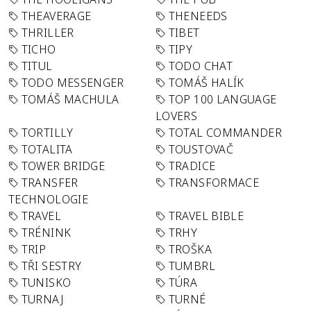
THEAVERAGE
THENEEDS
THRILLER
TIBET
TICHO
TIPY
TITUL
TODO CHAT
TODO MESSENGER
TOMÁŠ HALÍK
TOMÁŠ MACHULA
TOP 100 LANGUAGE
LOVERS
TORTILLY
TOTAL COMMANDER
TOTALITA
TOUSTOVAČ
TOWER BRIDGE
TRADICE
TRANSFER
TRANSFORMACE
TECHNOLOGIE
TRAVEL
TRAVEL BIBLE
TRÉNINK
TRHY
TRIP
TROŠKA
TŘI SESTRY
TUMBRL
TUNISKO
TÚRA
TURNAJ
TURNÉ