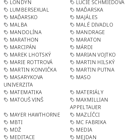
LONDÝN
LUCIE SCHMIEDOVÁ
LUMBERSEXUAL
MAĎARSKA
MAĎARSKO
MAJÁLES
MALBA
MALÉ DIVADLO
MANDOLÍNA
MANDRAGE
MARATHON
MARATON
MARCIPÁN
MÁRDI
MAREK LHOTSKÝ
MARIAN VOJTKO
MARIE ROTTROVÁ
MARTIN HILSKÝ
MARTIN KONVIČKA
MARTIN PUTNA
MASARYKOVA
MASO
UNIVERZITA
MATEMATIKA
MATERIÁLY
MATOUŠ VINŠ
MAXMILLIAN
APPELTAUER
MAYER HAWTHORNE
MAZLÍČCI
MBTI
MC FABRIKA
MDŽ
MEDIA
MEDITACE
MEJDAN