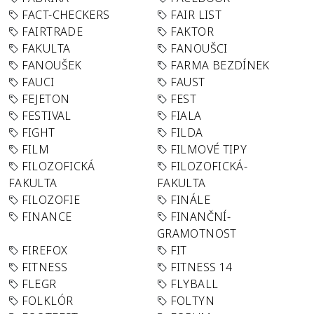
FACT-CHECKERS
FAIR LIST
FAIRTRADE
FAKTOR
FAKULTA
FANOUŠCI
FANOUŠEK
FARMA BEZDÍNEK
FAUCI
FAUST
FEJETON
FEST
FESTIVAL
FIALA
FIGHT
FILDA
FILM
FILMOVÉ TIPY
FILOZOFICKÁ
FILOZOFICKÁ-
FAKULTA
FAKULTA
FILOZOFIE
FINÁLE
FINANCE
FINANČNÍ-
GRAMOTNOST
FIREFOX
FIT
FITNESS
FITNESS 14
FLEGR
FLYBALL
FOLKLÓR
FOLTYN