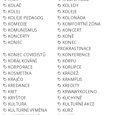
KOLÁČ
KOLEDY
KOLEJ
KOLEJE
KOLEJE PEDAGOG
KOLONÁDA
KOMEDIE
KOMFORTNÍ ZÓNA
KOMUNISMUS
KONCERT
KONCERTY
KONĚ
KONEC
KONEC
PROKRASTINACE
KONEC-COVIDISTŮ
KONFERENCE
KORÁLKOVÁNÍ
KORFU
KORPORACE
KORUPCE
KOSMETIKA
KRÁDEŽ
KRAJČO
KRAMPUS
KREDANCE
KREDITY
KRIT
KRWAWÝKOLENO
KRYŠTOF
KUCHYNĚ
KULTURA
KULTURNÍ AKCE
KULTURNÍ VÝMĚNA
KURZ