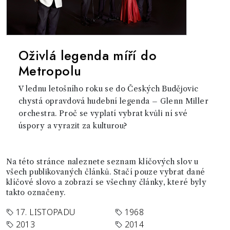
Oživlá legenda míří do
Metropolu
V lednu letošního roku se do Českých Budějovic
chystá opravdová hudební legenda – Glenn Miller
orchestra. Proč se vyplatí vybrat kvůli ní své
úspory a vyrazit za kulturou?
Na této stránce naleznete seznam klíčových slov u
všech publikovaných článků. Stačí pouze vybrat dané
klíčové slovo a zobrazí se všechny články, které byly
takto označeny.
17. LISTOPADU
1968
2013
2014