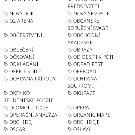
PŘEDSEVZETÍ
NOVÝ ROK
NOVÝ SEMESTR
O2 ARENA
OBČANSKÉ
SDRUŽENÍ ŠVAGR
OBČERSTVENÍ
OBCHODNÍ
AKADEMIE
OBLEČENÍ
OBRAZY
OČKOVÁNÍ
OD DESÍTI K PĚTI
ODKLÁDÁNÍ
ODPAD FEST
OFFICE SUITE
OFFROAD
OCHRANA PŘÍRODY
OCHRANA
SOUKROMÍ
OKÉNKO
OKUPACE
STUDENTSKÉ POEZIE
OLOMOUC OŽIJE
OPERA
OPERAČNÍ ANALÝZA
ORGANIC MAPS
ORCHIDEJ
ORCHIDEJE
OSCAR
OSLAVY