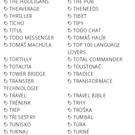
THE HOOLIGANS
THE PUB
THEAVERAGE
THENEEDS
THRILLER
TIBET
TICHO
TIPY
TITUL
TODO CHAT
TODO MESSENGER
TOMÁŠ HALÍK
TOMÁŠ MACHULA
TOP 100 LANGUAGE
LOVERS
TORTILLY
TOTAL COMMANDER
TOTALITA
TOUSTOVAČ
TOWER BRIDGE
TRADICE
TRANSFER
TRANSFORMACE
TECHNOLOGIE
TRAVEL
TRAVEL BIBLE
TRÉNINK
TRHY
TRIP
TROŠKA
TŘI SESTRY
TUMBRL
TUNISKO
TÚRA
TURNAJ
TURNÉ