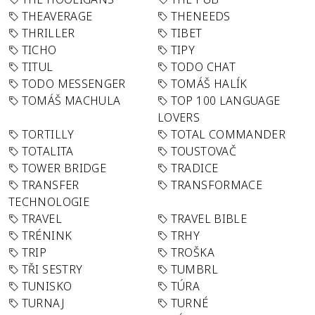
THEAVERAGE
THENEEDS
THRILLER
TIBET
TICHO
TIPY
TITUL
TODO CHAT
TODO MESSENGER
TOMÁŠ HALÍK
TOMÁŠ MACHULA
TOP 100 LANGUAGE
LOVERS
TORTILLY
TOTAL COMMANDER
TOTALITA
TOUSTOVAČ
TOWER BRIDGE
TRADICE
TRANSFER
TRANSFORMACE
TECHNOLOGIE
TRAVEL
TRAVEL BIBLE
TRÉNINK
TRHY
TRIP
TROŠKA
TŘI SESTRY
TUMBRL
TUNISKO
TÚRA
TURNAJ
TURNÉ