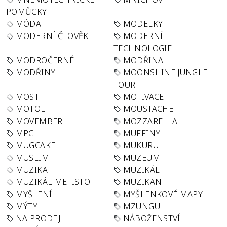
POMŮCKY
MÓDA
MODELKY
MODERNÍ ČLOVĚK
MODERNÍ
TECHNOLOGIE
MODROČERNÉ
MODŘINA
MODŘINY
MOONSHINE JUNGLE
TOUR
MOST
MOTIVACE
MOTOL
MOUSTACHE
MOVEMBER
MOZZARELLA
MPC
MUFFINY
MUGCAKE
MUKURU
MUSLIM
MUZEUM
MUZIKA
MUZIKÁL
MUZIKÁL MEFISTO
MUZIKANT
MYŠLENÍ
MYŠLENKOVÉ MAPY
MÝTY
MZUNGU
NA PRODEJ
NÁBOŽENSTVÍ