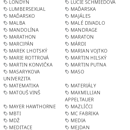
LONDÝN
LUCIE SCHMIEDOVÁ
LUMBERSEXUAL
MAĎARSKA
MAĎARSKO
MAJÁLES
MALBA
MALÉ DIVADLO
MANDOLÍNA
MANDRAGE
MARATHON
MARATON
MARCIPÁN
MÁRDI
MAREK LHOTSKÝ
MARIAN VOJTKO
MARIE ROTTROVÁ
MARTIN HILSKÝ
MARTIN KONVIČKA
MARTIN PUTNA
MASARYKOVA
MASO
UNIVERZITA
MATEMATIKA
MATERIÁLY
MATOUŠ VINŠ
MAXMILLIAN
APPELTAUER
MAYER HAWTHORNE
MAZLÍČCI
MBTI
MC FABRIKA
MDŽ
MEDIA
MEDITACE
MEJDAN