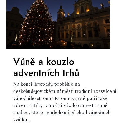
Vůně a kouzlo
adventních trhů
Na konci listopadu proběhlo na
českobudějovickém náměstí tradiční rozsvícení
vánočního stromu. K tomu zajisté patří také
adventní trhy, vánoční výzdoba města i jiné
tradice, které symbolizují příchod vánočních
svátků...