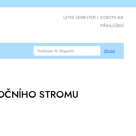
LETNÍ SEMESTER | SOBOTA 8.8.
PŘIHLÁŠENÍ
Hledat
NOČNÍHO STROMU