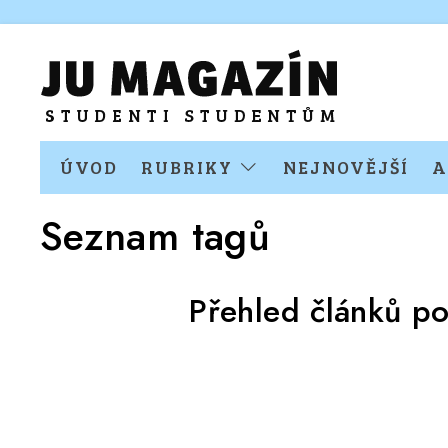
ÚVOD
RUBRIKY
NEJNOVĚJŠÍ
A
Seznam tagů
Přehled článků p