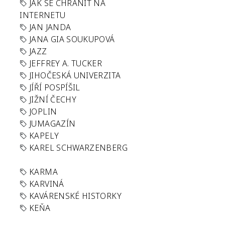
JAK SE CHRÁNIT NA
INTERNETU
JAN JANDA
JANA GIA SOUKUPOVÁ
JAZZ
JEFFREY A. TUCKER
JIHOČESKÁ UNIVERZITA
JÍŘÍ POSPÍŠIL
JIŽNÍ ČECHY
JOPLIN
JUMAGAZÍN
KAPELY
KAREL SCHWARZENBERG
KARMA
KARVINÁ
KAVÁRENSKÉ HISTORKY
KEŇA