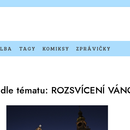
LBA
TAGY
KOMIKSY
ZPRÁVIČKY
odle tématu:
ROZSVÍCENÍ VÁ