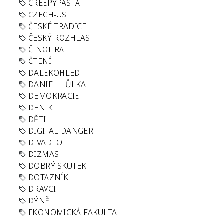
CREEPYPASTA
CZECH-US
ČESKÉ TRADICE
ČESKÝ ROZHLAS
ČINOHRA
ČTENÍ
DALEKOHLED
DANIEL HŮLKA
DEMOKRACIE
DENIK
DĚTI
DIGITAL DANGER
DIVADLO
DIZMAS
DOBRÝ SKUTEK
DOTAZNÍK
DRAVCI
DÝNĚ
EKONOMICKÁ FAKULTA