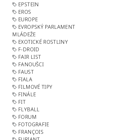
EPSTEIN
EROS
EUROPE
EVROPSKÝ PARLAMENT
MLÁDEŽE
EXOTICKÉ ROSTLINY
F-DROID
FAIR LIST
FANOUŠCI
FAUST
FIALA
FILMOVÉ TIPY
FINÁLE
FIT
FLYBALL
FORUM
FOTOGRAFIE
FRANÇOIS
FURIANT