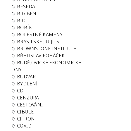
BESEDA
BIG BEN
BIO
BOBÍK
BOLESTNÉ KAMENY
BRASILSKÉ JIU-JITSU
BROWNSTONE INSTITUTE
BŘETISLAV ROHÁČEK
BUDĚJOVICKÉ EKONOMICKÉ
DNY
BUDVAR
BYDLENÍ
CD
CENZURA
CESTOVÁNÍ
CIBULE
CITRON
COVID