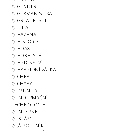
GENDER
GERMANISTIKA
GREAT RESET
E
H.E.A.T.
HÁZENÁ
HISTORIE
HOAX
HOKEJISTÉ
HRDINSTVÍ
HYBRIDNÍ VÁLKA
CHEB
CHYBA
IMUNITA
INFORMAČNÍ
TECHNOLOGIE
INTERNET
ISLÁM
JÁ POUTNÍK