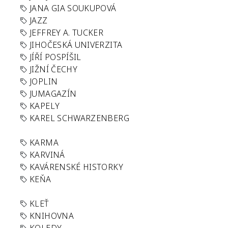
JANA GIA SOUKUPOVÁ
JAZZ
JEFFREY A. TUCKER
JIHOČESKÁ UNIVERZITA
JÍŘÍ POSPÍŠIL
JIŽNÍ ČECHY
JOPLIN
JUMAGAZÍN
KAPELY
KAREL SCHWARZENBERG
KARMA
KARVINÁ
KAVÁRENSKÉ HISTORKY
KEŇA
KLEŤ
KNIHOVNA