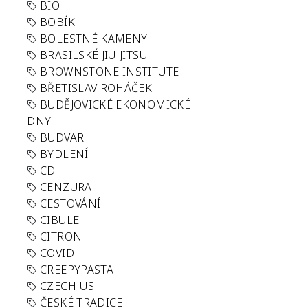
BIO
BOBÍK
BOLESTNÉ KAMENY
BRASILSKÉ JIU-JITSU
BROWNSTONE INSTITUTE
BŘETISLAV ROHÁČEK
BUDĚJOVICKÉ EKONOMICKÉ
DNY
BUDVAR
BYDLENÍ
CD
CENZURA
CESTOVÁNÍ
CIBULE
CITRON
COVID
CREEPYPASTA
CZECH-US
ČESKÉ TRADICE