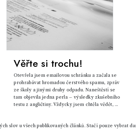
Věřte si trochu!
Otevřela jsem emailovou schránku a začala se
prohrabávat hromadou čerstvého spamu, zpráv
ze školy a jinými druhy odpadu. Naneštěstí se
tam objevila jedna perla – výsledky zkušebního
testu z angličtiny. Vždycky jsem chtěla vědět, ...
ch slov u všech publikovaných článků. Stačí pouze vybrat da