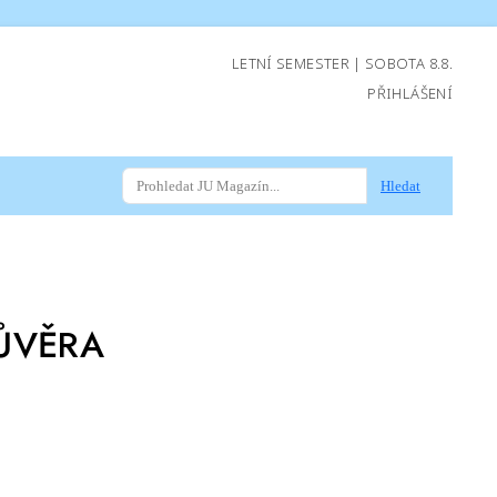
LETNÍ SEMESTER | SOBOTA 8.8.
PŘIHLÁŠENÍ
Hledat
ŮVĚRA