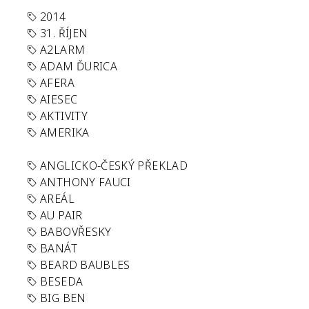
2014
31. ŘÍJEN
A2LARM
ADAM ĎURICA
AFERA
AIESEC
AKTIVITY
AMERIKA
ANGLICKO-ČESKÝ PŘEKLAD
ANTHONY FAUCI
AREÁL
AU PAIR
BABOVŘESKY
BANÁT
BEARD BAUBLES
BESEDA
BIG BEN