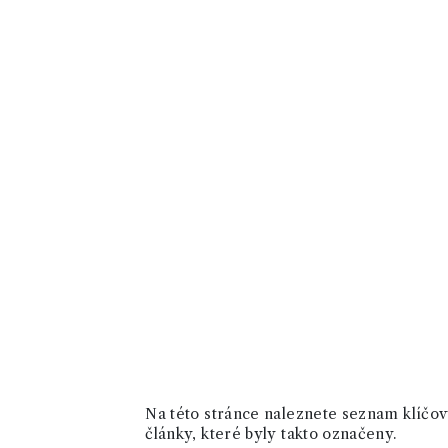
Na této stránce naleznete seznam klíčový
články, které byly takto označeny.