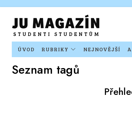
ÚVOD
RUBRIKY
NEJNOVĚJŠÍ
A
Seznam tagů
Přehle