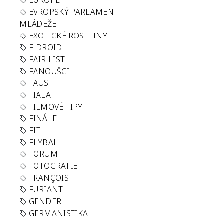
EUROPE
EVROPSKÝ PARLAMENT
MLÁDEŽE
EXOTICKÉ ROSTLINY
F-DROID
FAIR LIST
FANOUŠCI
FAUST
FIALA
FILMOVÉ TIPY
FINÁLE
FIT
FLYBALL
FORUM
FOTOGRAFIE
FRANÇOIS
FURIANT
GENDER
GERMANISTIKA