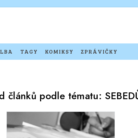
LBA
TAGY
KOMIKSY
ZPRÁVIČKY
d článků podle tématu:
SEBED