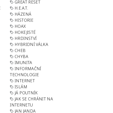
GREAT RESET
E
H.E.A.T.
HÁZENÁ
HISTORIE
HOAX
HOKEJISTÉ
HRDINSTVÍ
HYBRIDNÍ VÁLKA
CHEB
CHYBA
IMUNITA
INFORMAČNÍ
TECHNOLOGIE
INTERNET
ISLÁM
JÁ POUTNÍK
JAK SE CHRÁNIT NA
INTERNETU
JAN JANDA