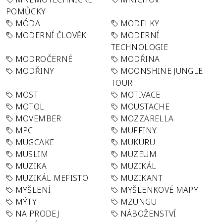
POMŮCKY
MÓDA
MODELKY
MODERNÍ ČLOVĚK
MODERNÍ
TECHNOLOGIE
MODROČERNÉ
MODŘINA
MODŘINY
MOONSHINE JUNGLE
TOUR
MOST
MOTIVACE
MOTOL
MOUSTACHE
MOVEMBER
MOZZARELLA
MPC
MUFFINY
MUGCAKE
MUKURU
MUSLIM
MUZEUM
MUZIKA
MUZIKÁL
MUZIKÁL MEFISTO
MUZIKANT
MYŠLENÍ
MYŠLENKOVÉ MAPY
MÝTY
MZUNGU
NA PRODEJ
NÁBOŽENSTVÍ