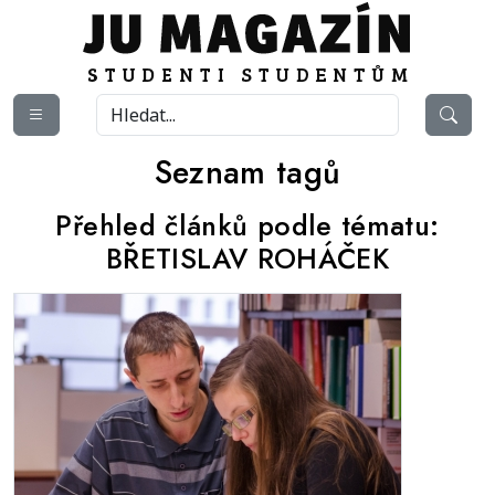
Seznam tagů
Přehled článků podle tématu:
BŘETISLAV ROHÁČEK