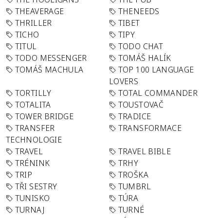
THEAVERAGE
THENEEDS
THRILLER
TIBET
TICHO
TIPY
TITUL
TODO CHAT
TODO MESSENGER
TOMÁŠ HALÍK
TOMÁŠ MACHULA
TOP 100 LANGUAGE
LOVERS
TORTILLY
TOTAL COMMANDER
TOTALITA
TOUSTOVAČ
TOWER BRIDGE
TRADICE
TRANSFER
TRANSFORMACE
TECHNOLOGIE
TRAVEL
TRAVEL BIBLE
TRÉNINK
TRHY
TRIP
TROŠKA
TŘI SESTRY
TUMBRL
TUNISKO
TÚRA
TURNAJ
TURNÉ