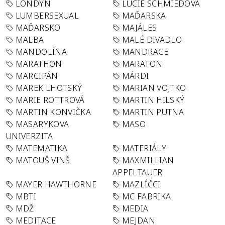
LONDÝN
LUCIE SCHMIEDOVÁ
LUMBERSEXUAL
MAĎARSKA
MAĎARSKO
MAJÁLES
MALBA
MALÉ DIVADLO
MANDOLÍNA
MANDRAGE
MARATHON
MARATON
MARCIPÁN
MÁRDI
MAREK LHOTSKÝ
MARIAN VOJTKO
MARIE ROTTROVÁ
MARTIN HILSKÝ
MARTIN KONVIČKA
MARTIN PUTNA
MASARYKOVA
MASO
UNIVERZITA
MATEMATIKA
MATERIÁLY
MATOUŠ VINŠ
MAXMILLIAN
APPELTAUER
MAYER HAWTHORNE
MAZLÍČCI
MBTI
MC FABRIKA
MDŽ
MEDIA
MEDITACE
MEJDAN