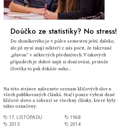
Doúčko ze statistiky? No stress!
Do zkouškového je v půlce semestru ještě daleko,
ale již nyní mají někteří z nás pocit, že takzvaně
„plavou“ v některých předmětech. V takových
případech je dobré najít si doučování, protože
člověka to pak dokáže nako...
Na této stránce naleznete seznam klíčových slov u
všech publikovaných článků. Stačí pouze vybrat dané
klíčové slovo a zobrazí se všechny články, které byly
takto označeny.
17. LISTOPADU
1968
2013
2014