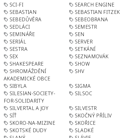
SCI-FI
SEARCH ENGINE
SEBASTIAN
SEBASTIAN FITZEK
SEBEDŮVĚRA
SEBEOBRANA
SEDLÁCI
SEMESTR
SEMINÁŘE
SEN
SERIÁL
SERVER
SESTRA
SETKÁNÍ
SEX
SEZNAMOVÁK
SHAKESPEARE
SHOW
SHROMÁŽDĚNÍ
SHV
AKADEMICKÉ OBCE
SIBYLA
SIGMA
SILESIAN-SOCIETY-
SILSOC
FOR-SOLIDARITY
SILVERTAL A JOY
SILVESTR
SÍŤ
SKOČNÝ PŘÍLIV
SKORO-NA-MIZINE
SKOŘICE
SKOTSKÉ DUDY
SLADKÉ
SLANÝ
SLÁVIE