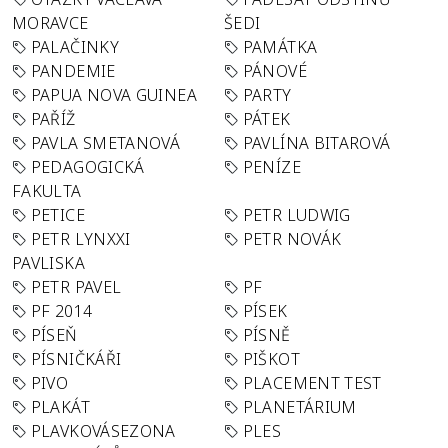
MORAVCE
ŠEDI
PALAČINKY
PAMÁTKA
PANDEMIE
PÁNOVÉ
PAPUA NOVA GUINEA
PARTY
PAŘÍŽ
PÁTEK
PAVLA SMETANOVÁ
PAVLÍNA BITAROVÁ
PEDAGOGICKÁ
PENÍZE
FAKULTA
PETICE
PETR LUDWIG
PETR LYNXXI
PETR NOVÁK
PAVLISKA
PETR PAVEL
PF
PF 2014
PÍSEK
PÍSEŇ
PÍSNĚ
PÍSNIČKÁŘI
PIŠKOT
PIVO
PLACEMENT TEST
PLAKÁT
PLANETÁRIUM
PLAVKOVÁSEZONA
PLES