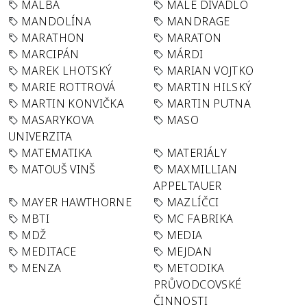
MALBA
MALÉ DIVADLO
MANDOLÍNA
MANDRAGE
MARATHON
MARATON
MARCIPÁN
MÁRDI
MAREK LHOTSKÝ
MARIAN VOJTKO
MARIE ROTTROVÁ
MARTIN HILSKÝ
MARTIN KONVIČKA
MARTIN PUTNA
MASARYKOVA
MASO
UNIVERZITA
MATEMATIKA
MATERIÁLY
MATOUŠ VINŠ
MAXMILLIAN
APPELTAUER
MAYER HAWTHORNE
MAZLÍČCI
MBTI
MC FABRIKA
MDŽ
MEDIA
MEDITACE
MEJDAN
MENZA
METODIKA
PRŮVODCOVSKÉ
ČINNOSTI