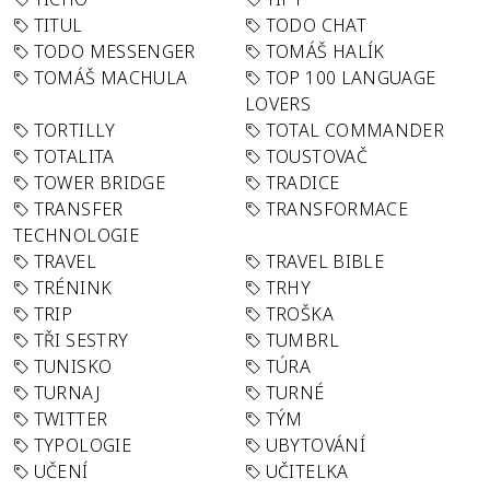
TITUL
TODO CHAT
TODO MESSENGER
TOMÁŠ HALÍK
TOMÁŠ MACHULA
TOP 100 LANGUAGE
LOVERS
TORTILLY
TOTAL COMMANDER
TOTALITA
TOUSTOVAČ
TOWER BRIDGE
TRADICE
TRANSFER
TRANSFORMACE
TECHNOLOGIE
TRAVEL
TRAVEL BIBLE
TRÉNINK
TRHY
TRIP
TROŠKA
TŘI SESTRY
TUMBRL
TUNISKO
TÚRA
TURNAJ
TURNÉ
TWITTER
TÝM
TYPOLOGIE
UBYTOVÁNÍ
UČENÍ
UČITELKA