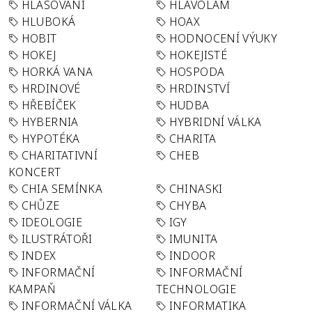
HLASOVÁNÍ
HLAVOLAM
HLUBOKÁ
HOAX
HOBIT
HODNOCENÍ VÝUKY
HOKEJ
HOKEJISTÉ
HORKÁ VANA
HOSPODA
HRDINOVÉ
HRDINSTVÍ
HŘEBÍČEK
HUDBA
HYBERNIA
HYBRIDNÍ VÁLKA
HYPOTÉKA
CHARITA
CHARITATIVNÍ
CHEB
KONCERT
CHIA SEMÍNKA
CHINASKI
CHŮZE
CHYBA
IDEOLOGIE
IGY
ILUSTRÁTOŘI
IMUNITA
INDEX
INDOOR
INFORMAČNÍ
INFORMAČNÍ
KAMPAŇ
TECHNOLOGIE
INFORMAČNÍ VÁLKA
INFORMATIKA