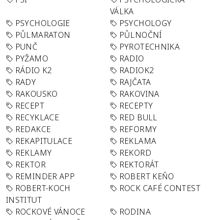
VÁLKA
PSYCHOLOGIE
PSYCHOLOGY
PŮLMARATON
PŮLNOČNÍ
PUNČ
PYROTECHNIKA
PYŽAMO
RADIO
RÁDIO K2
RADIOK2
RADY
RAJČATA
RAKOUSKO
RAKOVINA
RECEPT
RECEPTY
RECYKLACE
RED BULL
REDAKCE
REFORMY
REKAPITULACE
REKLAMA
REKLAMY
REKORD
REKTOR
REKTORÁT
REMINDER APP
ROBERT KEŇO
ROBERT-KOCH
ROCK CAFÉ CONTEST
INSTITUT
ROCKOVÉ VÁNOCE
RODINA