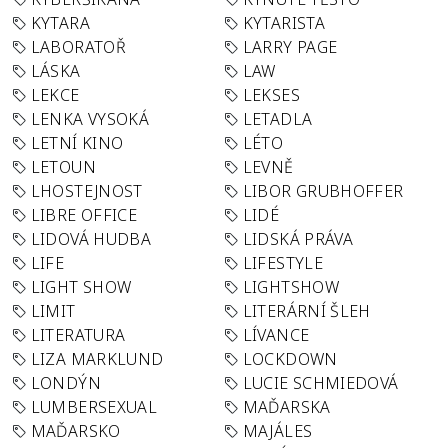
KYTARA
KYTARISTA
LABORATOŘ
LARRY PAGE
LÁSKA
LAW
LEKCE
LEKSES
LENKA VYSOKÁ
LETADLA
LETNÍ KINO
LÉTO
LETOUN
LEVNĚ
LHOSTEJNOST
LIBOR GRUBHOFFER
LIBRE OFFICE
LIDÉ
LIDOVÁ HUDBA
LIDSKÁ PRÁVA
LIFE
LIFESTYLE
LIGHT SHOW
LIGHTSHOW
LIMIT
LITERÁRNÍ ŠLEH
LITERATURA
LÍVANCE
LIZA MARKLUND
LOCKDOWN
LONDÝN
LUCIE SCHMIEDOVÁ
LUMBERSEXUAL
MAĎARSKA
MAĎARSKO
MAJÁLES