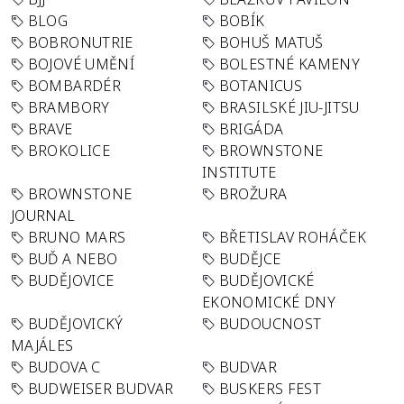
BLOG
BOBÍK
BOBRONUTRIE
BOHUŠ MATUŠ
BOJOVÉ UMĚNÍ
BOLESTNÉ KAMENY
BOMBARDÉR
BOTANICUS
BRAMBORY
BRASILSKÉ JIU-JITSU
BRAVE
BRIGÁDA
BROKOLICE
BROWNSTONE
INSTITUTE
BROWNSTONE
BROŽURA
JOURNAL
BRUNO MARS
BŘETISLAV ROHÁČEK
BUĎ A NEBO
BUDĚJCE
BUDĚJOVICE
BUDĚJOVICKÉ
EKONOMICKÉ DNY
BUDĚJOVICKÝ
BUDOUCNOST
MAJÁLES
BUDOVA C
BUDVAR
BUDWEISER BUDVAR
BUSKERS FEST