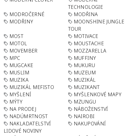
TECHNOLOGIE
MODROČERNÉ
MODŘINA
MODŘINY
MOONSHINE JUNGLE
TOUR
MOST
MOTIVACE
MOTOL
MOUSTACHE
MOVEMBER
MOZZARELLA
MPC
MUFFINY
MUGCAKE
MUKURU
MUSLIM
MUZEUM
MUZIKA
MUZIKÁL
MUZIKÁL MEFISTO
MUZIKANT
MYŠLENÍ
MYŠLENKOVÉ MAPY
MÝTY
MZUNGU
NA PRODEJ
NÁBOŽENSTVÍ
NADÚMRTNOST
NAIROBI
NAKLADATELSTVÍ
NAKUPOVÁNÍ
LIDOVÉ NOVINY