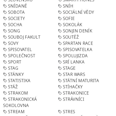
SNÍDANĚ
SNÍH
SOBOTA
SOCIÁLNÍ VĚDY
SOCIETY
SOFIE
SOCHA
SOKOLÁK
SONG
SONJIN DENÍK
SOUBOJ FAKULT
SOUTĚŽ
SOVY
SPARTAN RACE
SPISOVATEL
SPISOVATELKA
SPOLEČNOST
SPOLUJIZDA
SPORT
SRÍ LANKA
STAG
STAGE
STÁNKY
STAR WARS
STATISTIKA
STÁTNÍ MATURITA
STÁŽ
STÍHAČKY
STRAKOM
STRAKONICE
STRAKONICKÁ
STRÁVNÍCI
SOKOLOVNA
STREAM
STRES