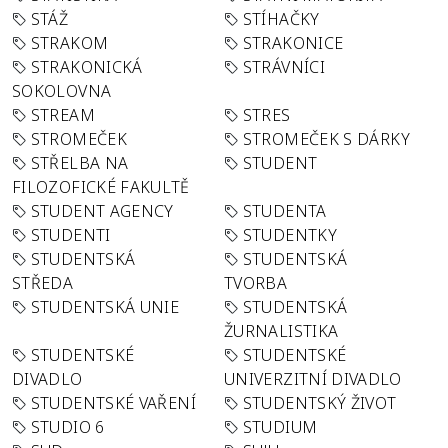
STÁŽ
STÍHAČKY
STRAKOM
STRAKONICE
STRAKONICKÁ
STRÁVNÍCI
SOKOLOVNA
STREAM
STRES
STROMEČEK
STROMEČEK S DÁRKY
STŘELBA NA
STUDENT
FILOZOFICKÉ FAKULTĚ
STUDENT AGENCY
STUDENTA
STUDENTI
STUDENTKY
STUDENTSKÁ
STUDENTSKÁ
STŘEDA
TVORBA
STUDENTSKÁ UNIE
STUDENTSKÁ
ŽURNALISTIKA
STUDENTSKÉ
STUDENTSKÉ
DIVADLO
UNIVERZITNÍ DIVADLO
STUDENTSKÉ VAŘENÍ
STUDENTSKÝ ŽIVOT
STUDIO 6
STUDIUM