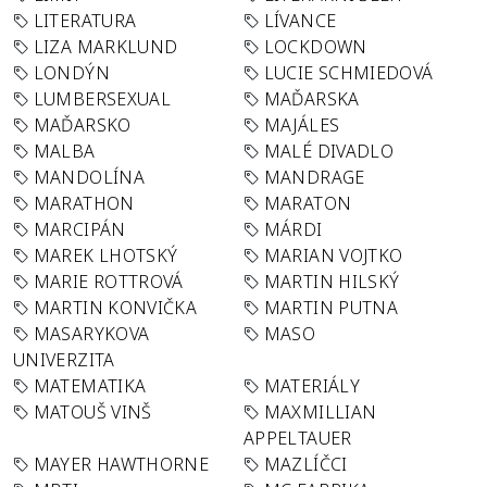
LITERATURA
LÍVANCE
LIZA MARKLUND
LOCKDOWN
LONDÝN
LUCIE SCHMIEDOVÁ
LUMBERSEXUAL
MAĎARSKA
MAĎARSKO
MAJÁLES
MALBA
MALÉ DIVADLO
MANDOLÍNA
MANDRAGE
MARATHON
MARATON
MARCIPÁN
MÁRDI
MAREK LHOTSKÝ
MARIAN VOJTKO
MARIE ROTTROVÁ
MARTIN HILSKÝ
MARTIN KONVIČKA
MARTIN PUTNA
MASARYKOVA
MASO
UNIVERZITA
MATEMATIKA
MATERIÁLY
MATOUŠ VINŠ
MAXMILLIAN
APPELTAUER
MAYER HAWTHORNE
MAZLÍČCI