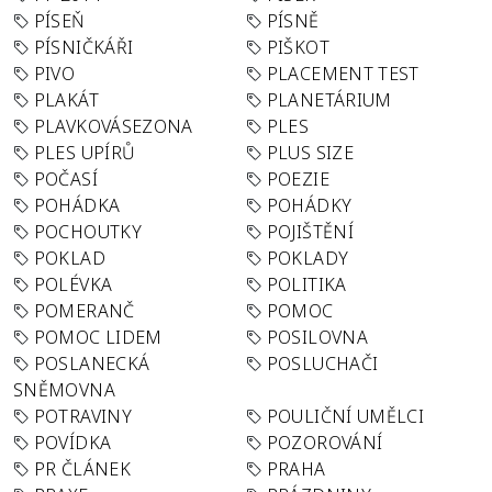
PÍSEŇ
PÍSNĚ
PÍSNIČKÁŘI
PIŠKOT
PIVO
PLACEMENT TEST
PLAKÁT
PLANETÁRIUM
PLAVKOVÁSEZONA
PLES
PLES UPÍRŮ
PLUS SIZE
POČASÍ
POEZIE
POHÁDKA
POHÁDKY
POCHOUTKY
POJIŠTĚNÍ
POKLAD
POKLADY
POLÉVKA
POLITIKA
POMERANČ
POMOC
POMOC LIDEM
POSILOVNA
POSLANECKÁ
POSLUCHAČI
SNĚMOVNA
POTRAVINY
POULIČNÍ UMĚLCI
POVÍDKA
POZOROVÁNÍ
PR ČLÁNEK
PRAHA