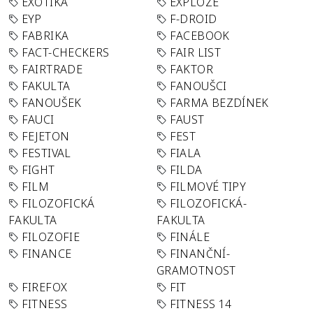
EXOTIKA
EXPLOZE
EYP
F-DROID
FABRIKA
FACEBOOK
FACT-CHECKERS
FAIR LIST
FAIRTRADE
FAKTOR
FAKULTA
FANOUŠCI
FANOUŠEK
FARMA BEZDÍNEK
FAUCI
FAUST
FEJETON
FEST
FESTIVAL
FIALA
FIGHT
FILDA
FILM
FILMOVÉ TIPY
FILOZOFICKÁ
FILOZOFICKÁ-
FAKULTA
FAKULTA
FILOZOFIE
FINÁLE
FINANCE
FINANČNÍ-
GRAMOTNOST
FIREFOX
FIT
FITNESS
FITNESS 14