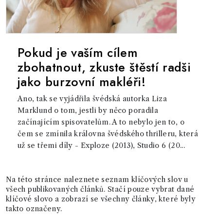
Pokud je vaším cílem
zbohatnout, zkuste štěstí radši
jako burzovní makléři!
Ano, tak se vyjádřila švédská autorka Liza
Marklund o tom, jestli by něco poradila
začínajícím spisovatelům. A to nebylo jen to, o
čem se zmínila královna švédského thrilleru, která
už se třemi díly - Exploze (2013), Studio 6 (20...
Na této stránce naleznete seznam klíčových slov u
všech publikovaných článků. Stačí pouze vybrat dané
klíčové slovo a zobrazí se všechny články, které byly
takto označeny.