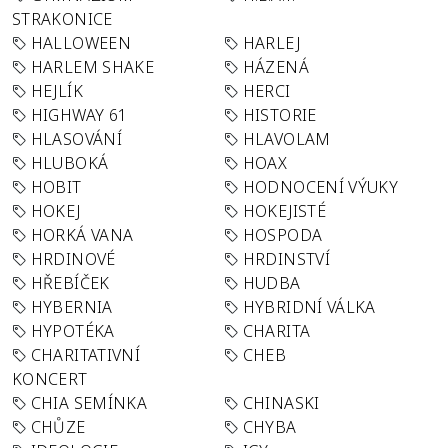
STRAKONICE
HALLOWEEN
HARLEJ
HARLEM SHAKE
HÁZENÁ
HEJLÍK
HERCI
HIGHWAY 61
HISTORIE
HLASOVÁNÍ
HLAVOLAM
HLUBOKÁ
HOAX
HOBIT
HODNOCENÍ VÝUKY
HOKEJ
HOKEJISTÉ
HORKÁ VANA
HOSPODA
HRDINOVÉ
HRDINSTVÍ
HŘEBÍČEK
HUDBA
HYBERNIA
HYBRIDNÍ VÁLKA
HYPOTÉKA
CHARITA
CHARITATIVNÍ
CHEB
KONCERT
CHIA SEMÍNKA
CHINASKI
CHŮZE
CHYBA