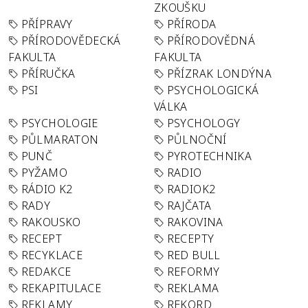
ZKOUŠKU
PŘÍPRAVY
PŘÍRODA
PŘÍRODOVĚDECKÁ
PŘÍRODOVĚDNÁ
FAKULTA
FAKULTA
PŘÍRUČKA
PŘÍZRAK LONDÝNA
PSI
PSYCHOLOGICKÁ
VÁLKA
PSYCHOLOGIE
PSYCHOLOGY
PŮLMARATON
PŮLNOČNÍ
PUNČ
PYROTECHNIKA
PYŽAMO
RADIO
RÁDIO K2
RADIOK2
RADY
RAJČATA
RAKOUSKO
RAKOVINA
RECEPT
RECEPTY
RECYKLACE
RED BULL
REDAKCE
REFORMY
REKAPITULACE
REKLAMA
REKLAMY
REKORD