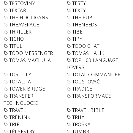
TĚSTOVINY
TESTY
TEXTAŘ
TEXTY
THE HOOLIGANS
THE PUB
THEAVERAGE
THENEEDS
THRILLER
TIBET
TICHO
TIPY
TITUL
TODO CHAT
TODO MESSENGER
TOMÁŠ HALÍK
TOMÁŠ MACHULA
TOP 100 LANGUAGE
LOVERS
TORTILLY
TOTAL COMMANDER
TOTALITA
TOUSTOVAČ
TOWER BRIDGE
TRADICE
TRANSFER
TRANSFORMACE
TECHNOLOGIE
TRAVEL
TRAVEL BIBLE
TRÉNINK
TRHY
TRIP
TROŠKA
TŘI SESTRY
TUMBRL