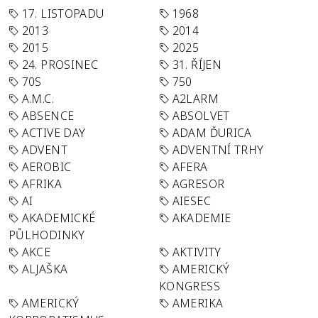
17. LISTOPADU
1968
2013
2014
2015
2025
24. PROSINEC
31. ŘÍJEN
70S
750
A.M.C.
A2LARM
ABSENCE
ABSOLVET
ACTIVE DAY
ADAM ĎURICA
ADVENT
ADVENTNÍ TRHY
AEROBIC
AFERA
AFRIKA
AGRESOR
AI
AIESEC
AKADEMICKÉ
AKADEMIE
PŮLHODINKY
AKCE
AKTIVITY
ALJAŠKA
AMERICKÝ
KONGRESS
AMERICKÝ
AMERIKA