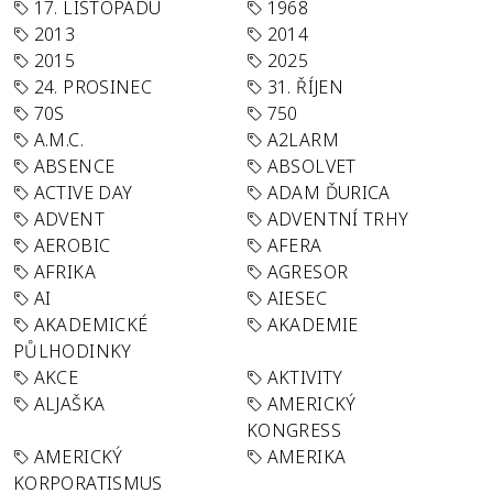
17. LISTOPADU
1968
2013
2014
2015
2025
24. PROSINEC
31. ŘÍJEN
70S
750
A.M.C.
A2LARM
ABSENCE
ABSOLVET
ACTIVE DAY
ADAM ĎURICA
ADVENT
ADVENTNÍ TRHY
AEROBIC
AFERA
AFRIKA
AGRESOR
AI
AIESEC
AKADEMICKÉ
AKADEMIE
PŮLHODINKY
AKCE
AKTIVITY
ALJAŠKA
AMERICKÝ
KONGRESS
AMERICKÝ
AMERIKA
KORPORATISMUS