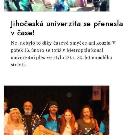
Jihočeská univerzita se přenesla
v čase!
Ne, nebylo to díky časové smyčce ani kouzlu. V
pátek 13. února se totiž v Metropolu konal
univerzitní ples ve stylu 20. a 30. let minulého
století.