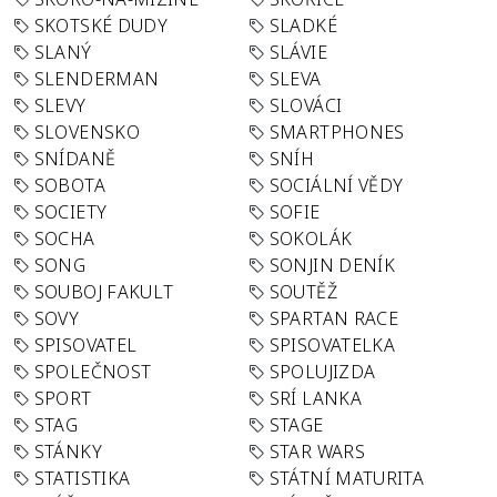
SKOTSKÉ DUDY
SLADKÉ
SLANÝ
SLÁVIE
SLENDERMAN
SLEVA
SLEVY
SLOVÁCI
SLOVENSKO
SMARTPHONES
SNÍDANĚ
SNÍH
SOBOTA
SOCIÁLNÍ VĚDY
SOCIETY
SOFIE
SOCHA
SOKOLÁK
SONG
SONJIN DENÍK
SOUBOJ FAKULT
SOUTĚŽ
SOVY
SPARTAN RACE
SPISOVATEL
SPISOVATELKA
SPOLEČNOST
SPOLUJIZDA
SPORT
SRÍ LANKA
STAG
STAGE
STÁNKY
STAR WARS
STATISTIKA
STÁTNÍ MATURITA