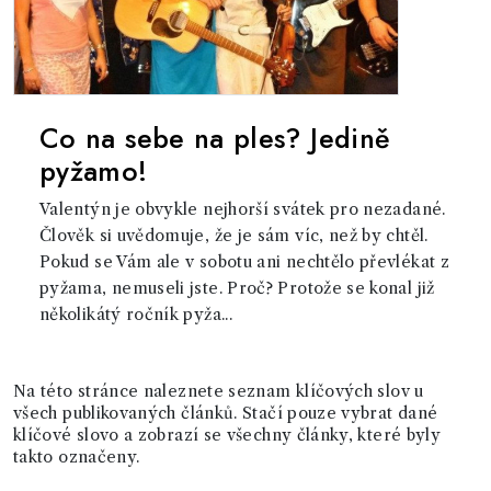
Co na sebe na ples? Jedině
pyžamo!
Valentýn je obvykle nejhorší svátek pro nezadané.
Člověk si uvědomuje, že je sám víc, než by chtěl.
Pokud se Vám ale v sobotu ani nechtělo převlékat z
pyžama, nemuseli jste. Proč? Protože se konal již
několikátý ročník pyža...
Na této stránce naleznete seznam klíčových slov u
všech publikovaných článků. Stačí pouze vybrat dané
klíčové slovo a zobrazí se všechny články, které byly
takto označeny.