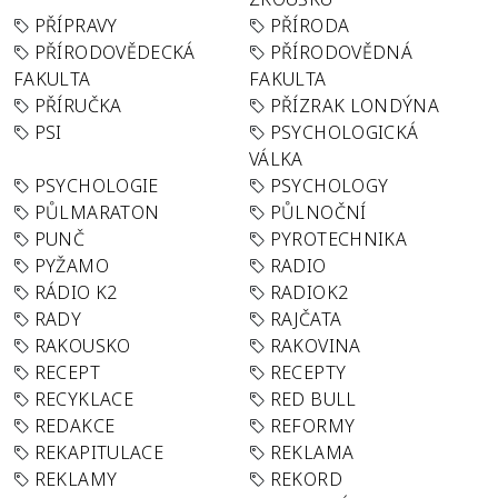
PŘÍPRAVY
PŘÍRODA
PŘÍRODOVĚDECKÁ
PŘÍRODOVĚDNÁ
FAKULTA
FAKULTA
PŘÍRUČKA
PŘÍZRAK LONDÝNA
PSI
PSYCHOLOGICKÁ
VÁLKA
PSYCHOLOGIE
PSYCHOLOGY
PŮLMARATON
PŮLNOČNÍ
PUNČ
PYROTECHNIKA
PYŽAMO
RADIO
RÁDIO K2
RADIOK2
RADY
RAJČATA
RAKOUSKO
RAKOVINA
RECEPT
RECEPTY
RECYKLACE
RED BULL
REDAKCE
REFORMY
REKAPITULACE
REKLAMA
REKLAMY
REKORD