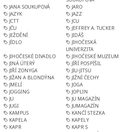
JANA SOUKUPOVÁ
JARO
JAZYK
JAZZ
JCTT
JCU
JČU
JEFFREY A. TUCKER
JEŽDĚNÍ
JIDÁŠ
JÍDLO
JIHOČESKÁ
UNIVERZITA
JIHOČESKÉ DIVADLO
JIHOČESKÉ MUZEUM
JINÁ ÚTERÝ
JÍŘÍ POSPÍŠIL
JIŘÍ ZONYGA
JIU-JITSU
JIŽAN A BLONDÝNA
JIŽNÍ ČECHY
JMELÍ
JOGA
JOGGING
JOPLIN
JU
JU MAGAZÍN
JUGI
JUMAGAZÍN
KAMPUS
KANČÍ STEZKA
KAPELA
KAPELY
KAPR
KAPR S