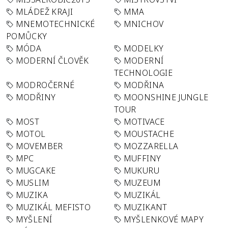
MLÁDEŽ KRAJI
MMA
MNEMOTECHNICKÉ
MNICHOV
POMŮCKY
MÓDA
MODELKY
MODERNÍ ČLOVĚK
MODERNÍ
TECHNOLOGIE
MODROČERNÉ
MODŘINA
MODŘINY
MOONSHINE JUNGLE
TOUR
MOST
MOTIVACE
MOTOL
MOUSTACHE
MOVEMBER
MOZZARELLA
MPC
MUFFINY
MUGCAKE
MUKURU
MUSLIM
MUZEUM
MUZIKA
MUZIKÁL
MUZIKÁL MEFISTO
MUZIKANT
MYŠLENÍ
MYŠLENKOVÉ MAPY