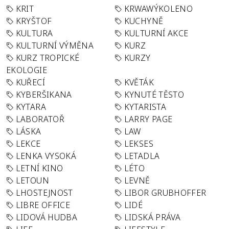
KRIT
KRWAWÝKOLENO
KRYŠTOF
KUCHYNĚ
KULTURA
KULTURNÍ AKCE
KULTURNÍ VÝMĚNA
KURZ
KURZ TROPICKÉ
KURZY
EKOLOGIE
KUŘECÍ
KVĚTÁK
KYBERŠIKANA
KYNUTÉ TĚSTO
KYTARA
KYTARISTA
LABORATOŘ
LARRY PAGE
LÁSKA
LAW
LEKCE
LEKSES
LENKA VYSOKÁ
LETADLA
LETNÍ KINO
LÉTO
LETOUN
LEVNĚ
LHOSTEJNOST
LIBOR GRUBHOFFER
LIBRE OFFICE
LIDÉ
LIDOVÁ HUDBA
LIDSKÁ PRÁVA