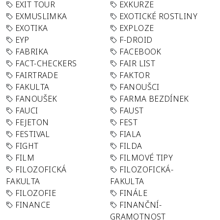
EXIT TOUR
EXKURZE
EXMUSLIMKA
EXOTICKÉ ROSTLINY
EXOTIKA
EXPLOZE
EYP
F-DROID
FABRIKA
FACEBOOK
FACT-CHECKERS
FAIR LIST
FAIRTRADE
FAKTOR
FAKULTA
FANOUŠCI
FANOUŠEK
FARMA BEZDÍNEK
FAUCI
FAUST
FEJETON
FEST
FESTIVAL
FIALA
FIGHT
FILDA
FILM
FILMOVÉ TIPY
FILOZOFICKÁ
FILOZOFICKÁ-
FAKULTA
FAKULTA
FILOZOFIE
FINÁLE
FINANCE
FINANČNÍ-
GRAMOTNOST