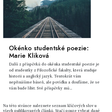
Okénko studentské poezie:
Marie Kliková
Další z příspěvků do okénka studentské poezie je
od studentky z Filozofické fakulty, která studuje
historii a anglický jazyk. Tentokrát vám
nepřinášíme báseň, ale povídku a doufáme, že se
vám bude líbit. Své příspěvky mů...
Na této stránce naleznete seznam klíčových slov u
všech publikovaných článků. Stačí pouze vybrat dané