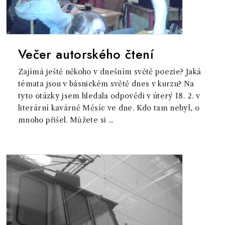
Večer autorského čtení
Zajímá ještě někoho v dnešním světě poezie? Jaká
témata jsou v básnickém světě dnes v kurzu? Na
tyto otázky jsem hledala odpovědi v úterý 18. 2. v
literární kavárně Měsíc ve dne. Kdo tam nebyl, o
mnoho přišel. Můžete si ...