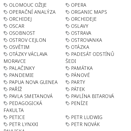
OLOMOUC OŽIJE
OPERA
OPERAČNÍ ANALÝZA
ORGANIC MAPS
ORCHIDEJ
ORCHIDEJE
OSCAR
OSLAVY
OSOBNOST
OSTRAVA
OSTROV CEJLON
OSTROVANKA
OSVĚTIM
OTÁZKA
OTÁZKY VÁCLAVA
PADESÁT ODSTÍNŮ
MORAVCE
ŠEDI
PALAČINKY
PAMÁTKA
PANDEMIE
PÁNOVÉ
PAPUA NOVA GUINEA
PARTY
PAŘÍŽ
PÁTEK
PAVLA SMETANOVÁ
PAVLÍNA BITAROVÁ
PEDAGOGICKÁ
PENÍZE
FAKULTA
PETICE
PETR LUDWIG
PETR LYNXXI
PETR NOVÁK