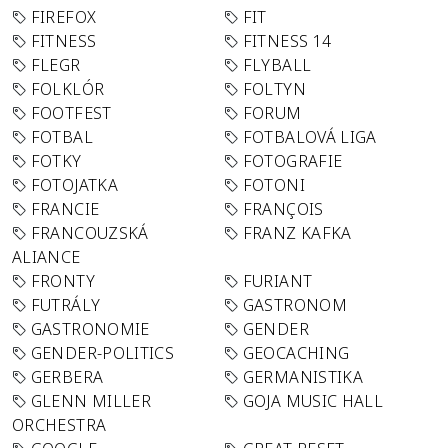
FIREFOX
FIT
FITNESS
FITNESS 14
FLEGR
FLYBALL
FOLKLÓR
FOLTYN
FOOTFEST
FORUM
FOTBAL
FOTBALOVÁ LIGA
FOTKY
FOTOGRAFIE
FOTOJATKA
FOTONI
FRANCIE
FRANÇOIS
FRANCOUZSKÁ
FRANZ KAFKA
ALIANCE
FRONTY
FURIANT
FUTRÁLY
GASTRONOM
GASTRONOMIE
GENDER
GENDER-POLITICS
GEOCACHING
GERBERA
GERMANISTIKA
GLENN MILLER
GOJA MUSIC HALL
ORCHESTRA