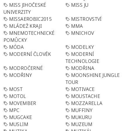
MISS JIHOČESKÉ
MISS JU
UNIVERZITY
MISSAEROBIC2015
MISTROVSTVÍ
MLÁDEŽ KRAJI
MMA
MNEMOTECHNICKÉ
MNICHOV
POMŮCKY
MÓDA
MODELKY
MODERNÍ ČLOVĚK
MODERNÍ
TECHNOLOGIE
MODROČERNÉ
MODŘINA
MODŘINY
MOONSHINE JUNGLE
TOUR
MOST
MOTIVACE
MOTOL
MOUSTACHE
MOVEMBER
MOZZARELLA
MPC
MUFFINY
MUGCAKE
MUKURU
MUSLIM
MUZEUM