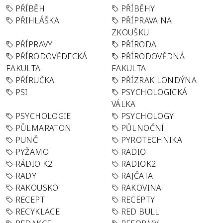
PŘÍBĚH
PŘÍBĚHY
PŘIHLÁŠKA
PŘÍPRAVA NA
ZKOUŠKU
PŘÍPRAVY
PŘÍRODA
PŘÍRODOVĚDECKÁ
PŘÍRODOVĚDNÁ
FAKULTA
FAKULTA
PŘÍRUČKA
PŘÍZRAK LONDÝNA
PSI
PSYCHOLOGICKÁ
VÁLKA
PSYCHOLOGIE
PSYCHOLOGY
PŮLMARATON
PŮLNOČNÍ
PUNČ
PYROTECHNIKA
PYŽAMO
RADIO
RÁDIO K2
RADIOK2
RADY
RAJČATA
RAKOUSKO
RAKOVINA
RECEPT
RECEPTY
RECYKLACE
RED BULL