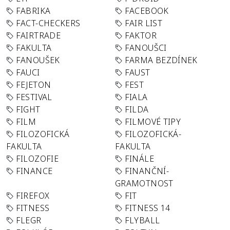
FABRIKA
FACEBOOK
FACT-CHECKERS
FAIR LIST
FAIRTRADE
FAKTOR
FAKULTA
FANOUŠCI
FANOUŠEK
FARMA BEZDÍNEK
FAUCI
FAUST
FEJETON
FEST
FESTIVAL
FIALA
FIGHT
FILDA
FILM
FILMOVÉ TIPY
FILOZOFICKÁ
FILOZOFICKÁ-
FAKULTA
FAKULTA
FILOZOFIE
FINÁLE
FINANCE
FINANČNÍ-
GRAMOTNOST
FIREFOX
FIT
FITNESS
FITNESS 14
FLEGR
FLYBALL