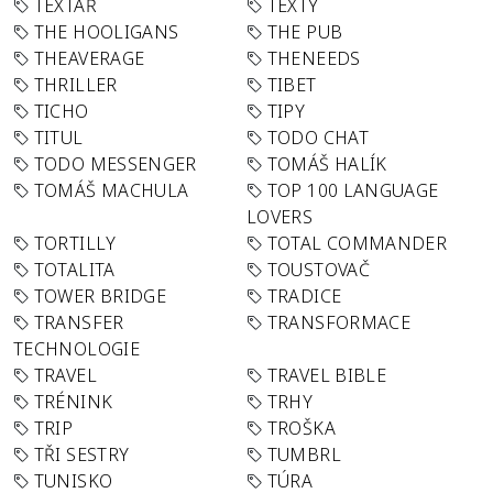
TEXTAŘ
TEXTY
THE HOOLIGANS
THE PUB
THEAVERAGE
THENEEDS
THRILLER
TIBET
TICHO
TIPY
TITUL
TODO CHAT
TODO MESSENGER
TOMÁŠ HALÍK
TOMÁŠ MACHULA
TOP 100 LANGUAGE
LOVERS
TORTILLY
TOTAL COMMANDER
TOTALITA
TOUSTOVAČ
TOWER BRIDGE
TRADICE
TRANSFER
TRANSFORMACE
TECHNOLOGIE
TRAVEL
TRAVEL BIBLE
TRÉNINK
TRHY
TRIP
TROŠKA
TŘI SESTRY
TUMBRL
TUNISKO
TÚRA