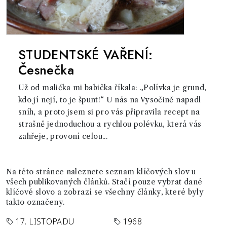
STUDENTSKÉ VAŘENÍ:
Česnečka
Už od malička mi babička říkala: „Polívka je grund,
kdo jí nejí, to je špunt!“ U nás na Vysočině napadl
sníh, a proto jsem si pro vás připravila recept na
strašně jednoduchou a rychlou polévku, která vás
zahřeje, provoní celou...
Na této stránce naleznete seznam klíčových slov u
všech publikovaných článků. Stačí pouze vybrat dané
klíčové slovo a zobrazí se všechny články, které byly
takto označeny.
17. LISTOPADU
1968