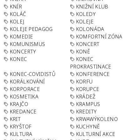
KNÍR
KNIŽNÍ KLUB
KOLÁČ
KOLEDY
KOLEJ
KOLEJE
KOLEJE PEDAGOG
KOLONÁDA
KOMEDIE
KOMFORTNÍ ZÓNA
KOMUNISMUS
KONCERT
KONCERTY
KONĚ
KONEC
KONEC
PROKRASTINACE
KONEC-COVIDISTŮ
KONFERENCE
KORÁLKOVÁNÍ
KORFU
KORPORACE
KORUPCE
KOSMETIKA
KRÁDEŽ
KRAJČO
KRAMPUS
KREDANCE
KREDITY
KRIT
KRWAWÝKOLENO
KRYŠTOF
KUCHYNĚ
KULTURA
KULTURNÍ AKCE