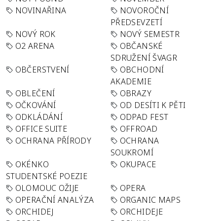
NOVINAŘINA
NOVOROČNÍ
PŘEDSEVZETÍ
NOVÝ ROK
NOVÝ SEMESTR
O2 ARENA
OBČANSKÉ
SDRUŽENÍ ŠVAGR
OBČERSTVENÍ
OBCHODNÍ
AKADEMIE
OBLEČENÍ
OBRAZY
OČKOVÁNÍ
OD DESÍTI K PĚTI
ODKLÁDÁNÍ
ODPAD FEST
OFFICE SUITE
OFFROAD
OCHRANA PŘÍRODY
OCHRANA
SOUKROMÍ
OKÉNKO
OKUPACE
STUDENTSKÉ POEZIE
OLOMOUC OŽIJE
OPERA
OPERAČNÍ ANALÝZA
ORGANIC MAPS
ORCHIDEJ
ORCHIDEJE