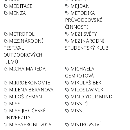
MEDITACE
MEJDAN
MENZA
METODIKA
PRŮVODCOVSKÉ
ČINNOSTI
METROPOL
MEZI SVĚTY
MEZINÁRODNÍ
MEZINÁRODNÍ
FESTIVAL
STUDENTSKÝ KLUB
OUTDOOROVÝCH
FILMŮ
MICHA MAREDA
MICHAELA
GEMROTOVÁ
MIKROEKONOMIE
MIKULÁŠ BEK
MILENA BERANOVÁ
MILOSLAV VLK
MILOŠ ZEMAN
MIND YOUR MIND
MISS
MISS JČU
MISS JIHOČESKÉ
MISS JU
UNIVERZITY
MISSAEROBIC2015
MISTROVSTVÍ