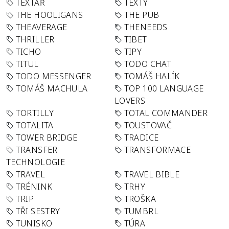
TEXTAŘ
TEXTY
THE HOOLIGANS
THE PUB
THEAVERAGE
THENEEDS
THRILLER
TIBET
TICHO
TIPY
TITUL
TODO CHAT
TODO MESSENGER
TOMÁŠ HALÍK
TOMÁŠ MACHULA
TOP 100 LANGUAGE
LOVERS
TORTILLY
TOTAL COMMANDER
TOTALITA
TOUSTOVAČ
TOWER BRIDGE
TRADICE
TRANSFER
TRANSFORMACE
TECHNOLOGIE
TRAVEL
TRAVEL BIBLE
TRÉNINK
TRHY
TRIP
TROŠKA
TŘI SESTRY
TUMBRL
TUNISKO
TÚRA