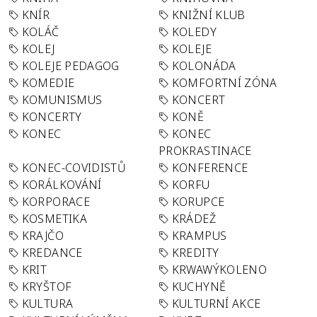
KNÍR
KNIŽNÍ KLUB
KOLÁČ
KOLEDY
KOLEJ
KOLEJE
KOLEJE PEDAGOG
KOLONÁDA
KOMEDIE
KOMFORTNÍ ZÓNA
KOMUNISMUS
KONCERT
KONCERTY
KONĚ
KONEC
KONEC
PROKRASTINACE
KONEC-COVIDISTŮ
KONFERENCE
KORÁLKOVÁNÍ
KORFU
KORPORACE
KORUPCE
KOSMETIKA
KRÁDEŽ
KRAJČO
KRAMPUS
KREDANCE
KREDITY
KRIT
KRWAWÝKOLENO
KRYŠTOF
KUCHYNĚ
KULTURA
KULTURNÍ AKCE