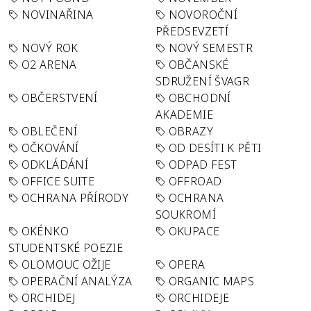
NOVINAŘINA
NOVOROČNÍ
PŘEDSEVZETÍ
NOVÝ ROK
NOVÝ SEMESTR
O2 ARENA
OBČANSKÉ
SDRUŽENÍ ŠVAGR
OBČERSTVENÍ
OBCHODNÍ
AKADEMIE
OBLEČENÍ
OBRAZY
OČKOVÁNÍ
OD DESÍTI K PĚTI
ODKLÁDÁNÍ
ODPAD FEST
OFFICE SUITE
OFFROAD
OCHRANA PŘÍRODY
OCHRANA
SOUKROMÍ
OKÉNKO
OKUPACE
STUDENTSKÉ POEZIE
OLOMOUC OŽIJE
OPERA
OPERAČNÍ ANALÝZA
ORGANIC MAPS
ORCHIDEJ
ORCHIDEJE