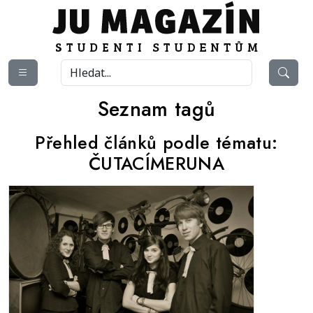
Seznam tagů
Přehled článků podle tématu:
ČUTACÍMERUNA