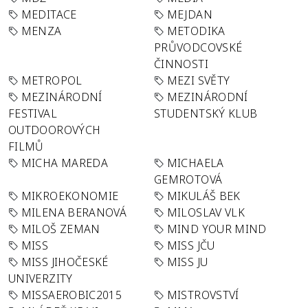
MEDITACE
MEJDAN
MENZA
METODIKA
PRŮVODCOVSKÉ
ČINNOSTI
METROPOL
MEZI SVĚTY
MEZINÁRODNÍ
MEZINÁRODNÍ
FESTIVAL
STUDENTSKÝ KLUB
OUTDOOROVÝCH
FILMŮ
MICHA MAREDA
MICHAELA
GEMROTOVÁ
MIKROEKONOMIE
MIKULÁŠ BEK
MILENA BERANOVÁ
MILOSLAV VLK
MILOŠ ZEMAN
MIND YOUR MIND
MISS
MISS JČU
MISS JIHOČESKÉ
MISS JU
UNIVERZITY
MISSAEROBIC2015
MISTROVSTVÍ