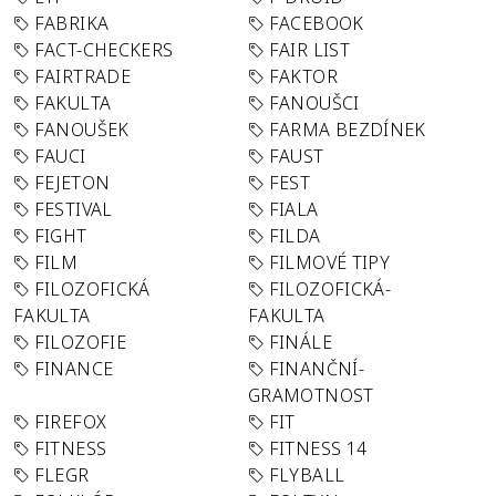
FABRIKA
FACEBOOK
FACT-CHECKERS
FAIR LIST
FAIRTRADE
FAKTOR
FAKULTA
FANOUŠCI
FANOUŠEK
FARMA BEZDÍNEK
FAUCI
FAUST
FEJETON
FEST
FESTIVAL
FIALA
FIGHT
FILDA
FILM
FILMOVÉ TIPY
FILOZOFICKÁ
FILOZOFICKÁ-
FAKULTA
FAKULTA
FILOZOFIE
FINÁLE
FINANCE
FINANČNÍ-
GRAMOTNOST
FIREFOX
FIT
FITNESS
FITNESS 14
FLEGR
FLYBALL