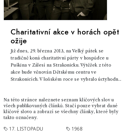
Charitativní akce v horách opět
ožije
Již dnes, 29. března 2013, na Velký pátek se
tradičně koná charitativní párty v hospůdce u
Puškina v Zálesí na Strakonicku. Výtěžek z této
akce bude věnován Dětskému centru ve
Strakonicích. V loňském roce se vybralo úctyhodn...
Na této stránce naleznete seznam klíčových slov u
všech publikovaných článků. Stačí pouze vybrat dané
klíčové slovo a zobrazí se všechny články, které byly
takto označeny.
17. LISTOPADU
1968