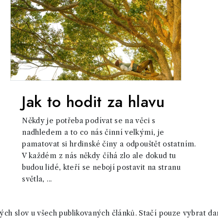
Jak to hodit za hlavu
Někdy je potřeba podívat se na věci s
nadhledem a to co nás činní velkými, je
pamatovat si hrdinské činy a odpouštět ostatním.
V každém z nás někdy číhá zlo ale dokud tu
budou lidé, kteří se nebojí postavit na stranu
světla, ...
ch slov u všech publikovaných článků. Stačí pouze vybrat da