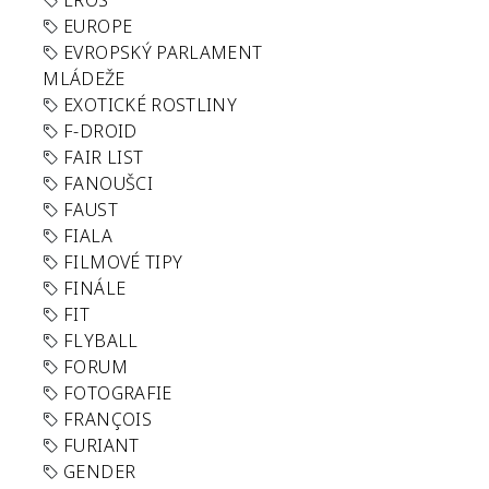
EROS
EUROPE
EVROPSKÝ PARLAMENT
MLÁDEŽE
EXOTICKÉ ROSTLINY
F-DROID
FAIR LIST
FANOUŠCI
FAUST
FIALA
FILMOVÉ TIPY
FINÁLE
FIT
FLYBALL
FORUM
FOTOGRAFIE
FRANÇOIS
FURIANT
GENDER