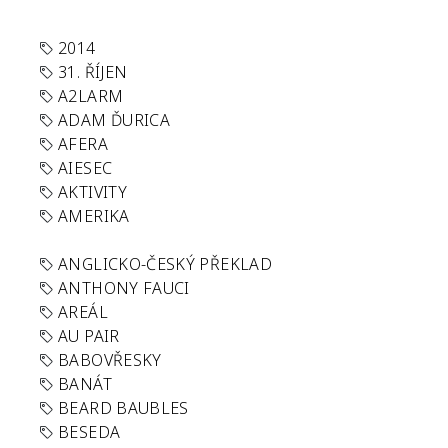
2014
31. ŘÍJEN
A2LARM
ADAM ĎURICA
AFERA
AIESEC
AKTIVITY
AMERIKA
ANGLICKO-ČESKÝ PŘEKLAD
ANTHONY FAUCI
AREÁL
AU PAIR
BABOVŘESKY
BANÁT
BEARD BAUBLES
BESEDA