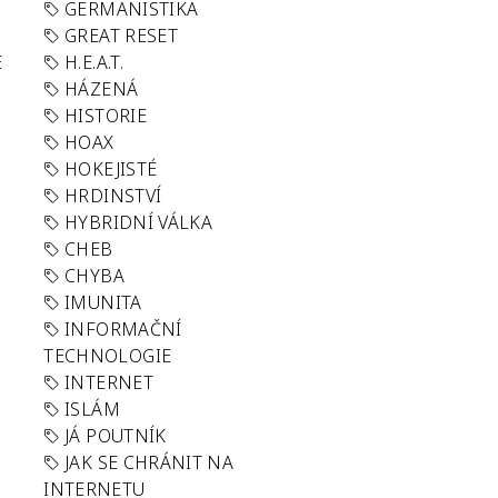
GERMANISTIKA
GREAT RESET
E
H.E.A.T.
HÁZENÁ
HISTORIE
HOAX
HOKEJISTÉ
HRDINSTVÍ
HYBRIDNÍ VÁLKA
CHEB
CHYBA
IMUNITA
INFORMAČNÍ
TECHNOLOGIE
INTERNET
ISLÁM
JÁ POUTNÍK
JAK SE CHRÁNIT NA
INTERNETU