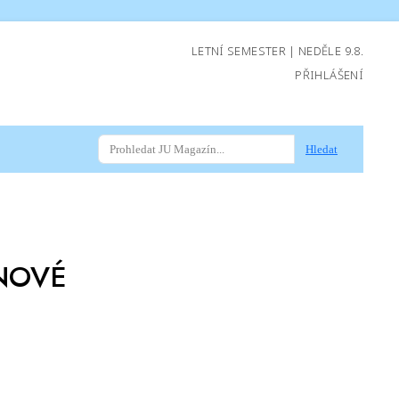
LETNÍ SEMESTER | NEDĚLE 9.8.
PŘIHLÁŠENÍ
Hledat
NOVÉ