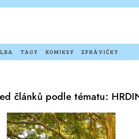
LBA
TAGY
KOMIKSY
ZPRÁVIČKY
led článků podle tématu:
HRDI