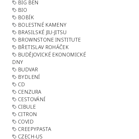
BIG BEN
BIO
BOBÍK
BOLESTNÉ KAMENY
BRASILSKÉ JIU-JITSU
BROWNSTONE INSTITUTE
BŘETISLAV ROHÁČEK
BUDĚJOVICKÉ EKONOMICKÉ
DNY
BUDVAR
BYDLENÍ
CD
CENZURA
CESTOVÁNÍ
CIBULE
CITRON
COVID
CREEPYPASTA
CZECH-US