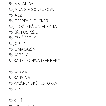
JAN JANDA
JANA GIA SOUKUPOVÁ
JAZZ
JEFFREY A. TUCKER
JIHOČESKÁ UNIVERZITA
JÍŘÍ POSPÍŠIL
JIŽNÍ ČECHY
JOPLIN
JUMAGAZÍN
KAPELY
KAREL SCHWARZENBERG
KARMA
KARVINÁ
KAVÁRENSKÉ HISTORKY
KEŇA
KLEŤ