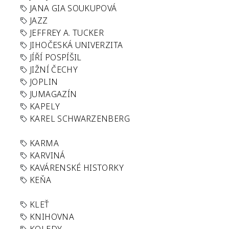
JANA GIA SOUKUPOVÁ
JAZZ
JEFFREY A. TUCKER
JIHOČESKÁ UNIVERZITA
JÍŘÍ POSPÍŠIL
JIŽNÍ ČECHY
JOPLIN
JUMAGAZÍN
KAPELY
KAREL SCHWARZENBERG
KARMA
KARVINÁ
KAVÁRENSKÉ HISTORKY
KEŇA
KLEŤ
KNIHOVNA