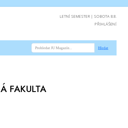
LETNÍ SEMESTER | SOBOTA 8.8.
PŘIHLÁŠENÍ
Hledat
Á FAKULTA