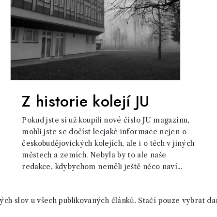
Z historie kolejí JU
Pokud jste si už koupili nové číslo JU magazínu,
mohli jste se dočíst lecjaké informace nejen o
českobudějovických kolejích, ale i o těch v jiných
městech a zemích. Nebyla by to ale naše
redakce, kdybychom neměli ještě něco naví...
ch slov u všech publikovaných článků. Stačí pouze vybrat da