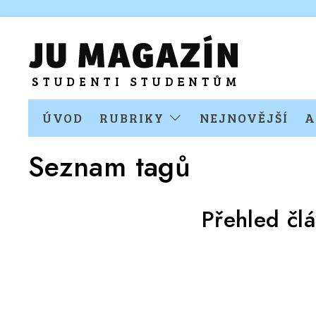
ÚVOD
RUBRIKY
NEJNOVĚJŠÍ
A
Seznam tagů
Přehled čl