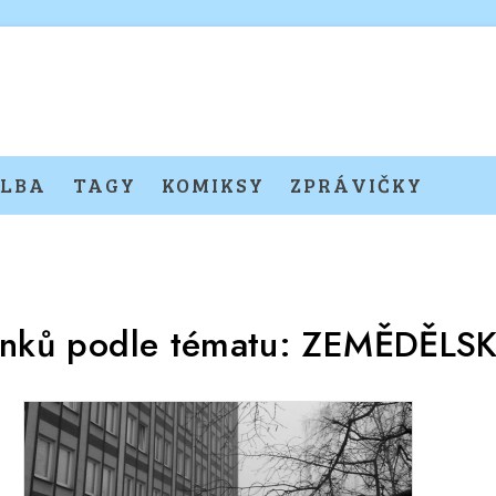
LBA
TAGY
KOMIKSY
ZPRÁVIČKY
ánků podle tématu:
ZEMĚDĚLSK