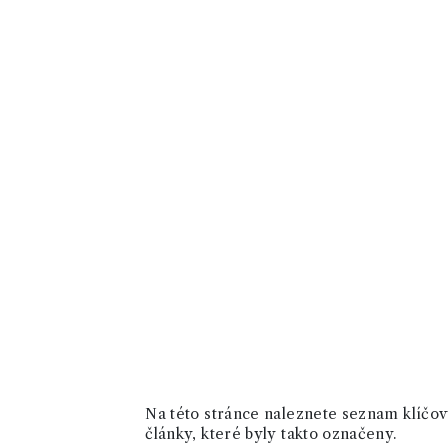
Na této stránce naleznete seznam klíčový
články, které byly takto označeny.