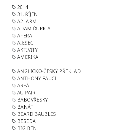
2014
31. ŘÍJEN
A2LARM
ADAM ĎURICA
AFERA
AIESEC
AKTIVITY
AMERIKA
ANGLICKO-ČESKÝ PŘEKLAD
ANTHONY FAUCI
AREÁL
AU PAIR
BABOVŘESKY
BANÁT
BEARD BAUBLES
BESEDA
BIG BEN