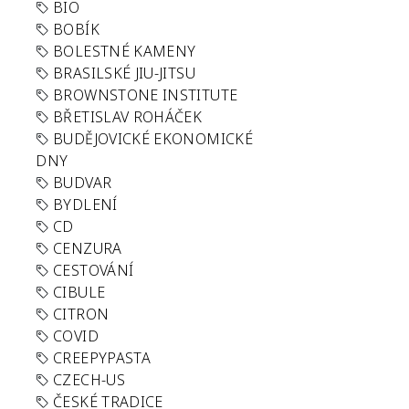
BIO
BOBÍK
BOLESTNÉ KAMENY
BRASILSKÉ JIU-JITSU
BROWNSTONE INSTITUTE
BŘETISLAV ROHÁČEK
BUDĚJOVICKÉ EKONOMICKÉ
DNY
BUDVAR
BYDLENÍ
CD
CENZURA
CESTOVÁNÍ
CIBULE
CITRON
COVID
CREEPYPASTA
CZECH-US
ČESKÉ TRADICE