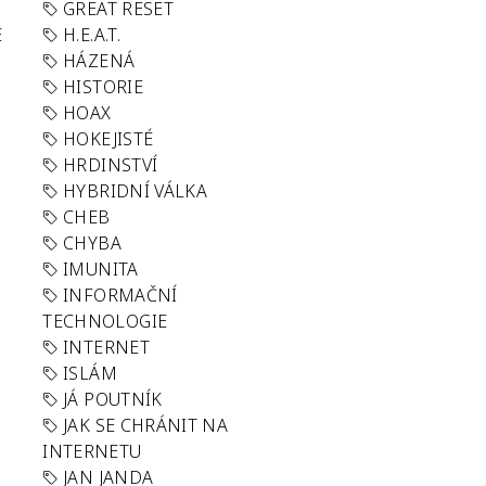
GREAT RESET
E
H.E.A.T.
HÁZENÁ
HISTORIE
HOAX
HOKEJISTÉ
HRDINSTVÍ
HYBRIDNÍ VÁLKA
CHEB
CHYBA
IMUNITA
INFORMAČNÍ
TECHNOLOGIE
INTERNET
ISLÁM
JÁ POUTNÍK
JAK SE CHRÁNIT NA
INTERNETU
JAN JANDA