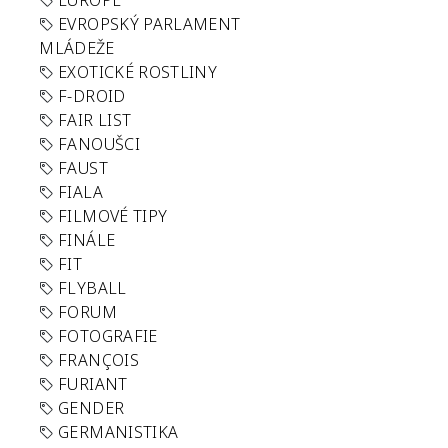
EUROPE
EVROPSKÝ PARLAMENT
MLÁDEŽE
EXOTICKÉ ROSTLINY
F-DROID
FAIR LIST
FANOUŠCI
FAUST
FIALA
FILMOVÉ TIPY
FINÁLE
FIT
FLYBALL
FORUM
FOTOGRAFIE
FRANÇOIS
FURIANT
GENDER
GERMANISTIKA