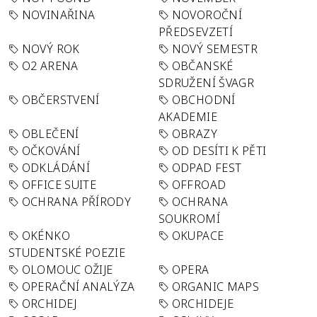
NOVINAŘINA
NOVOROČNÍ
PŘEDSEVZETÍ
NOVÝ ROK
NOVÝ SEMESTR
O2 ARENA
OBČANSKÉ
SDRUŽENÍ ŠVAGR
OBČERSTVENÍ
OBCHODNÍ
AKADEMIE
OBLEČENÍ
OBRAZY
OČKOVÁNÍ
OD DESÍTI K PĚTI
ODKLÁDÁNÍ
ODPAD FEST
OFFICE SUITE
OFFROAD
OCHRANA PŘÍRODY
OCHRANA
SOUKROMÍ
OKÉNKO
OKUPACE
STUDENTSKÉ POEZIE
OLOMOUC OŽIJE
OPERA
OPERAČNÍ ANALÝZA
ORGANIC MAPS
ORCHIDEJ
ORCHIDEJE