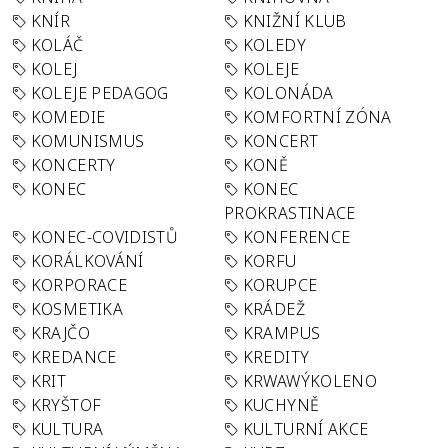
KNÍR
KNIŽNÍ KLUB
KOLÁČ
KOLEDY
KOLEJ
KOLEJE
KOLEJE PEDAGOG
KOLONÁDA
KOMEDIE
KOMFORTNÍ ZÓNA
KOMUNISMUS
KONCERT
KONCERTY
KONĚ
KONEC
KONEC
PROKRASTINACE
KONEC-COVIDISTŮ
KONFERENCE
KORÁLKOVÁNÍ
KORFU
KORPORACE
KORUPCE
KOSMETIKA
KRÁDEŽ
KRAJČO
KRAMPUS
KREDANCE
KREDITY
KRIT
KRWAWÝKOLENO
KRYŠTOF
KUCHYNĚ
KULTURA
KULTURNÍ AKCE