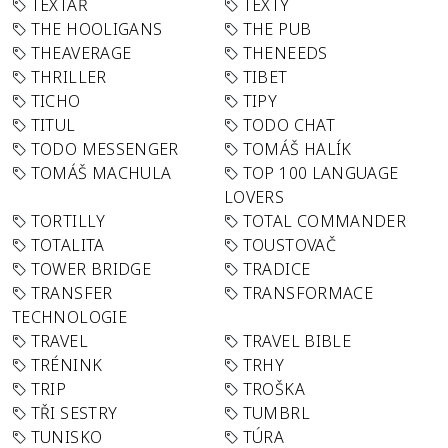
TEXTAŘ
TEXTY
THE HOOLIGANS
THE PUB
THEAVERAGE
THENEEDS
THRILLER
TIBET
TICHO
TIPY
TITUL
TODO CHAT
TODO MESSENGER
TOMÁŠ HALÍK
TOMÁŠ MACHULA
TOP 100 LANGUAGE
LOVERS
TORTILLY
TOTAL COMMANDER
TOTALITA
TOUSTOVAČ
TOWER BRIDGE
TRADICE
TRANSFER
TRANSFORMACE
TECHNOLOGIE
TRAVEL
TRAVEL BIBLE
TRÉNINK
TRHY
TRIP
TROŠKA
TŘI SESTRY
TUMBRL
TUNISKO
TÚRA