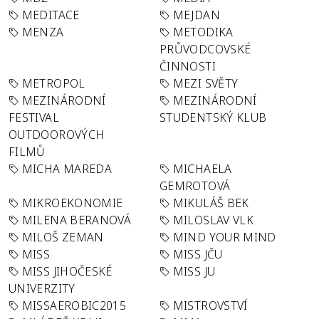
MEDITACE
MEJDAN
MENZA
METODIKA
PRŮVODCOVSKÉ
ČINNOSTI
METROPOL
MEZI SVĚTY
MEZINÁRODNÍ
MEZINÁRODNÍ
FESTIVAL
STUDENTSKÝ KLUB
OUTDOOROVÝCH
FILMŮ
MICHA MAREDA
MICHAELA
GEMROTOVÁ
MIKROEKONOMIE
MIKULÁŠ BEK
MILENA BERANOVÁ
MILOSLAV VLK
MILOŠ ZEMAN
MIND YOUR MIND
MISS
MISS JČU
MISS JIHOČESKÉ
MISS JU
UNIVERZITY
MISSAEROBIC2015
MISTROVSTVÍ