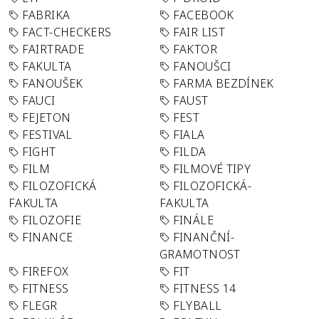
FABRIKA
FACEBOOK
FACT-CHECKERS
FAIR LIST
FAIRTRADE
FAKTOR
FAKULTA
FANOUŠCI
FANOUŠEK
FARMA BEZDÍNEK
FAUCI
FAUST
FEJETON
FEST
FESTIVAL
FIALA
FIGHT
FILDA
FILM
FILMOVÉ TIPY
FILOZOFICKÁ
FILOZOFICKÁ-
FAKULTA
FAKULTA
FILOZOFIE
FINÁLE
FINANCE
FINANČNÍ-
GRAMOTNOST
FIREFOX
FIT
FITNESS
FITNESS 14
FLEGR
FLYBALL