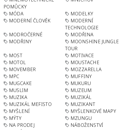
POMŮCKY
MÓDA
MODELKY
MODERNÍ ČLOVĚK
MODERNÍ
TECHNOLOGIE
MODROČERNÉ
MODŘINA
MODŘINY
MOONSHINE JUNGLE
TOUR
MOST
MOTIVACE
MOTOL
MOUSTACHE
MOVEMBER
MOZZARELLA
MPC
MUFFINY
MUGCAKE
MUKURU
MUSLIM
MUZEUM
MUZIKA
MUZIKÁL
MUZIKÁL MEFISTO
MUZIKANT
MYŠLENÍ
MYŠLENKOVÉ MAPY
MÝTY
MZUNGU
NA PRODEJ
NÁBOŽENSTVÍ