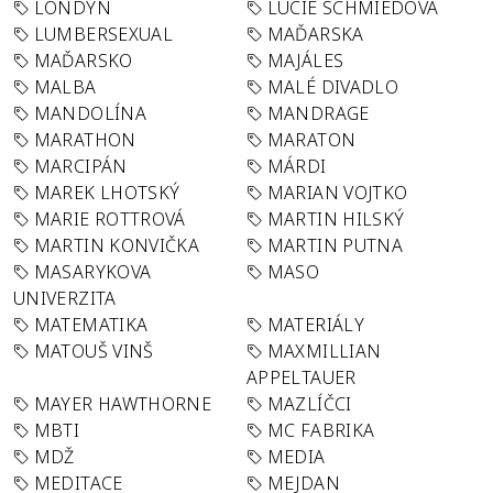
LONDÝN
LUCIE SCHMIEDOVÁ
LUMBERSEXUAL
MAĎARSKA
MAĎARSKO
MAJÁLES
MALBA
MALÉ DIVADLO
MANDOLÍNA
MANDRAGE
MARATHON
MARATON
MARCIPÁN
MÁRDI
MAREK LHOTSKÝ
MARIAN VOJTKO
MARIE ROTTROVÁ
MARTIN HILSKÝ
MARTIN KONVIČKA
MARTIN PUTNA
MASARYKOVA
MASO
UNIVERZITA
MATEMATIKA
MATERIÁLY
MATOUŠ VINŠ
MAXMILLIAN
APPELTAUER
MAYER HAWTHORNE
MAZLÍČCI
MBTI
MC FABRIKA
MDŽ
MEDIA
MEDITACE
MEJDAN