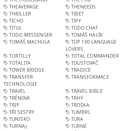
THEAVERAGE
THENEEDS
THRILLER
TIBET
TICHO
TIPY
TITUL
TODO CHAT
TODO MESSENGER
TOMÁŠ HALÍK
TOMÁŠ MACHULA
TOP 100 LANGUAGE
LOVERS
TORTILLY
TOTAL COMMANDER
TOTALITA
TOUSTOVAČ
TOWER BRIDGE
TRADICE
TRANSFER
TRANSFORMACE
TECHNOLOGIE
TRAVEL
TRAVEL BIBLE
TRÉNINK
TRHY
TRIP
TROŠKA
TŘI SESTRY
TUMBRL
TUNISKO
TÚRA
TURNAJ
TURNÉ