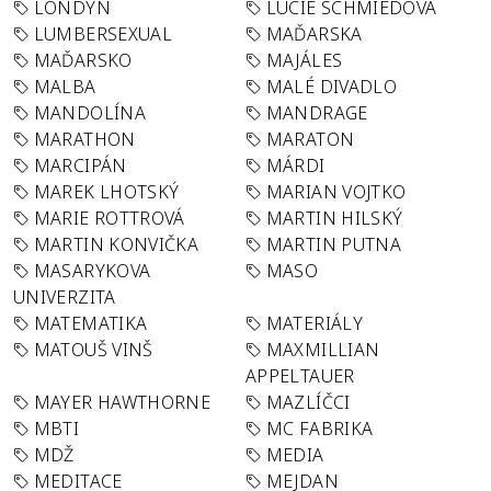
LONDÝN
LUCIE SCHMIEDOVÁ
LUMBERSEXUAL
MAĎARSKA
MAĎARSKO
MAJÁLES
MALBA
MALÉ DIVADLO
MANDOLÍNA
MANDRAGE
MARATHON
MARATON
MARCIPÁN
MÁRDI
MAREK LHOTSKÝ
MARIAN VOJTKO
MARIE ROTTROVÁ
MARTIN HILSKÝ
MARTIN KONVIČKA
MARTIN PUTNA
MASARYKOVA
MASO
UNIVERZITA
MATEMATIKA
MATERIÁLY
MATOUŠ VINŠ
MAXMILLIAN
APPELTAUER
MAYER HAWTHORNE
MAZLÍČCI
MBTI
MC FABRIKA
MDŽ
MEDIA
MEDITACE
MEJDAN