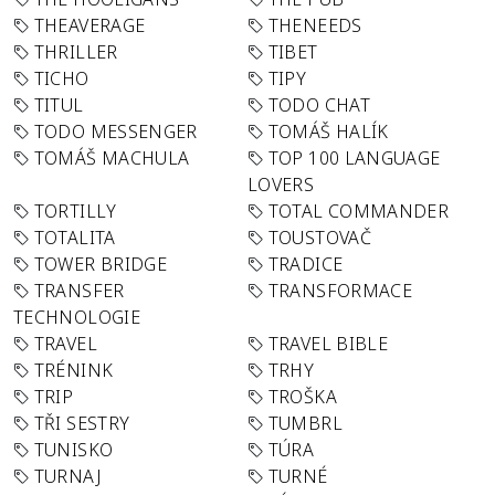
THEAVERAGE
THENEEDS
THRILLER
TIBET
TICHO
TIPY
TITUL
TODO CHAT
TODO MESSENGER
TOMÁŠ HALÍK
TOMÁŠ MACHULA
TOP 100 LANGUAGE
LOVERS
TORTILLY
TOTAL COMMANDER
TOTALITA
TOUSTOVAČ
TOWER BRIDGE
TRADICE
TRANSFER
TRANSFORMACE
TECHNOLOGIE
TRAVEL
TRAVEL BIBLE
TRÉNINK
TRHY
TRIP
TROŠKA
TŘI SESTRY
TUMBRL
TUNISKO
TÚRA
TURNAJ
TURNÉ