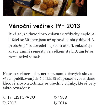
Vánoční večírek PřF 2013
Říká se, že důvod pro oslavu se vždycky najde. A
blížící se Vánoce jsou už opravdu dobrý důvod. A
protože přírodovědci nejsou troškaři, zakončují
každý zimní semestr ve velkém stylu. A ani letos
tomu nebylo jinak.
Na této stránce naleznete seznam klíčových slov u
všech publikovaných článků. Stačí pouze vybrat dané
klíčové slovo a zobrazí se všechny články, které byly
takto označeny.
17. LISTOPADU
1968
2013
2014