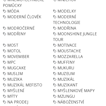
POMŮCKY
MÓDA
MODELKY
MODERNÍ ČLOVĚK
MODERNÍ
TECHNOLOGIE
MODROČERNÉ
MODŘINA
MODŘINY
MOONSHINE JUNGLE
TOUR
MOST
MOTIVACE
MOTOL
MOUSTACHE
MOVEMBER
MOZZARELLA
MPC
MUFFINY
MUGCAKE
MUKURU
MUSLIM
MUZEUM
MUZIKA
MUZIKÁL
MUZIKÁL MEFISTO
MUZIKANT
MYŠLENÍ
MYŠLENKOVÉ MAPY
MÝTY
MZUNGU
NA PRODEJ
NÁBOŽENSTVÍ