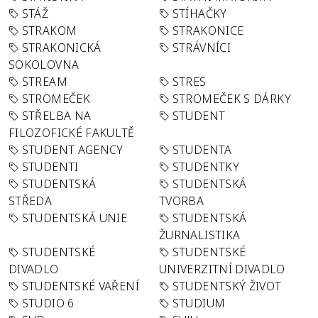
STÁŽ
STÍHAČKY
STRAKOM
STRAKONICE
STRAKONICKÁ
STRÁVNÍCI
SOKOLOVNA
STREAM
STRES
STROMEČEK
STROMEČEK S DÁRKY
STŘELBA NA
STUDENT
FILOZOFICKÉ FAKULTĚ
STUDENT AGENCY
STUDENTA
STUDENTI
STUDENTKY
STUDENTSKÁ
STUDENTSKÁ
STŘEDA
TVORBA
STUDENTSKÁ UNIE
STUDENTSKÁ
ŽURNALISTIKA
STUDENTSKÉ
STUDENTSKÉ
DIVADLO
UNIVERZITNÍ DIVADLO
STUDENTSKÉ VAŘENÍ
STUDENTSKÝ ŽIVOT
STUDIO 6
STUDIUM