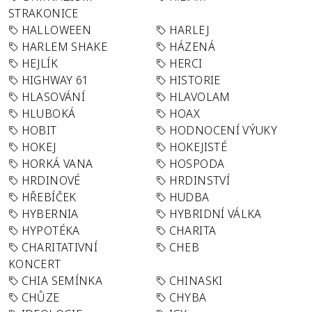
STRAKONICE
HALLOWEEN
HARLEJ
HARLEM SHAKE
HÁZENÁ
HEJLÍK
HERCI
HIGHWAY 61
HISTORIE
HLASOVÁNÍ
HLAVOLAM
HLUBOKÁ
HOAX
HOBIT
HODNOCENÍ VÝUKY
HOKEJ
HOKEJISTÉ
HORKÁ VANA
HOSPODA
HRDINOVÉ
HRDINSTVÍ
HŘEBÍČEK
HUDBA
HYBERNIA
HYBRIDNÍ VÁLKA
HYPOTÉKA
CHARITA
CHARITATIVNÍ
CHEB
KONCERT
CHIA SEMÍNKA
CHINASKI
CHŮZE
CHYBA