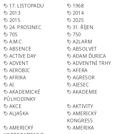
17. LISTOPADU
1968
2013
2014
2015
2025
24. PROSINEC
31. ŘÍJEN
70S
750
A.M.C.
A2LARM
ABSENCE
ABSOLVET
ACTIVE DAY
ADAM ĎURICA
ADVENT
ADVENTNÍ TRHY
AEROBIC
AFERA
AFRIKA
AGRESOR
AI
AIESEC
AKADEMICKÉ
AKADEMIE
PŮLHODINKY
AKCE
AKTIVITY
ALJAŠKA
AMERICKÝ
KONGRESS
AMERICKÝ
AMERIKA