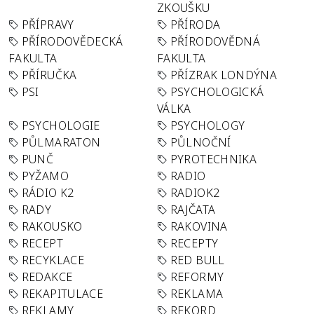
ZKOUŠKU
PŘÍPRAVY
PŘÍRODA
PŘÍRODOVĚDECKÁ
PŘÍRODOVĚDNÁ
FAKULTA
FAKULTA
PŘÍRUČKA
PŘÍZRAK LONDÝNA
PSI
PSYCHOLOGICKÁ
VÁLKA
PSYCHOLOGIE
PSYCHOLOGY
PŮLMARATON
PŮLNOČNÍ
PUNČ
PYROTECHNIKA
PYŽAMO
RADIO
RÁDIO K2
RADIOK2
RADY
RAJČATA
RAKOUSKO
RAKOVINA
RECEPT
RECEPTY
RECYKLACE
RED BULL
REDAKCE
REFORMY
REKAPITULACE
REKLAMA
REKLAMY
REKORD