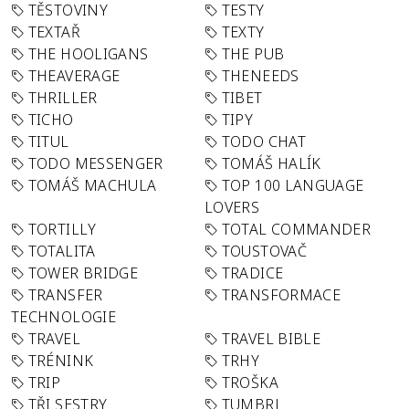
TĚSTOVINY
TESTY
TEXTAŘ
TEXTY
THE HOOLIGANS
THE PUB
THEAVERAGE
THENEEDS
THRILLER
TIBET
TICHO
TIPY
TITUL
TODO CHAT
TODO MESSENGER
TOMÁŠ HALÍK
TOMÁŠ MACHULA
TOP 100 LANGUAGE
LOVERS
TORTILLY
TOTAL COMMANDER
TOTALITA
TOUSTOVAČ
TOWER BRIDGE
TRADICE
TRANSFER
TRANSFORMACE
TECHNOLOGIE
TRAVEL
TRAVEL BIBLE
TRÉNINK
TRHY
TRIP
TROŠKA
TŘI SESTRY
TUMBRL