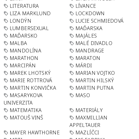
LITERATURA
LÍVANCE
LIZA MARKLUND
LOCKDOWN
LONDÝN
LUCIE SCHMIEDOVÁ
LUMBERSEXUAL
MAĎARSKA
MAĎARSKO
MAJÁLES
MALBA
MALÉ DIVADLO
MANDOLÍNA
MANDRAGE
MARATHON
MARATON
MARCIPÁN
MÁRDI
MAREK LHOTSKÝ
MARIAN VOJTKO
MARIE ROTTROVÁ
MARTIN HILSKÝ
MARTIN KONVIČKA
MARTIN PUTNA
MASARYKOVA
MASO
UNIVERZITA
MATEMATIKA
MATERIÁLY
MATOUŠ VINŠ
MAXMILLIAN
APPELTAUER
MAYER HAWTHORNE
MAZLÍČCI