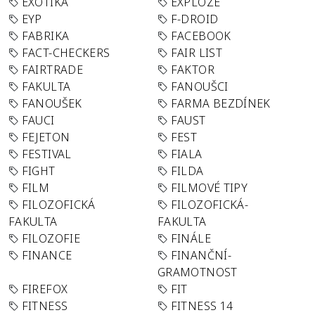
EXOTIKA
EXPLOZE
EYP
F-DROID
FABRIKA
FACEBOOK
FACT-CHECKERS
FAIR LIST
FAIRTRADE
FAKTOR
FAKULTA
FANOUŠCI
FANOUŠEK
FARMA BEZDÍNEK
FAUCI
FAUST
FEJETON
FEST
FESTIVAL
FIALA
FIGHT
FILDA
FILM
FILMOVÉ TIPY
FILOZOFICKÁ
FILOZOFICKÁ-
FAKULTA
FAKULTA
FILOZOFIE
FINÁLE
FINANCE
FINANČNÍ-
GRAMOTNOST
FIREFOX
FIT
FITNESS
FITNESS 14