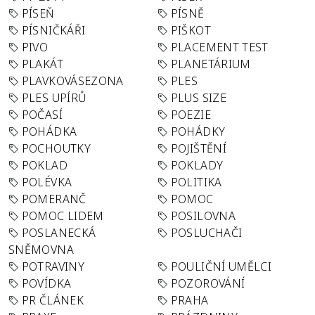
PÍSEŇ
PÍSNĚ
PÍSNIČKÁŘI
PIŠKOT
PIVO
PLACEMENT TEST
PLAKÁT
PLANETÁRIUM
PLAVKOVÁSEZONA
PLES
PLES UPÍRŮ
PLUS SIZE
POČASÍ
POEZIE
POHÁDKA
POHÁDKY
POCHOUTKY
POJIŠTĚNÍ
POKLAD
POKLADY
POLÉVKA
POLITIKA
POMERANČ
POMOC
POMOC LIDEM
POSILOVNA
POSLANECKÁ
POSLUCHAČI
SNĚMOVNA
POTRAVINY
POULIČNÍ UMĚLCI
POVÍDKA
POZOROVÁNÍ
PR ČLÁNEK
PRAHA