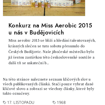
Konkurz na Miss Aerobic 2015
u nás v Budějovicích
Miss aerobic 2015 se blíží a hledání talentovaných,
krásných slečen se tuto sobotu přesunulo do
Českých Budějovic. Naše jihočeské městečko bylo
již šestou zastávkou této československé soutěže a
další tři se uskuteční b...
Na této stránce naleznete seznam klíčových slov u
všech publikovaných článků. Stačí pouze vybrat dané
klíčové slovo a zobrazí se všechny články, které byly
takto označeny.
17. LISTOPADU
1968