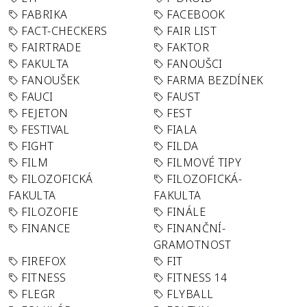
FABRIKA
FACEBOOK
FACT-CHECKERS
FAIR LIST
FAIRTRADE
FAKTOR
FAKULTA
FANOUŠCI
FANOUŠEK
FARMA BEZDÍNEK
FAUCI
FAUST
FEJETON
FEST
FESTIVAL
FIALA
FIGHT
FILDA
FILM
FILMOVÉ TIPY
FILOZOFICKÁ
FILOZOFICKÁ-
FAKULTA
FAKULTA
FILOZOFIE
FINÁLE
FINANCE
FINANČNÍ-
GRAMOTNOST
FIREFOX
FIT
FITNESS
FITNESS 14
FLEGR
FLYBALL