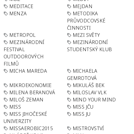
MEDITACE
MEJDAN
MENZA
METODIKA
PRŮVODCOVSKÉ
ČINNOSTI
METROPOL
MEZI SVĚTY
MEZINÁRODNÍ
MEZINÁRODNÍ
FESTIVAL
STUDENTSKÝ KLUB
OUTDOOROVÝCH
FILMŮ
MICHA MAREDA
MICHAELA
GEMROTOVÁ
MIKROEKONOMIE
MIKULÁŠ BEK
MILENA BERANOVÁ
MILOSLAV VLK
MILOŠ ZEMAN
MIND YOUR MIND
MISS
MISS JČU
MISS JIHOČESKÉ
MISS JU
UNIVERZITY
MISSAEROBIC2015
MISTROVSTVÍ