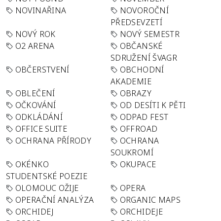
NOVINAŘINA
NOVOROČNÍ
PŘEDSEVZETÍ
NOVÝ ROK
NOVÝ SEMESTR
O2 ARENA
OBČANSKÉ
SDRUŽENÍ ŠVAGR
OBČERSTVENÍ
OBCHODNÍ
AKADEMIE
OBLEČENÍ
OBRAZY
OČKOVÁNÍ
OD DESÍTI K PĚTI
ODKLÁDÁNÍ
ODPAD FEST
OFFICE SUITE
OFFROAD
OCHRANA PŘÍRODY
OCHRANA
SOUKROMÍ
OKÉNKO
OKUPACE
STUDENTSKÉ POEZIE
OLOMOUC OŽIJE
OPERA
OPERAČNÍ ANALÝZA
ORGANIC MAPS
ORCHIDEJ
ORCHIDEJE