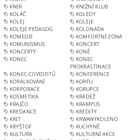
KNÍR
KNIŽNÍ KLUB
KOLÁČ
KOLEDY
KOLEJ
KOLEJE
KOLEJE PEDAGOG
KOLONÁDA
KOMEDIE
KOMFORTNÍ ZÓNA
KOMUNISMUS
KONCERT
KONCERTY
KONĚ
KONEC
KONEC
PROKRASTINACE
KONEC-COVIDISTŮ
KONFERENCE
KORÁLKOVÁNÍ
KORFU
KORPORACE
KORUPCE
KOSMETIKA
KRÁDEŽ
KRAJČO
KRAMPUS
KREDANCE
KREDITY
KRIT
KRWAWÝKOLENO
KRYŠTOF
KUCHYNĚ
KULTURA
KULTURNÍ AKCE