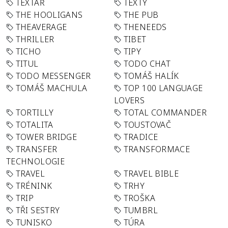
TEXTAŘ
TEXTY
THE HOOLIGANS
THE PUB
THEAVERAGE
THENEEDS
THRILLER
TIBET
TICHO
TIPY
TITUL
TODO CHAT
TODO MESSENGER
TOMÁŠ HALÍK
TOMÁŠ MACHULA
TOP 100 LANGUAGE
LOVERS
TORTILLY
TOTAL COMMANDER
TOTALITA
TOUSTOVAČ
TOWER BRIDGE
TRADICE
TRANSFER
TRANSFORMACE
TECHNOLOGIE
TRAVEL
TRAVEL BIBLE
TRÉNINK
TRHY
TRIP
TROŠKA
TŘI SESTRY
TUMBRL
TUNISKO
TÚRA