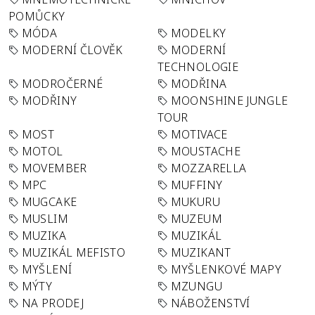
POMŮCKY
MÓDA
MODELKY
MODERNÍ ČLOVĚK
MODERNÍ
TECHNOLOGIE
MODROČERNÉ
MODŘINA
MODŘINY
MOONSHINE JUNGLE
TOUR
MOST
MOTIVACE
MOTOL
MOUSTACHE
MOVEMBER
MOZZARELLA
MPC
MUFFINY
MUGCAKE
MUKURU
MUSLIM
MUZEUM
MUZIKA
MUZIKÁL
MUZIKÁL MEFISTO
MUZIKANT
MYŠLENÍ
MYŠLENKOVÉ MAPY
MÝTY
MZUNGU
NA PRODEJ
NÁBOŽENSTVÍ