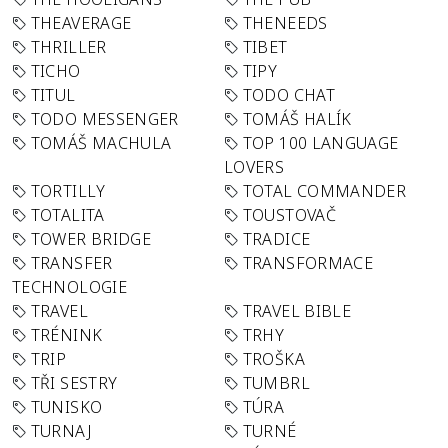
THEAVERAGE
THENEEDS
THRILLER
TIBET
TICHO
TIPY
TITUL
TODO CHAT
TODO MESSENGER
TOMÁŠ HALÍK
TOMÁŠ MACHULA
TOP 100 LANGUAGE
LOVERS
TORTILLY
TOTAL COMMANDER
TOTALITA
TOUSTOVAČ
TOWER BRIDGE
TRADICE
TRANSFER
TRANSFORMACE
TECHNOLOGIE
TRAVEL
TRAVEL BIBLE
TRÉNINK
TRHY
TRIP
TROŠKA
TŘI SESTRY
TUMBRL
TUNISKO
TÚRA
TURNAJ
TURNÉ