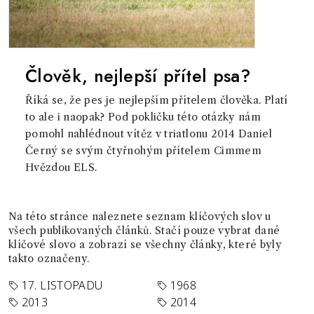
Člověk, nejlepší přítel psa?
Říká se, že pes je nejlepším přítelem člověka. Platí
to ale i naopak? Pod pokličku této otázky nám
pomohl nahlédnout vítěz v triatlonu 2014 Daniel
Černý se svým čtyřnohým přítelem Cimmem
Hvězdou ELS.
Na této stránce naleznete seznam klíčových slov u
všech publikovaných článků. Stačí pouze vybrat dané
klíčové slovo a zobrazí se všechny články, které byly
takto označeny.
17. LISTOPADU
1968
2013
2014