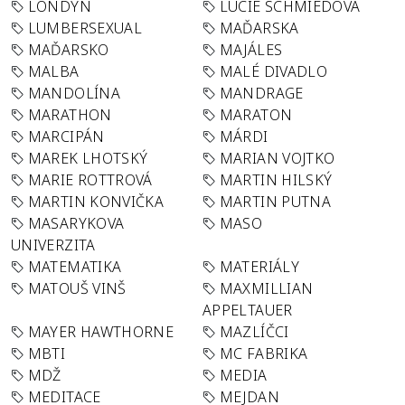
LONDÝN
LUCIE SCHMIEDOVÁ
LUMBERSEXUAL
MAĎARSKA
MAĎARSKO
MAJÁLES
MALBA
MALÉ DIVADLO
MANDOLÍNA
MANDRAGE
MARATHON
MARATON
MARCIPÁN
MÁRDI
MAREK LHOTSKÝ
MARIAN VOJTKO
MARIE ROTTROVÁ
MARTIN HILSKÝ
MARTIN KONVIČKA
MARTIN PUTNA
MASARYKOVA
MASO
UNIVERZITA
MATEMATIKA
MATERIÁLY
MATOUŠ VINŠ
MAXMILLIAN
APPELTAUER
MAYER HAWTHORNE
MAZLÍČCI
MBTI
MC FABRIKA
MDŽ
MEDIA
MEDITACE
MEJDAN