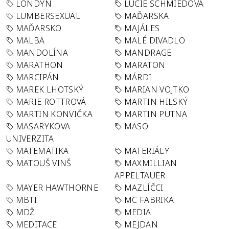
LONDÝN
LUCIE SCHMIEDOVÁ
LUMBERSEXUAL
MAĎARSKA
MAĎARSKO
MAJÁLES
MALBA
MALÉ DIVADLO
MANDOLÍNA
MANDRAGE
MARATHON
MARATON
MARCIPÁN
MÁRDI
MAREK LHOTSKÝ
MARIAN VOJTKO
MARIE ROTTROVÁ
MARTIN HILSKÝ
MARTIN KONVIČKA
MARTIN PUTNA
MASARYKOVA
MASO
UNIVERZITA
MATEMATIKA
MATERIÁLY
MATOUŠ VINŠ
MAXMILLIAN
APPELTAUER
MAYER HAWTHORNE
MAZLÍČCI
MBTI
MC FABRIKA
MDŽ
MEDIA
MEDITACE
MEJDAN