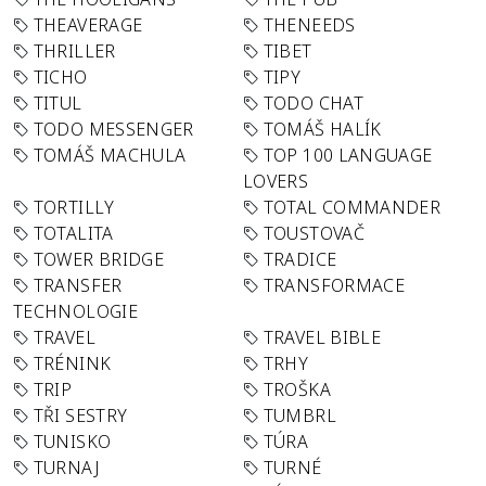
THEAVERAGE
THENEEDS
THRILLER
TIBET
TICHO
TIPY
TITUL
TODO CHAT
TODO MESSENGER
TOMÁŠ HALÍK
TOMÁŠ MACHULA
TOP 100 LANGUAGE
LOVERS
TORTILLY
TOTAL COMMANDER
TOTALITA
TOUSTOVAČ
TOWER BRIDGE
TRADICE
TRANSFER
TRANSFORMACE
TECHNOLOGIE
TRAVEL
TRAVEL BIBLE
TRÉNINK
TRHY
TRIP
TROŠKA
TŘI SESTRY
TUMBRL
TUNISKO
TÚRA
TURNAJ
TURNÉ