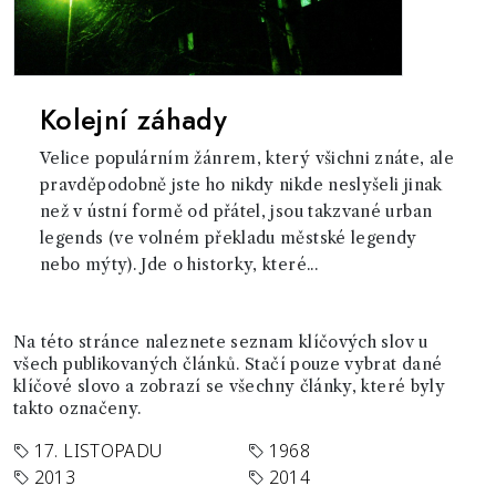
Kolejní záhady
Velice populárním žánrem, který všichni znáte, ale
pravděpodobně jste ho nikdy nikde neslyšeli jinak
než v ústní formě od přátel, jsou takzvané urban
legends (ve volném překladu městské legendy
nebo mýty). Jde o historky, které...
Na této stránce naleznete seznam klíčových slov u
všech publikovaných článků. Stačí pouze vybrat dané
klíčové slovo a zobrazí se všechny články, které byly
takto označeny.
17. LISTOPADU
1968
2013
2014