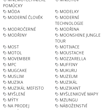
POMŮCKY
MÓDA
MODELKY
MODERNÍ ČLOVĚK
MODERNÍ
TECHNOLOGIE
MODROČERNÉ
MODŘINA
MODŘINY
MOONSHINE JUNGLE
TOUR
MOST
MOTIVACE
MOTOL
MOUSTACHE
MOVEMBER
MOZZARELLA
MPC
MUFFINY
MUGCAKE
MUKURU
MUSLIM
MUZEUM
MUZIKA
MUZIKÁL
MUZIKÁL MEFISTO
MUZIKANT
MYŠLENÍ
MYŠLENKOVÉ MAPY
MÝTY
MZUNGU
NA PRODEJ
NÁBOŽENSTVÍ