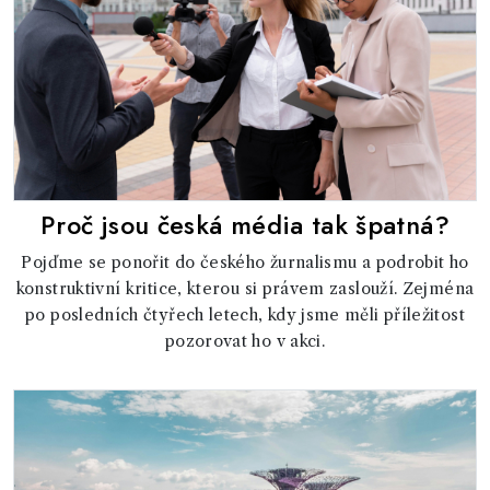
Proč jsou česká média tak špatná?
Pojďme se ponořit do českého žurnalismu a podrobit ho
konstruktivní kritice, kterou si právem zaslouží. Zejména
po posledních čtyřech letech, kdy jsme měli příležitost
pozorovat ho v akci.