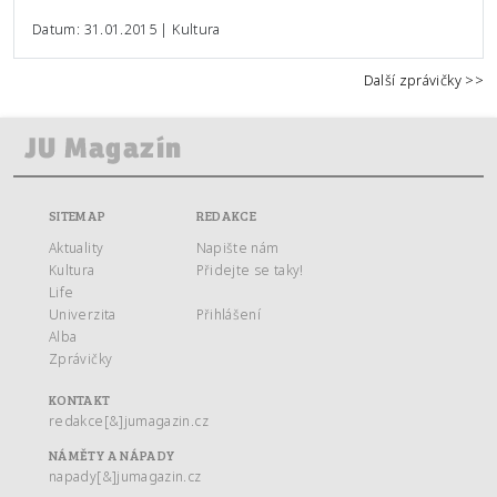
Datum: 31.01.2015 | Kultura
Další zprávičky >>
SITEMAP
REDAKCE
Aktuality
Napište nám
Kultura
Přidejte se taky!
Life
Univerzita
Přihlášení
Alba
Zprávičky
KONTAKT
redakce[&]jumagazin.cz
NÁMĚTY A NÁPADY
napady[&]jumagazin.cz