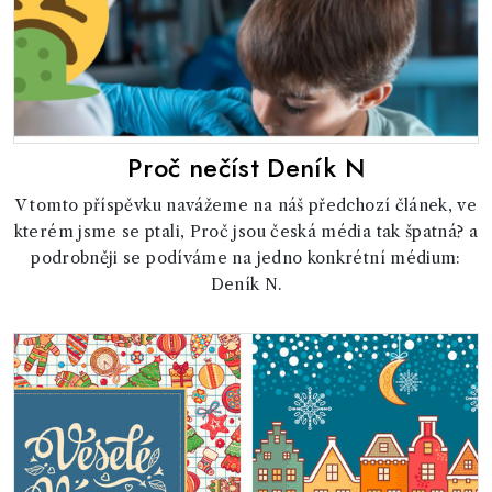
Proč nečíst Deník N
V tomto příspěvku navážeme na náš předchozí článek, ve
kterém jsme se ptali, Proč jsou česká média tak špatná? a
podrobněji se podíváme na jedno konkrétní médium:
Deník N.