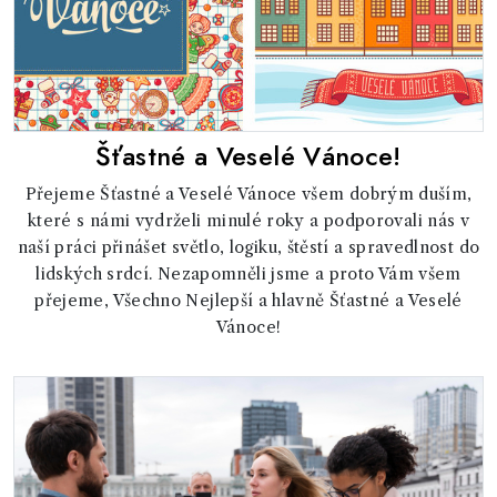
Šťastné a Veselé Vánoce!
Přejeme Šťastné a Veselé Vánoce všem dobrým duším,
které s námi vydrželi minulé roky a podporovali nás v
naší práci přinášet světlo, logiku, štěstí a spravedlnost do
lidských srdcí. Nezapomněli jsme a proto Vám všem
přejeme, Všechno Nejlepší a hlavně Šťastné a Veselé
Vánoce!