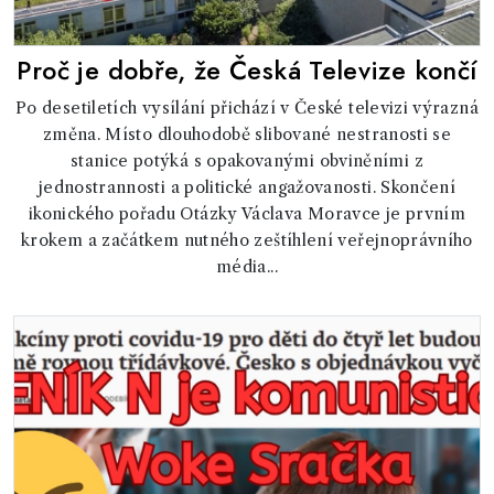
Proč je dobře, že Česká Televize končí
Po desetiletích vysílání přichází v České televizi výrazná
změna. Místo dlouhodobě slibované nestranosti se
stanice potýká s opakovanými obviněními z
jednostrannosti a politické angažovanosti. Skončení
ikonického pořadu Otázky Václava Moravce je prvním
krokem a začátkem nutného zeštíhlení veřejnoprávního
média...