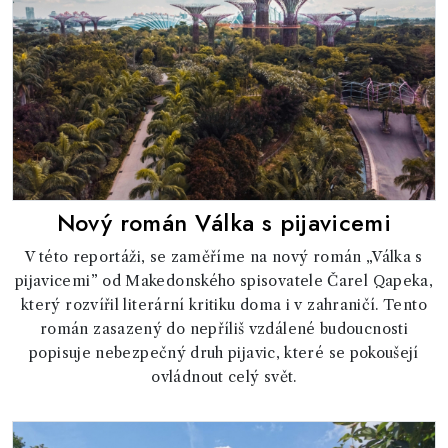
Nový román Válka s pijavicemi
V této reportáži, se zaměříme na nový román „Válka s
pijavicemi” od Makedonského spisovatele Čarel Qapeka,
který rozvířil literární kritiku doma i v zahraničí. Tento
román zasazený do nepříliš vzdálené budoucnosti
popisuje nebezpečný druh pijavic, které se pokoušejí
ovládnout celý svět.