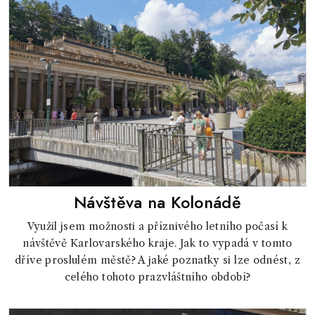
Návštěva na Kolonádě
Využil jsem možnosti a příznivého letního počasí k
návštěvě Karlovarského kraje. Jak to vypadá v tomto
dříve proslulém městě? A jaké poznatky si lze odnést, z
celého tohoto prazvláštního období?