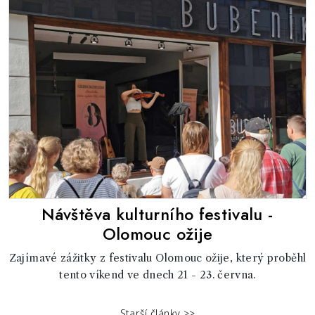
Návštěva kulturního festivalu -
Olomouc ožije
Zajímavé zážitky z festivalu Olomouc ožije, který proběhl
tento víkend ve dnech 21 - 23. června.
Starší články >>