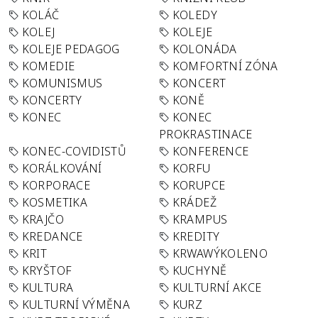
KOLÁČ
KOLEDY
KOLEJ
KOLEJE
KOLEJE PEDAGOG
KOLONÁDA
KOMEDIE
KOMFORTNÍ ZÓNA
KOMUNISMUS
KONCERT
KONCERTY
KONĚ
KONEC
KONEC
PROKRASTINACE
KONEC-COVIDISTŮ
KONFERENCE
KORÁLKOVÁNÍ
KORFU
KORPORACE
KORUPCE
KOSMETIKA
KRÁDEŽ
KRAJČO
KRAMPUS
KREDANCE
KREDITY
KRIT
KRWAWÝKOLENO
KRYŠTOF
KUCHYNĚ
KULTURA
KULTURNÍ AKCE
KULTURNÍ VÝMĚNA
KURZ