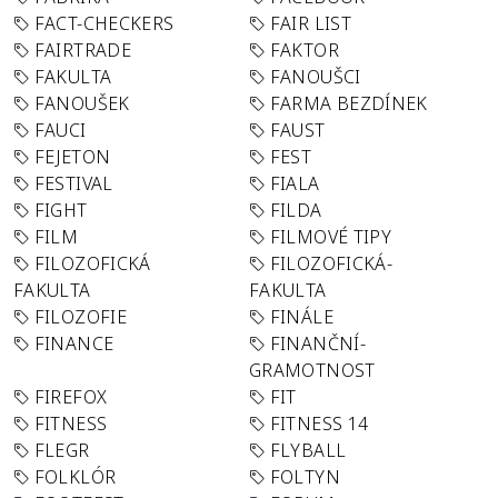
FACT-CHECKERS
FAIR LIST
FAIRTRADE
FAKTOR
FAKULTA
FANOUŠCI
FANOUŠEK
FARMA BEZDÍNEK
FAUCI
FAUST
FEJETON
FEST
FESTIVAL
FIALA
FIGHT
FILDA
FILM
FILMOVÉ TIPY
FILOZOFICKÁ
FILOZOFICKÁ-
FAKULTA
FAKULTA
FILOZOFIE
FINÁLE
FINANCE
FINANČNÍ-
GRAMOTNOST
FIREFOX
FIT
FITNESS
FITNESS 14
FLEGR
FLYBALL
FOLKLÓR
FOLTYN