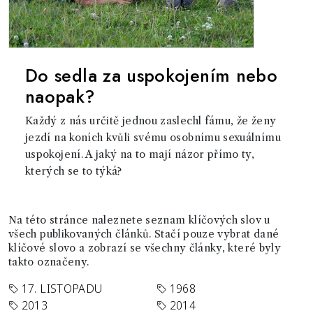
Do sedla za uspokojením nebo
naopak?
Každý z nás určitě jednou zaslechl fámu, že ženy
jezdí na koních kvůli svému osobnímu sexuálnímu
uspokojení. A jaký na to mají názor přímo ty,
kterých se to týká?
Na této stránce naleznete seznam klíčových slov u
všech publikovaných článků. Stačí pouze vybrat dané
klíčové slovo a zobrazí se všechny články, které byly
takto označeny.
17. LISTOPADU
1968
2013
2014