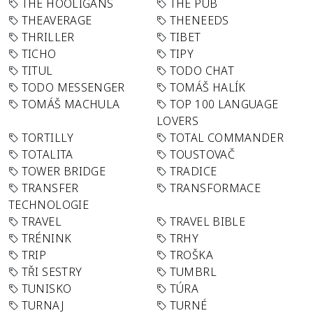
THE HOOLIGANS
THE PUB
THEAVERAGE
THENEEDS
THRILLER
TIBET
TICHO
TIPY
TITUL
TODO CHAT
TODO MESSENGER
TOMÁŠ HALÍK
TOMÁŠ MACHULA
TOP 100 LANGUAGE
LOVERS
TORTILLY
TOTAL COMMANDER
TOTALITA
TOUSTOVAČ
TOWER BRIDGE
TRADICE
TRANSFER
TRANSFORMACE
TECHNOLOGIE
TRAVEL
TRAVEL BIBLE
TRÉNINK
TRHY
TRIP
TROŠKA
TŘI SESTRY
TUMBRL
TUNISKO
TÚRA
TURNAJ
TURNÉ