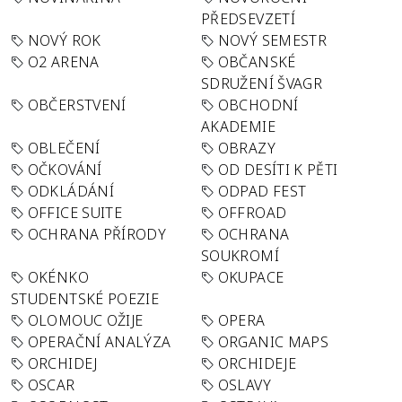
PŘEDSEVZETÍ
NOVÝ ROK
NOVÝ SEMESTR
O2 ARENA
OBČANSKÉ
SDRUŽENÍ ŠVAGR
OBČERSTVENÍ
OBCHODNÍ
AKADEMIE
OBLEČENÍ
OBRAZY
OČKOVÁNÍ
OD DESÍTI K PĚTI
ODKLÁDÁNÍ
ODPAD FEST
OFFICE SUITE
OFFROAD
OCHRANA PŘÍRODY
OCHRANA
SOUKROMÍ
OKÉNKO
OKUPACE
STUDENTSKÉ POEZIE
OLOMOUC OŽIJE
OPERA
OPERAČNÍ ANALÝZA
ORGANIC MAPS
ORCHIDEJ
ORCHIDEJE
OSCAR
OSLAVY